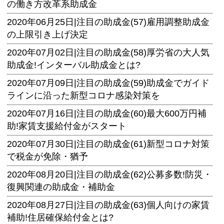
の働き方改革系助成金
2020年06月25日|
注目の助成金(57)雇用調整助成金
の上限引き上げ決定
2020年07月02日|
注目の助成金(58)厚労省の大人気
助成金!インターバル助成金とは?
2020年07月09日|
注目の助成金(59)助成金でガイド
ラインに沿った新型コロナ感染対策を
2020年07月16日|
注目の助成金(60)最大600万円補
助!家賃支援給付金がスタート
2020年07月30日|
注目の助成金(61)新型コロナ対策
で税金が免除・猶予
2020年08月20日|
注目の助成金(62)公募多数!防災・
復興関連の助成金・補助金
2020年08月27日|
注目の助成金(63)個人向けの家賃
補助!住居確保給付金とは?