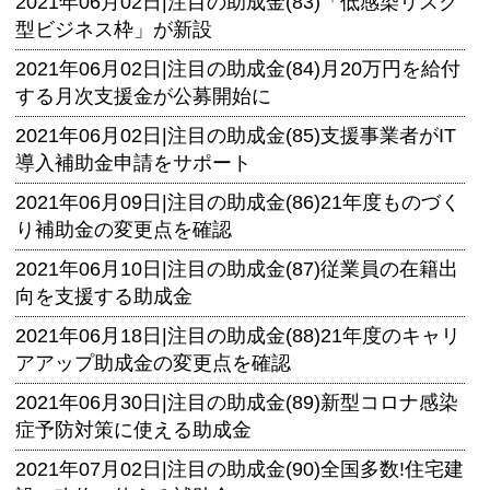
2021年06月02日|
注目の助成金(83)「低感染リスク
型ビジネス枠」が新設
2021年06月02日|
注目の助成金(84)月20万円を給付
する月次支援金が公募開始に
2021年06月02日|
注目の助成金(85)支援事業者がIT
導入補助金申請をサポート
2021年06月09日|
注目の助成金(86)21年度ものづく
り補助金の変更点を確認
2021年06月10日|
注目の助成金(87)従業員の在籍出
向を支援する助成金
2021年06月18日|
注目の助成金(88)21年度のキャリ
アアップ助成金の変更点を確認
2021年06月30日|
注目の助成金(89)新型コロナ感染
症予防対策に使える助成金
2021年07月02日|
注目の助成金(90)全国多数!住宅建