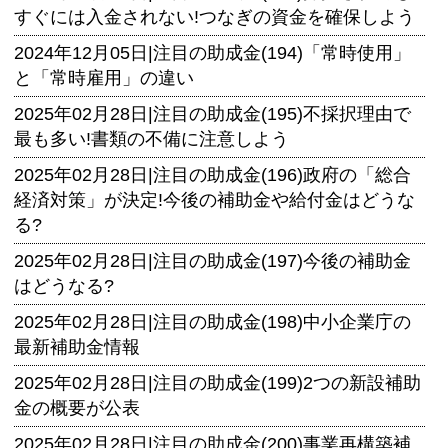
すぐには入金されない!つなぎの資金を確保しよう
2024年12月05日|
注目の助成金(194)「常時使用」
と「常時雇用」の違い
2025年02月28日|
注目の助成金(195)不採択理由で
最も多い!書類の不備に注意しよう
2025年02月28日|
注目の助成金(196)政府の「総合
経済対策」が決定!今後の補助金や給付金はどうな
る?
2025年02月28日|
注目の助成金(197)今後の補助金
はどうなる?
2025年02月28日|
注目の助成金(198)中小企業庁の
最新補助金情報
2025年02月28日|
注目の助成金(199)2つの新設補助
金の概要が公表
2025年02月28日|
注目の助成金(200)事業再構築補