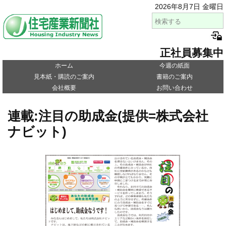
2026年8月7日 金曜日
正社員募集中
ホーム
今週の紙面
見本紙・購読のご案内
書籍のご案内
会社概要
お問い合わせ
連載:注目の助成金(提供=株式会社
ナビット)