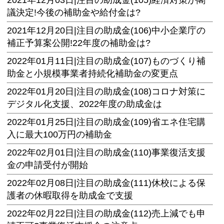
2021年12月03日|
注目の助成金(105)経済対策が閣
議決定!今後の補助金や給付金は?
2021年12月20日|
注目の助成金(106)中小企業庁の
補正予算案公開!22年度の補助金は?
2022年01月11日|
注目の助成金(107)ものづくり補
助金と小規模事業者持続化補助金の変更点
2022年01月20日|
注目の助成金(108)コロナ対策に
デジタル化支援、2022年度の助成金は
2022年01月25日|
注目の助成金(109)省エネ住宅購
入に最大100万円の補助金
2022年02月01日|
注目の助成金(110)事業復活支援
金の申請受付が開始
2022年02月08日|
注目の助成金(111)休校による保
護者の休暇取得を助成金で支援
2022年02月22日|
注目の助成金(112)売上減でも申