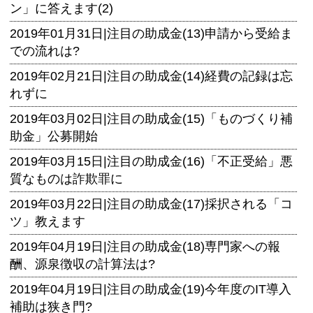
ン」に答えます(2)
2019年01月31日|
注目の助成金(13)申請から受給ま
での流れは?
2019年02月21日|
注目の助成金(14)経費の記録は忘
れずに
2019年03月02日|
注目の助成金(15)「ものづくり補
助金」公募開始
2019年03月15日|
注目の助成金(16)「不正受給」悪
質なものは詐欺罪に
2019年03月22日|
注目の助成金(17)採択される「コ
ツ」教えます
2019年04月19日|
注目の助成金(18)専門家への報
酬、源泉徴収の計算法は?
2019年04月19日|
注目の助成金(19)今年度のIT導入
補助は狭き門?