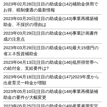
2023年02月28日|
注目の助成金(142)補助金併用で
お得、税制優遇の最新情報
2023年03月20日|
注目の助成金(143)事業再構築補
助金、不採択の理由は
2023年03月29日|
注目の助成金(144)事業計画書作
成の注意点
2023年03月29日|
注目の助成金(145)最大15億円の
省エネ投資補助金
2023年04月13日|
注目の助成金(146)低所得世帯へ
の給付金、支給要件は?
2023年04月18日|
注目の助成金(147)2023年度から
出産育児一時金が増額
2023年05月10日|
注目の助成金(148)事業再構築補
助金の要件が大幅変更
2023年05月25日|
注目の助成金(149)産業雇用安定