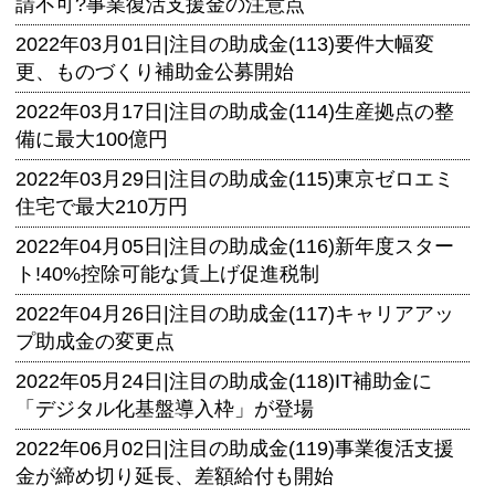
請不可?事業復活支援金の注意点
2022年03月01日|
注目の助成金(113)要件大幅変
更、ものづくり補助金公募開始
2022年03月17日|
注目の助成金(114)生産拠点の整
備に最大100億円
2022年03月29日|
注目の助成金(115)東京ゼロエミ
住宅で最大210万円
2022年04月05日|
注目の助成金(116)新年度スター
ト!40%控除可能な賃上げ促進税制
2022年04月26日|
注目の助成金(117)キャリアアッ
プ助成金の変更点
2022年05月24日|
注目の助成金(118)IT補助金に
「デジタル化基盤導入枠」が登場
2022年06月02日|
注目の助成金(119)事業復活支援
金が締め切り延長、差額給付も開始