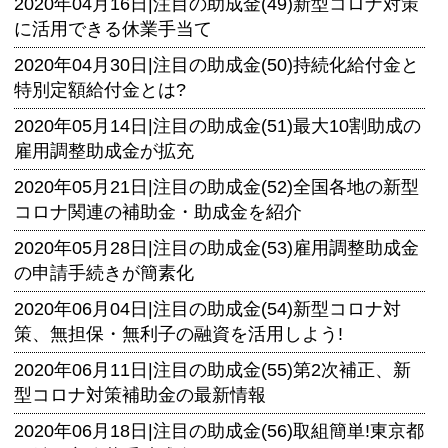
2020年04月16日|
注目の助成金(49)新型コロナ対策
に活用できる休業手当て
2020年04月30日|
注目の助成金(50)持続化給付金と
特別定額給付金とは?
2020年05月14日|
注目の助成金(51)最大10割助成の
雇用調整助成金が拡充
2020年05月21日|
注目の助成金(52)全国各地の新型
コロナ関連の補助金・助成金を紹介
2020年05月28日|
注目の助成金(53)雇用調整助成金
の申請手続きが簡素化
2020年06月04日|
注目の助成金(54)新型コロナ対
策、無担保・無利子の融資を活用しよう!
2020年06月11日|
注目の助成金(55)第2次補正、新
型コロナ対策補助金の最新情報
2020年06月18日|
注目の助成金(56)取組簡単!東京都