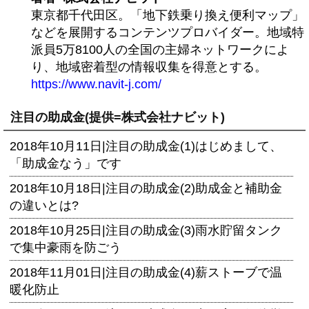
東京都千代田区。「地下鉄乗り換え便利マップ」
などを展開するコンテンツプロバイダー。地域特
派員5万8100人の全国の主婦ネットワークによ
り、地域密着型の情報収集を得意とする。
https://www.navit-j.com/
注目の助成金(提供=株式会社ナビット)
2018年10月11日|
注目の助成金(1)はじめまして、
「助成金なう」です
2018年10月18日|
注目の助成金(2)助成金と補助金
の違いとは?
2018年10月25日|
注目の助成金(3)雨水貯留タンク
で集中豪雨を防ごう
2018年11月01日|
注目の助成金(4)薪ストーブで温
暖化防止