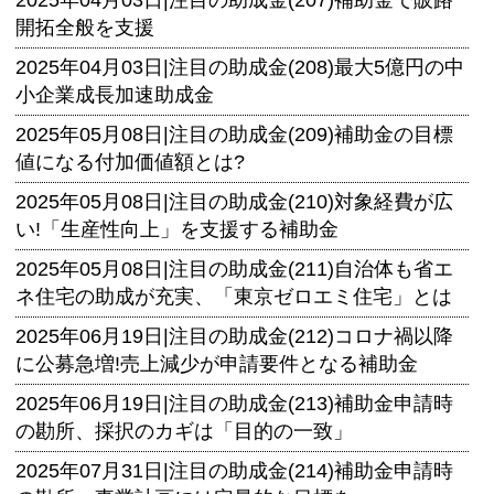
2025年04月03日|
注目の助成金(207)補助金で販路
開拓全般を支援
2025年04月03日|
注目の助成金(208)最大5億円の中
小企業成長加速助成金
2025年05月08日|
注目の助成金(209)補助金の目標
値になる付加価値額とは?
2025年05月08日|
注目の助成金(210)対象経費が広
い!「生産性向上」を支援する補助金
2025年05月08日|
注目の助成金(211)自治体も省エ
ネ住宅の助成が充実、「東京ゼロエミ住宅」とは
2025年06月19日|
注目の助成金(212)コロナ禍以降
に公募急増!売上減少が申請要件となる補助金
2025年06月19日|
注目の助成金(213)補助金申請時
の勘所、採択のカギは「目的の一致」
2025年07月31日|
注目の助成金(214)補助金申請時