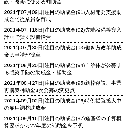
設・改修に使える補助金
2021年07月09日|
注目の助成金(91)人材開発支援助
成金で従業員を育成
2021年07月16日|
注目の助成金(92)先端設備等導入
計画で賢く設備投資
2021年07月30日|
注目の助成金(93)働き方改革助成
金は申請が簡単
2021年08月20日|
注目の助成金(94)自治体が公募す
る感染予防の助成金・補助金
2021年08月27日|
注目の助成金(95)新枠創設、事業
再構築補助金3次公募の変更点
2021年09月02日|
注目の助成金(96)特例措置拡大中
の雇用調整助成金
2021年09月16日|
注目の助成金(97)経産省の予算概
算要求から22年度の補助金を予想