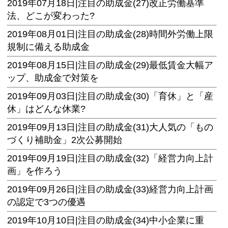
2019年07月18日|
注目の助成金(27)改正労働基準
法、どこが変わった?
2019年08月01日|
注目の助成金(28)時間外労働上限
規制に備える助成金
2019年08月15日|
注目の助成金(29)最低賃金大幅ア
ップ、助成金で対策を
2019年09月03日|
注目の助成金(30)「育休」と「産
休」はどんな休業?
2019年09月13日|
注目の助成金(31)大人気の「もの
づくり補助金」2次公募開始
2019年09月19日|
注目の助成金(32)「経営力向上計
画」を作ろう
2019年09月26日|
注目の助成金(33)経営力向上計画
の認定で3つの優遇
2019年10月10日|
注目の助成金(34)中小企業に重