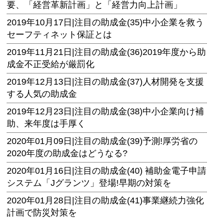
要、「経営革新計画」と「経営力向上計画」
2019年10月17日|
注目の助成金(35)中小企業を救う
セーフティネット保証とは
2019年11月21日|
注目の助成金(36)2019年度から助
成金不正受給が厳罰化
2019年12月13日|
注目の助成金(37)人材開発を支援
する人気の助成金
2019年12月23日|
注目の助成金(38)中小企業向け補
助、来年度は手厚く
2020年01月09日|
注目の助成金(39)予測!厚労省の
2020年度の助成金はどうなる?
2020年01月16日|
注目の助成金(40) 補助金電子申請
システム「Jグランツ」登場!早期の対策を
2020年01月28日|
注目の助成金(41)事業継続力強化
計画で防災対策を