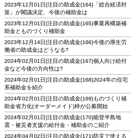
2023年12月01日|
注目の助成金(164)「総合経済対
策」が閣議決定、今後の補助金は
2023年12月01日|
注目の助成金(165)事業再構築補
助金とものづくり補助金
2023年12月14日|
注目の助成金(166)今後の厚生労
働省の助成金はどうなる?
2024年02月01日|
注目の助成金(167)個人向け給付
金など今後の方向性は?
2024年02月01日|
注目の助成金(168)2024年の住宅
系補助金を紹介
2024年02月01日|
注目の助成金(169)ものづくり補
助金省力化(オーダーメイド)枠が公募開始
2024年02月01日|
注目の助成金(170)能登半島地
震・被災者支援の給付金・補助金のご紹介
2024年04月02日|
注目の助成金(171)防災で使える