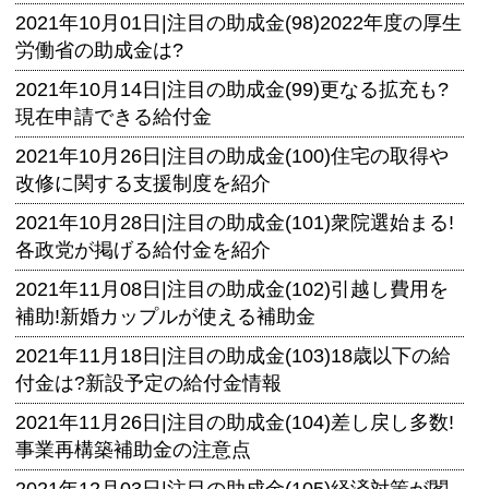
2021年10月01日|
注目の助成金(98)2022年度の厚生
労働省の助成金は?
2021年10月14日|
注目の助成金(99)更なる拡充も?
現在申請できる給付金
2021年10月26日|
注目の助成金(100)住宅の取得や
改修に関する支援制度を紹介
2021年10月28日|
注目の助成金(101)衆院選始まる!
各政党が掲げる給付金を紹介
2021年11月08日|
注目の助成金(102)引越し費用を
補助!新婚カップルが使える補助金
2021年11月18日|
注目の助成金(103)18歳以下の給
付金は?新設予定の給付金情報
2021年11月26日|
注目の助成金(104)差し戻し多数!
事業再構築補助金の注意点