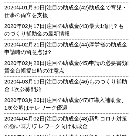
2020年01月30日|
注目の助成金(42)助成金で育児・
仕事の両立を支援
2020年02月17日|
注目の助成金(43)最大1億円? も
のづくり補助金の最新情報
2020年02月21日|
注目の助成金(44)厚労省の助成金
申請時の留意点は?
2020年02月28日|
注目の助成金(45)申請の必要書類!
賃金台帳提出時の注意点
2020年03月19日|
注目の助成金(46)ものづくり補助
金 1次公募開始
2020年03月26日|
注目の助成金(47)IT導入補助金、
1次公募はテレワーク優遇
2020年04月02日|
注目の助成金(48)新型コロナ対策
の強い味方!テレワーク向け助成金