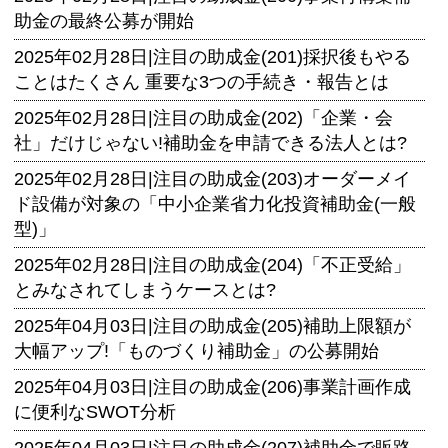
助金の最終公募が開始
2025年02月28日|
注目の助成金(201)採択後もやる
ことはたくさん 重要な3つの手続き・報告とは
2025年02月28日|
注目の助成金(202)「企業・会
社」だけじゃない!補助金を申請できる法人とは?
2025年02月28日|
注目の助成金(203)オーダーメイ
ド設備が対象の「中小企業省力化投資補助金(一般
型)」
2025年02月28日|
注目の助成金(204)「不正受給」
とみなされてしまうケースとは?
2025年04月03日|
注目の助成金(205)補助上限額が
大幅アップ!「ものづくり補助金」の公募開始
2025年04月03日|
注目の助成金(206)事業計画作成
に便利なSWOT分析