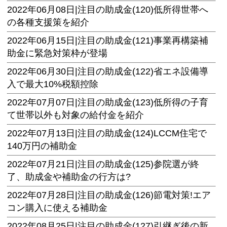
2022年06月08日|
注目の助成金(120)低所得世帯へ
の各種支援策を紹介
2022年06月15日|
注目の助成金(121)事業再構築補
助金に緊急対策枠が登場
2022年06月30日|
注目の助成金(122)省エネ設備導
入で最大10%税額控除
2022年07月07日|
注目の助成金(123)低所得の子育
て世帯以外も対象の給付金を紹介
2022年07月13日|
注目の助成金(124)LCCM住宅で
140万円の補助金
2022年07月21日|
注目の助成金(125)参院選が終
了、助成金や補助金の行方は?
2022年07月28日|
注目の助成金(126)節電対策!エア
コン購入に使える補助金
2022年08月25日|
注目の助成金(127)引継ぎ後の新