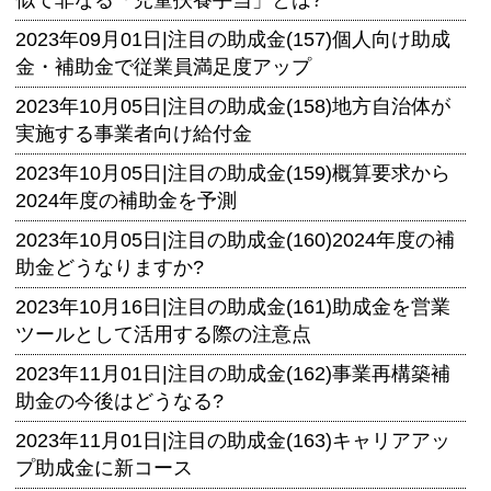
似て非なる「児童扶養手当」とは?
2023年09月01日|
注目の助成金(157)個人向け助成
金・補助金で従業員満足度アップ
2023年10月05日|
注目の助成金(158)地方自治体が
実施する事業者向け給付金
2023年10月05日|
注目の助成金(159)概算要求から
2024年度の補助金を予測
2023年10月05日|
注目の助成金(160)2024年度の補
助金どうなりますか?
2023年10月16日|
注目の助成金(161)助成金を営業
ツールとして活用する際の注意点
2023年11月01日|
注目の助成金(162)事業再構築補
助金の今後はどうなる?
2023年11月01日|
注目の助成金(163)キャリアアッ
プ助成金に新コース