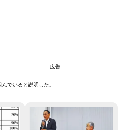
広告
組んでいると説明した。