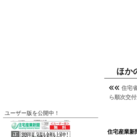
ほか
住宅省
ら順次交付
ユーザー版を公開中！
住宅産業新