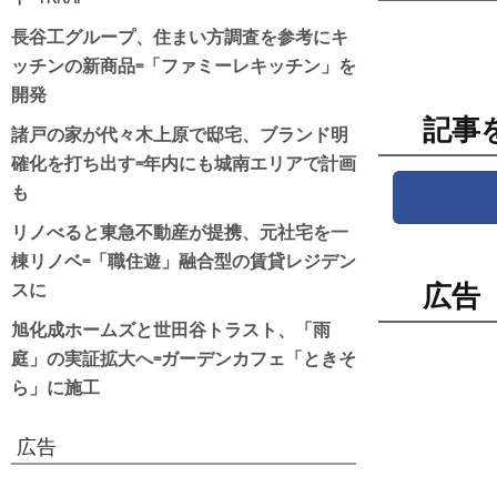
長谷工グループ、住まい方調査を参考にキ
ッチンの新商品=「ファミーレキッチン」を
開発
記事
諸戸の家が代々木上原で邸宅、ブランド明
確化を打ち出す=年内にも城南エリアで計画
も
リノべると東急不動産が提携、元社宅を一
棟リノベ=「職住遊」融合型の賃貸レジデン
スに
広告
旭化成ホームズと世田谷トラスト、「雨
庭」の実証拡大へ=ガーデンカフェ「ときそ
ら」に施工
広告