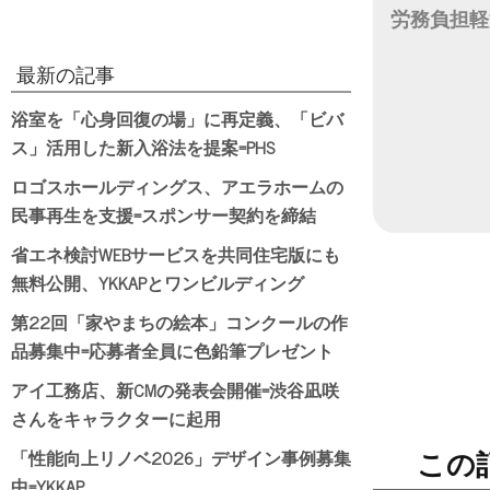
労務負担軽
日付
最新の記事
浴室を「心身回復の場」に再定義、「ビバ
ス」活用した新入浴法を提案=PHS
ロゴスホールディングス、アエラホームの
民事再生を支援=スポンサー契約を締結
省エネ検討WEBサービスを共同住宅版にも
無料公開、YKKAPとワンビルディング
第22回「家やまちの絵本」コンクールの作
品募集中=応募者全員に色鉛筆プレゼント
アイ工務店、新CMの発表会開催=渋谷凪咲
さんをキャラクターに起用
「性能向上リノベ2026」デザイン事例募集
この
中=YKKAP