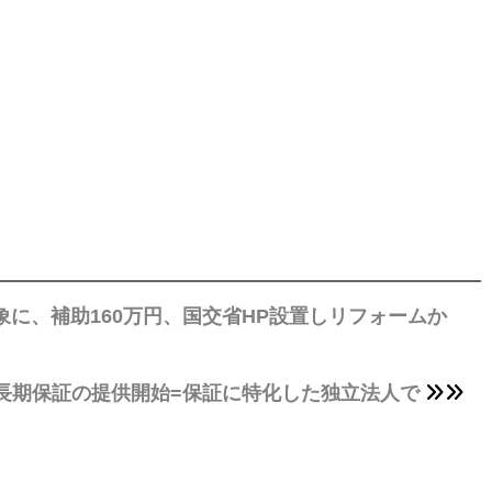
象に、補助160万円、国交省HP設置しリフォームか
長期保証の提供開始=保証に特化した独立法人で