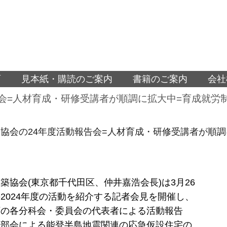
面
見本紙・購読のご案内
書籍のご案内
会社
会=人材育成・研修受講者が順調に拡大中=育成就労
協会の24年度活動報告会=人材育成・研修受講者が順
築協会(東京都千代田区、仲井嘉浩会長)は3月26
2024年度の活動を紹介する記者会見を開催し、
下の各分科会・委員会の代表者による活動報告
築部会による能登半島地震関連の応急仮設住宅の