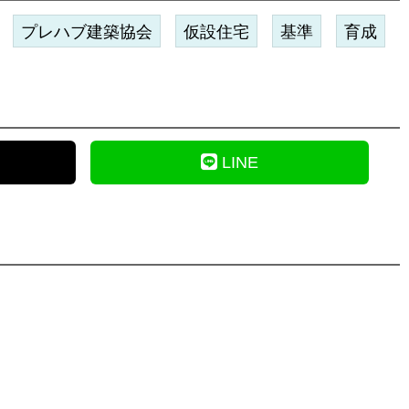
プレハブ建築協会
仮設住宅
基準
育成
LINE