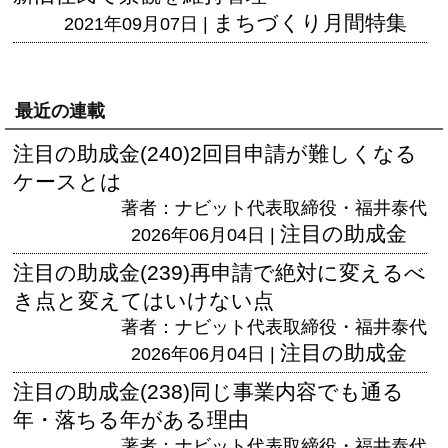
まちづくり月間特集
2021年09月07日 |
最近の連載
注目の助成金(240)2回目申請が難しくなる
ケースとは
著者：ナビット代表取締役・福井泰代
注目の助成金
2026年06月04日 |
注目の助成金(239)再申請で絶対に変えるべ
き点と変えてはいけない点
著者：ナビット代表取締役・福井泰代
注目の助成金
2026年06月04日 |
注目の助成金(238)同じ事業内容でも通る
年・落ちる年がある理由
著者：ナビット代表取締役・福井泰代