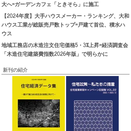
大へ=ガーデンカフェ「ときそら」に施工
【2024年度】大手ハウスメーカー・ランキング、大和
ハウス工業が総販売戸数トップ=戸建て首位、積水ハ
ウス
地域工務店の木造注文住宅価格5・3%上昇=経済調査会
「木造住宅建築費指数2026年版」で明らかに
新刊の紹介