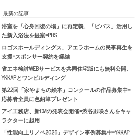
最新の記事
浴室を「心身回復の場」に再定義、「ビバス」活用し
た新入浴法を提案=PHS
ロゴスホールディングス、アエラホームの民事再生を
支援=スポンサー契約を締結
省エネ検討WEBサービスを共同住宅版にも無料公開、
YKKAPとワンビルディング
第22回「家やまちの絵本」コンクールの作品募集中=
応募者全員に色鉛筆プレゼント
アイ工務店、新CMの発表会開催=渋谷凪咲さんをキャ
ラクターに起用
「性能向上リノベ2026」デザイン事例募集中=YKKAP