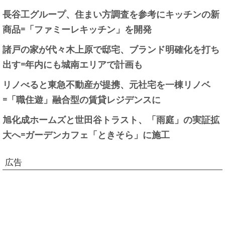
長谷工グループ、住まい方調査を参考にキッチンの新
商品=「ファミーレキッチン」を開発
諸戸の家が代々木上原で邸宅、ブランド明確化を打ち
出す=年内にも城南エリアで計画も
リノべると東急不動産が提携、元社宅を一棟リノベ
=「職住遊」融合型の賃貸レジデンスに
旭化成ホームズと世田谷トラスト、「雨庭」の実証拡
大へ=ガーデンカフェ「ときそら」に施工
広告