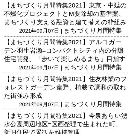
【まちづくり月間特集2021】東京・中延の
不燃化プロジェクトとM要除却の基準案、
まちづくり支える融資と建て替えの枠組み
まちづくり月間特集
2021年09月07日 |
【まちづくり月間特集2021】アルコガー
デン羽生岩瀬=コンパクトシティ内の分譲
住宅開発、「歩いて楽しめるまち」目指す
まちづくり月間特集
2021年09月07日 |
【まちづくり月間特集2021】住友林業のフ
ォレストガーデン秦野、植栽で調和の取れ
た街並み形成
まちづくり月間特集
2021年09月07日 |
【まちづくり月間特集2021】今泉あらい湧
水公園周辺地区=区画整理で生まれた町、
新旧住民で景観を維持管理