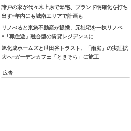
諸戸の家が代々木上原で邸宅、ブランド明確化を打ち
出す=年内にも城南エリアで計画も
リノべると東急不動産が提携、元社宅を一棟リノベ
=「職住遊」融合型の賃貸レジデンスに
旭化成ホームズと世田谷トラスト、「雨庭」の実証拡
大へ=ガーデンカフェ「ときそら」に施工
広告