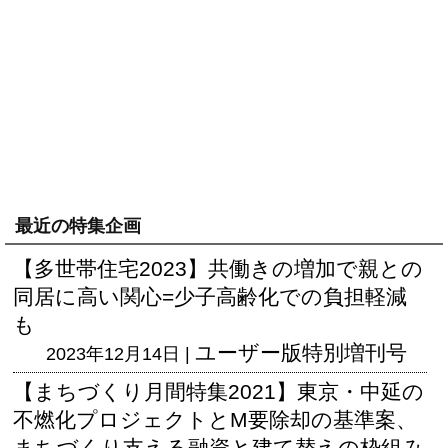
最近の特集企画
【多世帯住宅2023】共働きの増加で親との
同居に高い関心=少子高齢化での負担軽減
も
ユーザー版
特別増刊号
2023年12月14日 |
【まちづくり月間特集2021】東京・中延の
不燃化プロジェクトとM要除却の基準案、
まちづくり支える融資と建て替えの枠組み