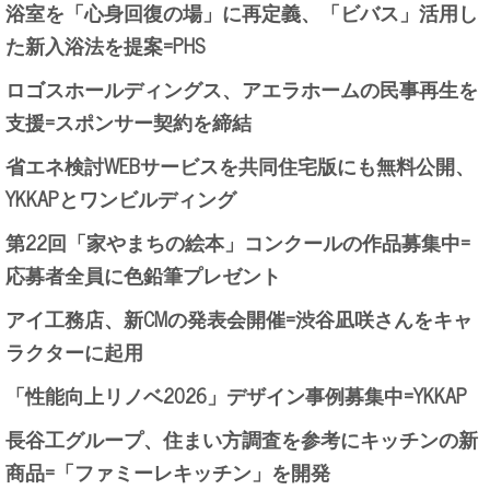
浴室を「心身回復の場」に再定義、「ビバス」活用し
た新入浴法を提案=PHS
ロゴスホールディングス、アエラホームの民事再生を
支援=スポンサー契約を締結
省エネ検討WEBサービスを共同住宅版にも無料公開、
YKKAPとワンビルディング
第22回「家やまちの絵本」コンクールの作品募集中=
応募者全員に色鉛筆プレゼント
アイ工務店、新CMの発表会開催=渋谷凪咲さんをキャ
ラクターに起用
「性能向上リノベ2026」デザイン事例募集中=YKKAP
長谷工グループ、住まい方調査を参考にキッチンの新
商品=「ファミーレキッチン」を開発