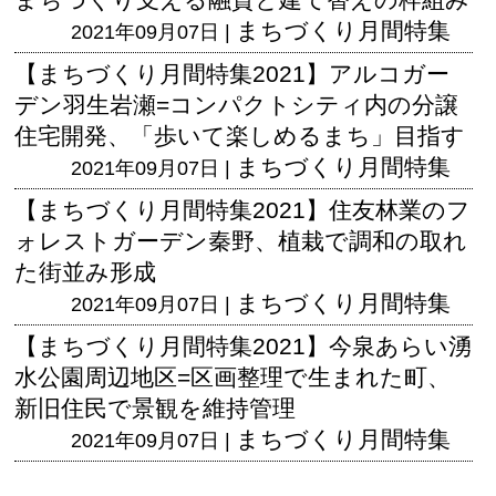
まちづくり月間特集
2021年09月07日 |
【まちづくり月間特集2021】アルコガー
デン羽生岩瀬=コンパクトシティ内の分譲
住宅開発、「歩いて楽しめるまち」目指す
まちづくり月間特集
2021年09月07日 |
【まちづくり月間特集2021】住友林業のフ
ォレストガーデン秦野、植栽で調和の取れ
た街並み形成
まちづくり月間特集
2021年09月07日 |
【まちづくり月間特集2021】今泉あらい湧
水公園周辺地区=区画整理で生まれた町、
新旧住民で景観を維持管理
まちづくり月間特集
2021年09月07日 |