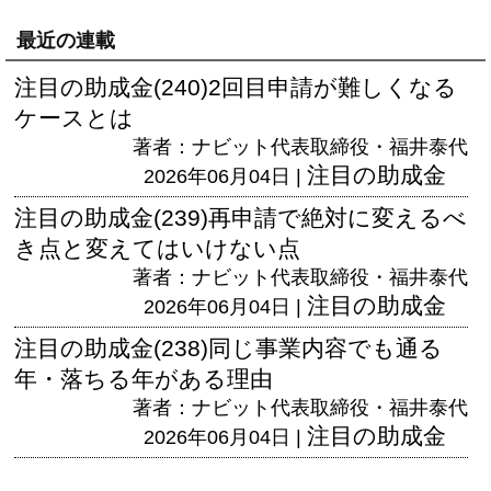
最近の連載
注目の助成金(240)2回目申請が難しくなる
ケースとは
著者：ナビット代表取締役・福井泰代
注目の助成金
2026年06月04日 |
注目の助成金(239)再申請で絶対に変えるべ
き点と変えてはいけない点
著者：ナビット代表取締役・福井泰代
注目の助成金
2026年06月04日 |
注目の助成金(238)同じ事業内容でも通る
年・落ちる年がある理由
著者：ナビット代表取締役・福井泰代
注目の助成金
2026年06月04日 |