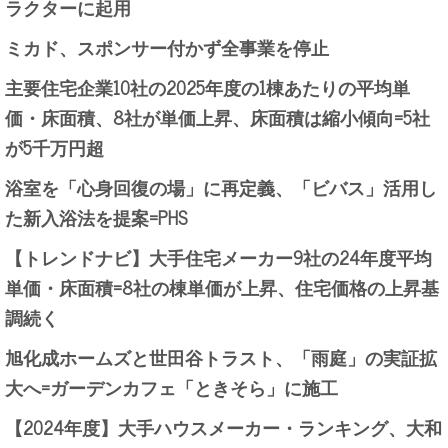
ラクターに起用
ミカド、スポンサー付かず全事業を停止
主要住宅企業10社の2025年度の1棟あたりの平均単
価・床面積、8社が単価上昇、床面積は縮小傾向=5社
が5千万円超
浴室を「心身回復の場」に再定義、「ビバス」活用し
た新入浴法を提案=PHS
【トレンドナビ】大手住宅メーカー9社の24年度平均
単価・床面積=8社の棟単価が上昇、住宅価格の上昇基
調続く
旭化成ホームズと世田谷トラスト、「雨庭」の実証拡
大へ=ガーデンカフェ「ときそら」に施工
【2024年度】大手ハウスメーカー・ランキング、大和