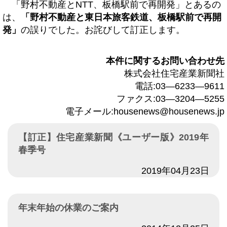
「野村不動産とNTT、板橋駅前で再開発」とあるの
は、
「野村不動産と東日本旅客鉄道、板橋駅前で再開
発」
の誤りでした。お詫びして訂正します。
本件に関するお問い合わせ先
株式会社住宅産業新聞社
電話:03―6233―9611
ファクス:03―3204―5255
電子メール:housenews@housenews.jp
【訂正】住宅産業新聞《ユーザー版》2019年
春季号
日付
2019年04月23日
年末年始の休業のご案内