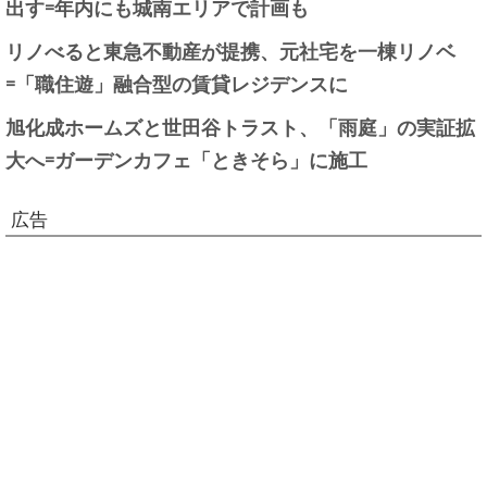
出す=年内にも城南エリアで計画も
リノべると東急不動産が提携、元社宅を一棟リノベ
=「職住遊」融合型の賃貸レジデンスに
旭化成ホームズと世田谷トラスト、「雨庭」の実証拡
大へ=ガーデンカフェ「ときそら」に施工
広告