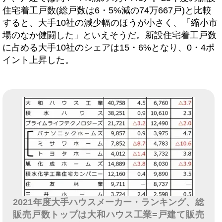
住宅着工戸数(総戸数は6・5%減の74万667戸)と比較
すると、大手10社の減少幅のほうが小さく、「縮小市
場のなか健闘した」といえそうだ。新設住宅着工戸数
に占める大手10社のシェアは15・6%となり、0・4ポ
イント上昇した。
2021年度大手ハウスメーカー・ランキング、総
販売戸数トップは大和ハウス工業=戸建て販売