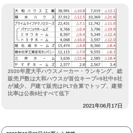
2020年度大手ハウスメーカー・ランキング、総
販売戸数は大和ハウスが首位キープ=9社中8社
が減少、戸建て販売はPLT合算でトップ、建替
比率は公表8社すべて低下
日付
2021年06月17日