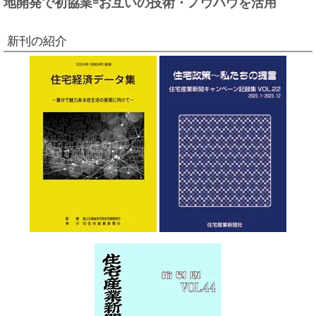
地開発で初協業=お互いの技術・ノウハウを活用
新刊の紹介