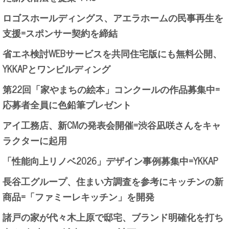
ロゴスホールディングス、アエラホームの民事再生を
支援=スポンサー契約を締結
省エネ検討WEBサービスを共同住宅版にも無料公開、
YKKAPとワンビルディング
第22回「家やまちの絵本」コンクールの作品募集中=
応募者全員に色鉛筆プレゼント
アイ工務店、新CMの発表会開催=渋谷凪咲さんをキャ
ラクターに起用
「性能向上リノベ2026」デザイン事例募集中=YKKAP
長谷工グループ、住まい方調査を参考にキッチンの新
商品=「ファミーレキッチン」を開発
諸戸の家が代々木上原で邸宅、ブランド明確化を打ち