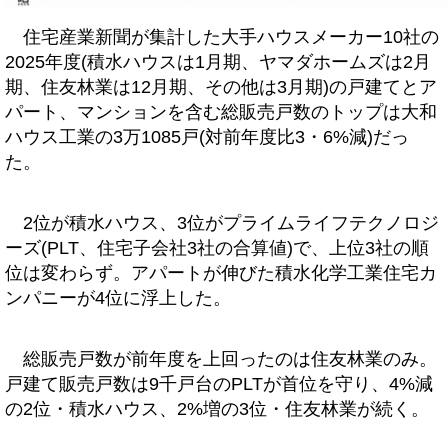
住宅産業新聞が集計した大手ハウスメーカー10社の
2025年度(積水ハウスは1月期、ヤマダホームズは2月
期、住友林業は12月期、その他は3月期)の戸建てとア
パート、マンションを含む総販売戸数のトップは大和
ハウス工業の3万1085戸(対前年度比3・6%減)だっ
た。
2位が積水ハウス、3位がプライムライフテクノロジ
ーズ(PLT、住宅子会社3社の合算値)で、上位3社の順
位は変わらず。アパートが伸びた積水化学工業住宅カ
ンパニーが4位に浮上した。
総販売戸数が前年度を上回ったのは住友林業のみ。
戸建て販売戸数は9千戸台のPLTが首位を守り、4%減
の2位・積水ハウス、2%増の3位・住友林業が続く。