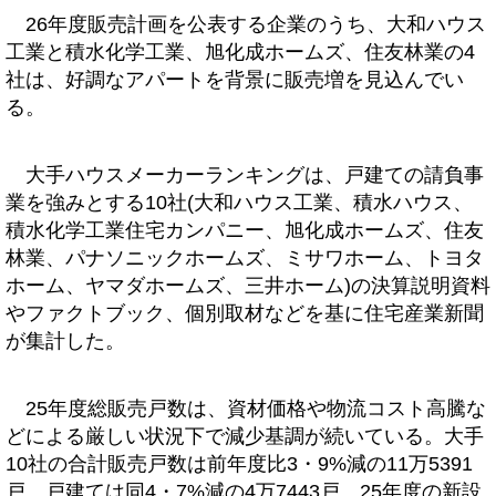
26年度販売計画を公表する企業のうち、大和ハウス
工業と積水化学工業、旭化成ホームズ、住友林業の4
社は、好調なアパートを背景に販売増を見込んでい
る。
大手ハウスメーカーランキングは、戸建ての請負事
業を強みとする10社(大和ハウス工業、積水ハウス、
積水化学工業住宅カンパニー、旭化成ホームズ、住友
林業、パナソニックホームズ、ミサワホーム、トヨタ
ホーム、ヤマダホームズ、三井ホーム)の決算説明資料
やファクトブック、個別取材などを基に住宅産業新聞
が集計した。
25年度総販売戸数は、資材価格や物流コスト高騰な
どによる厳しい状況下で減少基調が続いている。大手
10社の合計販売戸数は前年度比3・9%減の11万5391
戸、戸建ては同4・7%減の4万7443戸。25年度の新設