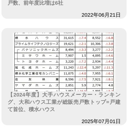
戸数、前年度比増は6社
日付
2022年06月21日
【2024年度】大手ハウスメーカー・ランキン
グ、大和ハウス工業が総販売戸数トップ=戸建
て首位、積水ハウス
日付
2025年07月01日