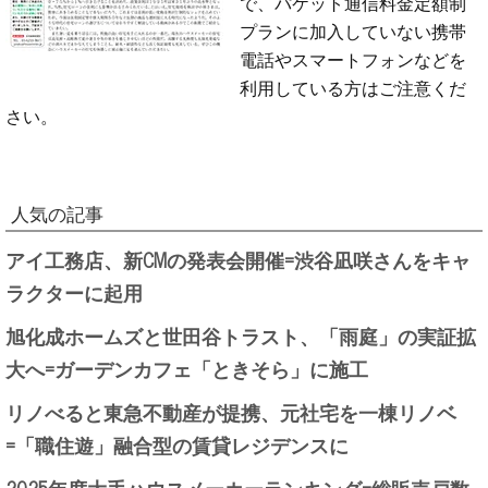
で、パケット通信料金定額制
プランに加入していない携帯
電話やスマートフォンなどを
利用している方はご注意くだ
さい。
人気の記事
アイ工務店、新CMの発表会開催=渋谷凪咲さんをキャ
ラクターに起用
旭化成ホームズと世田谷トラスト、「雨庭」の実証拡
大へ=ガーデンカフェ「ときそら」に施工
リノべると東急不動産が提携、元社宅を一棟リノベ
=「職住遊」融合型の賃貸レジデンスに