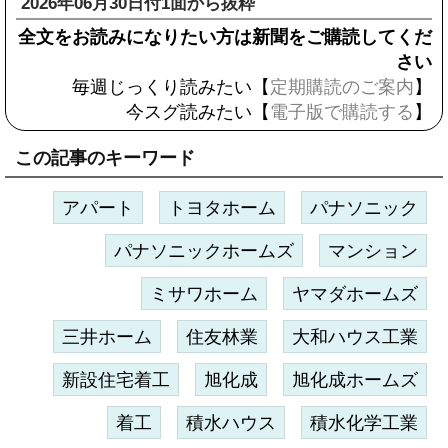
2026年06月30日付1面から抜粋
全文をお読みになりたい方は新聞をご購読してくだ
さい
毎週じっくり読みたい【
定期購読のご案内
】
今スグ読みたい【
電子版で購読する
】
この記事のキーワード
アパート
トヨタホーム
パナソニック
パナソニックホームズ
マンション
ミサワホーム
ヤマダホームズ
三井ホーム
住友林業
大和ハウス工業
新設住宅着工
旭化成
旭化成ホームズ
着工
積水ハウス
積水化学工業