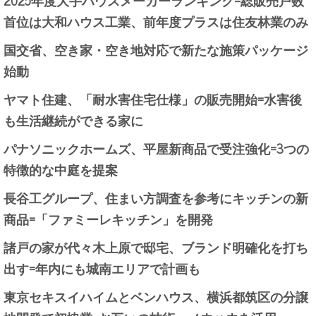
2025年度大手ハウスメーカーランキング=総販売戸数
首位は大和ハウス工業、前年度プラスは住友林業のみ
国交省、空き家・空き地対応で新たな施策パッケージ
始動
ヤマト住建、「耐水害住宅仕様」の販売開始=水害後
も生活継続ができる家に
パナソニックホームズ、平屋新商品で受注強化=3つの
特徴的な中庭を提案
長谷工グループ、住まい方調査を参考にキッチンの新
商品=「ファミーレキッチン」を開発
諸戸の家が代々木上原で邸宅、ブランド明確化を打ち
出す=年内にも城南エリアで計画も
東京セキスイハイムとベンハウス、横浜都筑区の分譲