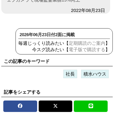
ェブカメラで現場監督業務15%向上
日付
2022年08月23日
2026年06月23日付2面に掲載
毎週じっくり読みたい【
定期購読のご案内
】
今スグ読みたい【
電子版で購読する
】
この記事のキーワード
社長
積水ハウス
記事をシェアする