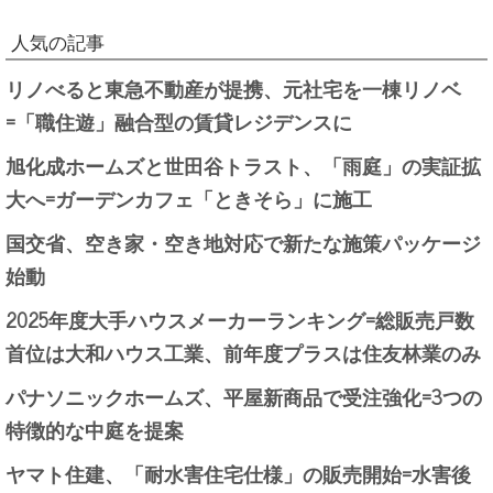
人気の記事
リノべると東急不動産が提携、元社宅を一棟リノベ
=「職住遊」融合型の賃貸レジデンスに
旭化成ホームズと世田谷トラスト、「雨庭」の実証拡
大へ=ガーデンカフェ「ときそら」に施工
国交省、空き家・空き地対応で新たな施策パッケージ
始動
2025年度大手ハウスメーカーランキング=総販売戸数
首位は大和ハウス工業、前年度プラスは住友林業のみ
パナソニックホームズ、平屋新商品で受注強化=3つの
特徴的な中庭を提案
ヤマト住建、「耐水害住宅仕様」の販売開始=水害後