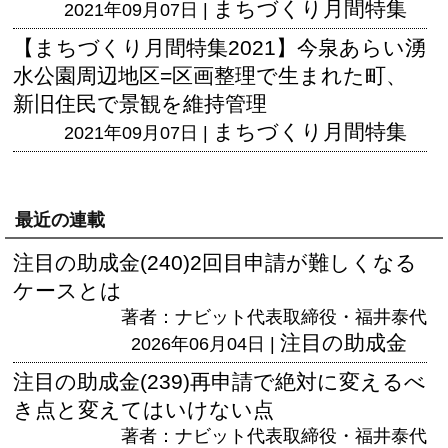
まちづくり月間特集
2021年09月07日 |
【まちづくり月間特集2021】今泉あらい湧
水公園周辺地区=区画整理で生まれた町、
新旧住民で景観を維持管理
まちづくり月間特集
2021年09月07日 |
最近の連載
注目の助成金(240)2回目申請が難しくなる
ケースとは
著者：ナビット代表取締役・福井泰代
注目の助成金
2026年06月04日 |
注目の助成金(239)再申請で絶対に変えるべ
き点と変えてはいけない点
著者：ナビット代表取締役・福井泰代