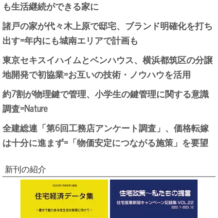
も生活継続ができる家に
諸戸の家が代々木上原で邸宅、ブランド明確化を打ち
出す=年内にも城南エリアで計画も
東京セキスイハイムとベンハウス、横浜都筑区の分譲
地開発で初協業=お互いの技術・ノウハウを活用
約7割が物理鍵で管理、小学生の鍵管理に関する意識
調査=Nature
全建総連「第6回工務店アンケート調査」、価格転嫁
は十分に進まず=「物価安定につながる施策」を要望
新刊の紹介