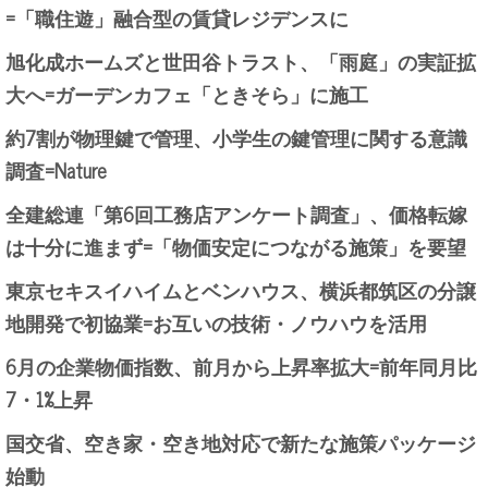
=「職住遊」融合型の賃貸レジデンスに
旭化成ホームズと世田谷トラスト、「雨庭」の実証拡
大へ=ガーデンカフェ「ときそら」に施工
約7割が物理鍵で管理、小学生の鍵管理に関する意識
調査=Nature
全建総連「第6回工務店アンケート調査」、価格転嫁
は十分に進まず=「物価安定につながる施策」を要望
東京セキスイハイムとベンハウス、横浜都筑区の分譲
地開発で初協業=お互いの技術・ノウハウを活用
6月の企業物価指数、前月から上昇率拡大=前年同月比
7・1%上昇
国交省、空き家・空き地対応で新たな施策パッケージ
始動