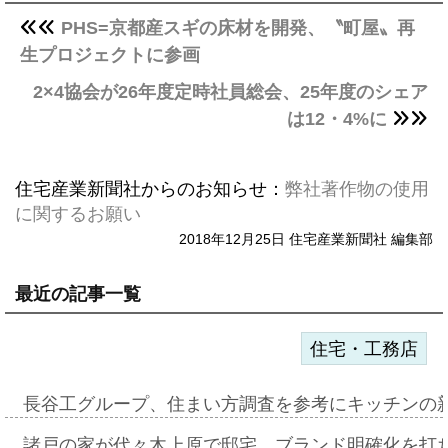
PHS=京都産スギの床材を開発、〝町屋〟再
生プロジェクトに参画
2×4協会が26年度定時社員総会、25年度のシェア
は12・4%に
住宅産業新聞社からのお知らせ：
弊社著作物の使用
に関するお願い
2018年12月25日 住宅産業新聞社 編集部
最近の記事一覧
住宅・工務店
長谷工グループ、住まい方調査を参考にキッチンの
諸戸の家が代々木上原で邸宅、ブランド明確化を打