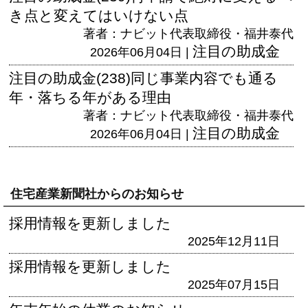
き点と変えてはいけない点
著者：ナビット代表取締役・福井泰代
注目の助成金
2026年06月04日 |
注目の助成金(238)同じ事業内容でも通る
年・落ちる年がある理由
著者：ナビット代表取締役・福井泰代
注目の助成金
2026年06月04日 |
住宅産業新聞社からのお知らせ
採用情報を更新しました
2025年12月11日
採用情報を更新しました
2025年07月15日