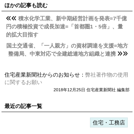
ほかの記事も読む
積水化学工業、新中期経営計画を発表=7千億
円の積極投資で成長加速=「首都圏1・5倍」、量
的拡大目指す
国土交通省、「一人親方」の資材調達を支援=地方
整備局、中東対応で全建総連地方組織と連携
住宅産業新聞社からのお知らせ：
弊社著作物の使用
に関するお願い
2018年12月25日 住宅産業新聞社 編集部
最近の記事一覧
住宅・工務店