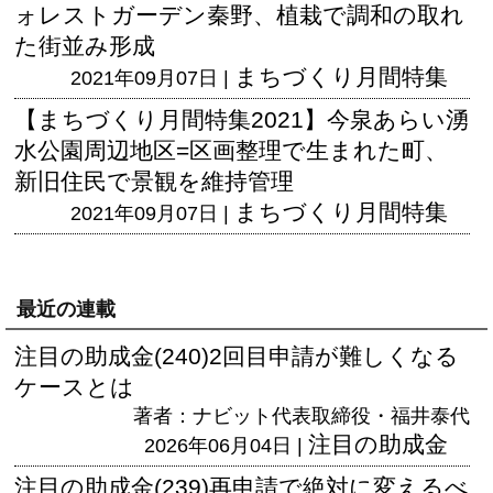
ォレストガーデン秦野、植栽で調和の取れ
た街並み形成
まちづくり月間特集
2021年09月07日 |
【まちづくり月間特集2021】今泉あらい湧
水公園周辺地区=区画整理で生まれた町、
新旧住民で景観を維持管理
まちづくり月間特集
2021年09月07日 |
最近の連載
注目の助成金(240)2回目申請が難しくなる
ケースとは
著者：ナビット代表取締役・福井泰代
注目の助成金
2026年06月04日 |
注目の助成金(239)再申請で絶対に変えるべ