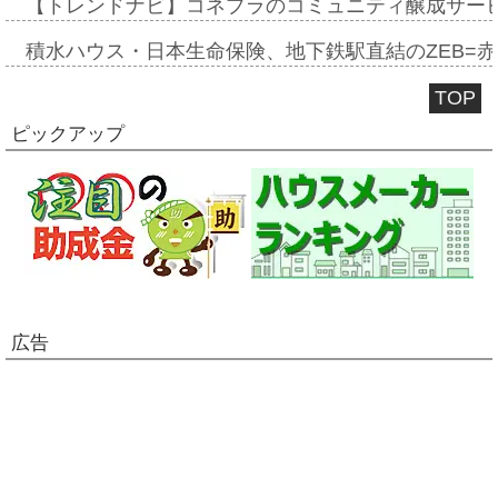
【トレンドナビ】コネプラのコミュニティ醸成サー
積水ハウス・日本生命保険、地下鉄駅直結のZEB=赤坂
TOP
ピックアップ
広告