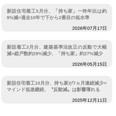
新設住宅着工5月分、「持ち家」一昨年比は約
9%減=過去10年で下から2番目の低水準
日付
2026年07月17日
新設着工3月分、建築基準法改正の反動で大幅
減=総戸数約29%減少、「持ち家」約27%減少
日付
2026年05月15日
新設住宅着工10月分、持ち家が7ヵ月連続減少=
マインド低迷継続、〝反動減〟は影響薄れる
日付
2025年12月11日