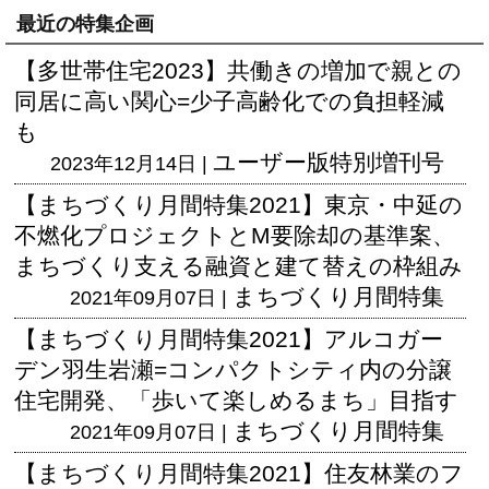
最近の特集企画
【多世帯住宅2023】共働きの増加で親との
同居に高い関心=少子高齢化での負担軽減
も
ユーザー版
特別増刊号
2023年12月14日 |
【まちづくり月間特集2021】東京・中延の
不燃化プロジェクトとM要除却の基準案、
まちづくり支える融資と建て替えの枠組み
まちづくり月間特集
2021年09月07日 |
【まちづくり月間特集2021】アルコガー
デン羽生岩瀬=コンパクトシティ内の分譲
住宅開発、「歩いて楽しめるまち」目指す
まちづくり月間特集
2021年09月07日 |
【まちづくり月間特集2021】住友林業のフ