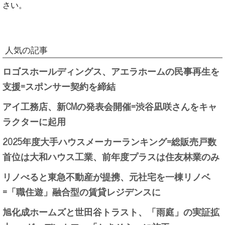
さい。
人気の記事
ロゴスホールディングス、アエラホームの民事再生を
支援=スポンサー契約を締結
アイ工務店、新CMの発表会開催=渋谷凪咲さんをキャ
ラクターに起用
2025年度大手ハウスメーカーランキング=総販売戸数
首位は大和ハウス工業、前年度プラスは住友林業のみ
リノべると東急不動産が提携、元社宅を一棟リノベ
=「職住遊」融合型の賃貸レジデンスに
旭化成ホームズと世田谷トラスト、「雨庭」の実証拡