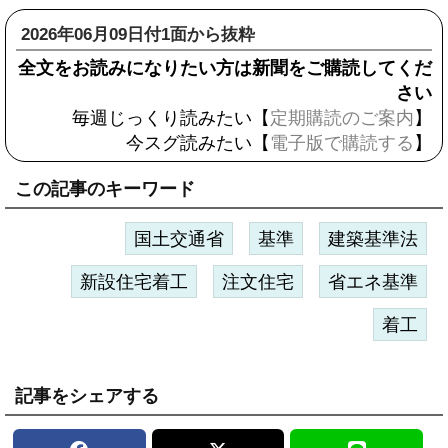
2026年06月09日付1面から抜粋
全文をお読みになりたい方は新聞をご購読してくだ
さい
毎週じっくり読みたい【
定期購読のご案内
】
今スグ読みたい【
電子版で購読する
】
この記事のキーワード
国土交通省
基準
建築基準法
新設住宅着工
注文住宅
省エネ基準
着工
記事をシェアする