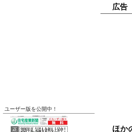
広告
ユーザー版を公開中！
ほか