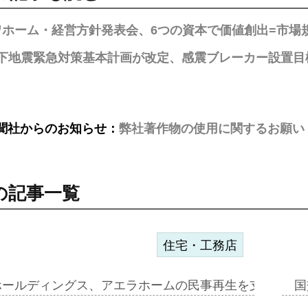
ワホーム・経営方針発表会、6つの資本で価値創出=市場
下地震緊急対策基本計画が改定、感震ブレーカー設置目
聞社からのお知らせ：
弊社著作物の使用に関するお願い
の記事一覧
住宅・工務店
ホールディングス、アエラホームの民事再生を支援=スポ
国