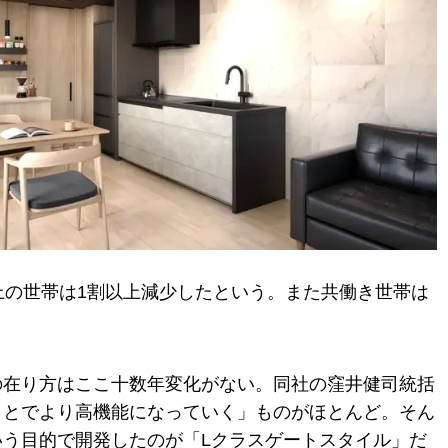
人以上の世帯は1割以上減少したという。また共働き世帯は
の在り方はここ十数年変化がない。同社の窪井健司統括
ことでより高機能になっていく」ものがほとんど。そん
う目的で開発したのが「Lクラスゲートスタイル」だ