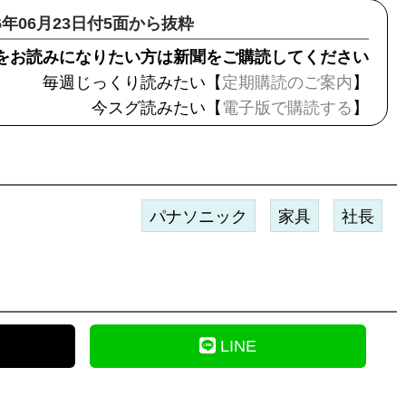
26年06月23日付5面から抜粋
をお読みになりたい方は新聞をご購読してください
毎週じっくり読みたい【
定期購読のご案内
】
今スグ読みたい【
電子版で購読する
】
パナソニック
家具
社長
LINE