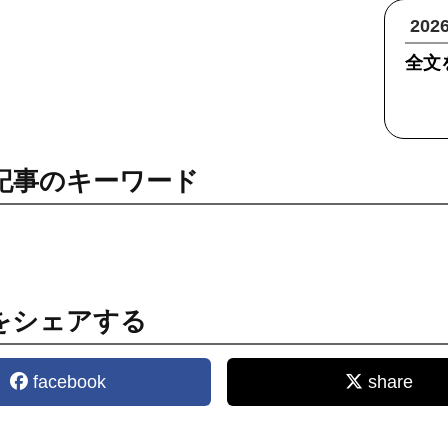
20
全文
記事のキーワード
をシェアする
facebook
share