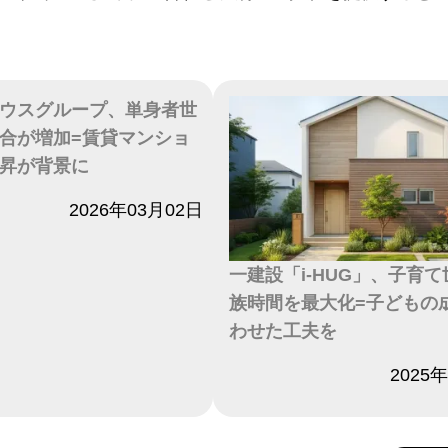
ウスグループ、単身者世
合が増加=賃貸マンショ
昇が背景に
2026年03月02日
一建設「i-HUG」、子育
族時間を最大化=子どもの
わせた工夫を
日付
2025