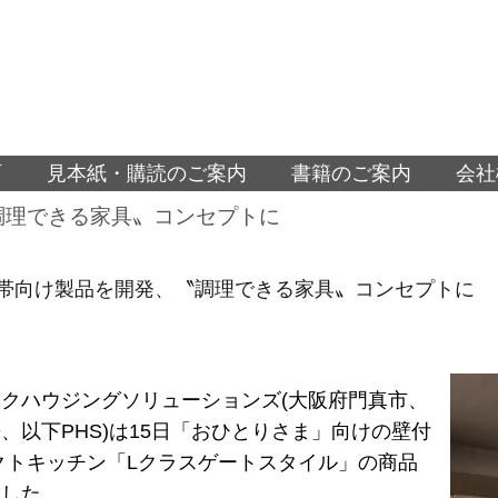
面
見本紙・購読のご案内
書籍のご案内
会社
調理できる家具〟コンセプトに
世帯向け製品を開発、〝調理できる家具〟コンセプトに
クハウジングソリューションズ(大阪府門真市、
、以下PHS)は15日「おひとりさま」向けの壁付
クトキッチン「Lクラスゲートスタイル」の商品
催した。