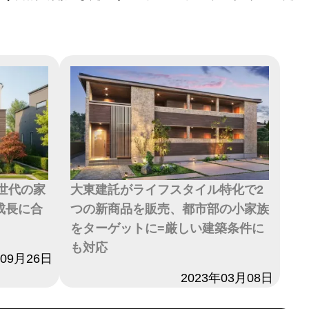
て世代の家
大東建託がライフスタイル特化で2
成長に合
つの新商品を販売、都市部の小家族
をターゲットに=厳しい建築条件に
も対応
年09月26日
日付
2023年03月08日