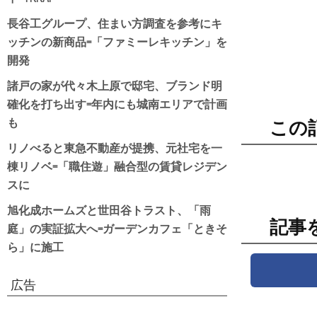
長谷工グループ、住まい方調査を参考にキ
ッチンの新商品=「ファミーレキッチン」を
開発
諸戸の家が代々木上原で邸宅、ブランド明
確化を打ち出す=年内にも城南エリアで計画
も
この
リノべると東急不動産が提携、元社宅を一
棟リノベ=「職住遊」融合型の賃貸レジデン
スに
旭化成ホームズと世田谷トラスト、「雨
記事
庭」の実証拡大へ=ガーデンカフェ「ときそ
ら」に施工
広告