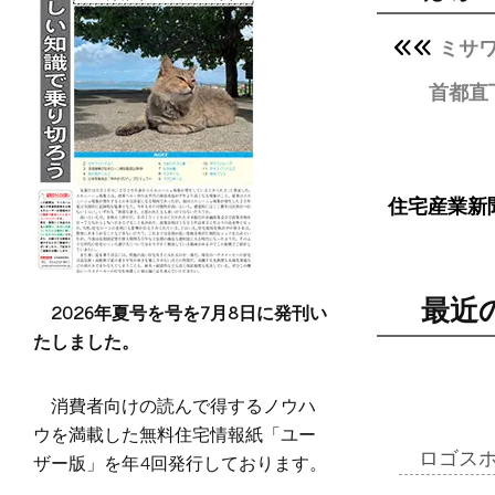
ミサ
首都直
住宅産業新
最近
2026年夏号を号を7月8日に発刊い
たしました。
消費者向けの読んで得するノウハ
ウを満載した無料住宅情報紙「ユー
ザー版」を年4回発行しております。
ロゴス