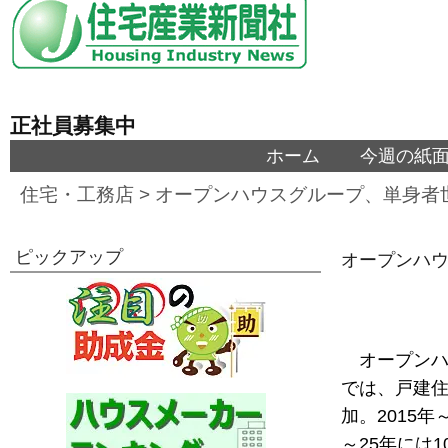
正社員募集中
ホーム
今週の紙
住宅・工務店
>
オープンハウスグループ、単身者
ピックアップ
オープンハウ
オープンハ
では、戸建
加。2015
～25年には