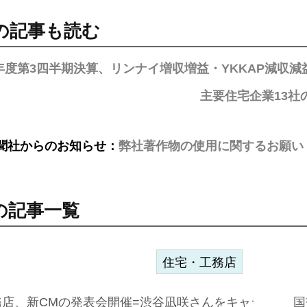
の記事も読む
5年度第3四半期決算、リンナイ増収増益・YKKAP減収減
主要住宅企業13社
聞社からのお知らせ：
弊社著作物の使用に関するお願い
の記事一覧
住宅・工務店
務店、新CMの発表会開催=渋谷凪咲さんをキャラクター
国