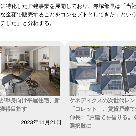
部に特化した戸建事業を展開しており、赤塚部長は「当
能な金額で販売することをコンセプトとしてきた」とい
ッチした」と分析する。
が単身向け平屋住宅、新
ケネディクスの次世代レン
獲得目指す
「コレット」、賃貸戸建て
伸長=〝戸建てを借りる〟
2023年11月21日
選択肢に