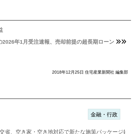
益
の2026年1月受注速報、売却前提の超長期ローン
2018年12月25日 住宅産業新聞社 編集部
金融・行政
に起用…
交省、空き家・空き地対応で新たな施策パッケージ始動