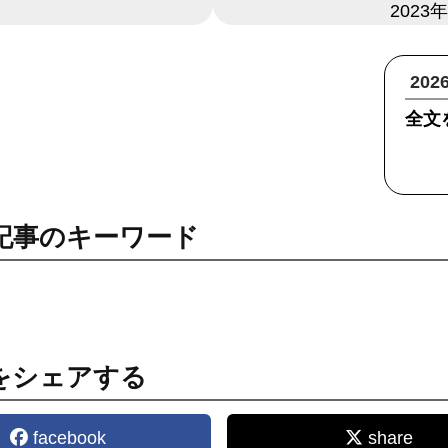
日付
2023
20
全文
記事のキーワード
をシェアする
facebook
share