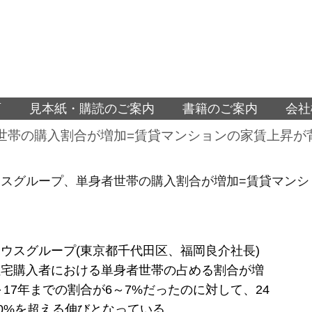
面
見本紙・購読のご案内
書籍のご案内
会社
世帯の購入割合が増加=賃貸マンションの家賃上昇が
スグループ、単身者世帯の購入割合が増加=賃貸マンシ
ウスグループ(東京都千代田区、福岡良介社長)
住宅購入者における単身者世帯の占める割合が増
年～17年までの割合が6～7%だったのに対して、24
10%を超える伸びとなっている。