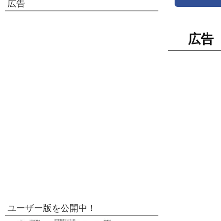
広告
広告
ユーザー版を公開中！