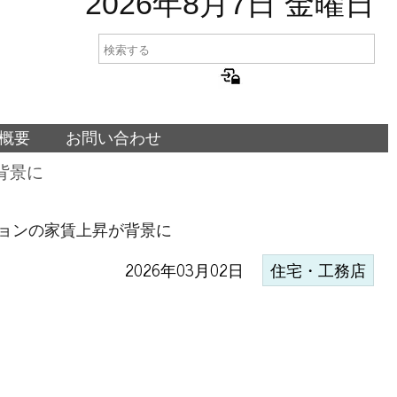
2026年8月7日 金曜日
概要
お問い合わせ
背景に
ョンの家賃上昇が背景に
2026年03月02日
住宅・工務店