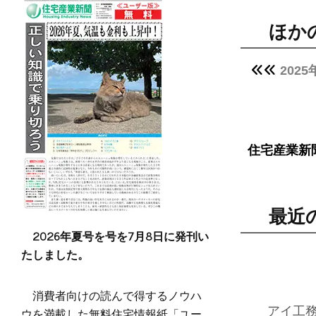
ほか
202
住宅産業新
最近
2026年夏号を号を7月8日に発刊い
たしました。
消費者向けの読んで得するノウハ
ウを満載した無料住宅情報紙「ユー
アイ工