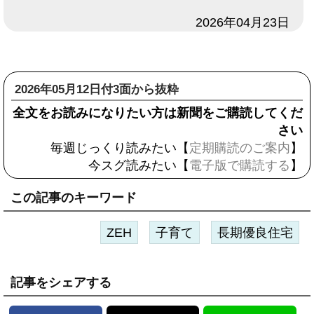
日付
2026年04月23日
2026年05月12日付3面から抜粋
全文をお読みになりたい方は新聞をご購読してくだ
さい
毎週じっくり読みたい【
定期購読のご案内
】
今スグ読みたい【
電子版で購読する
】
この記事のキーワード
ZEH
子育て
長期優良住宅
記事をシェアする