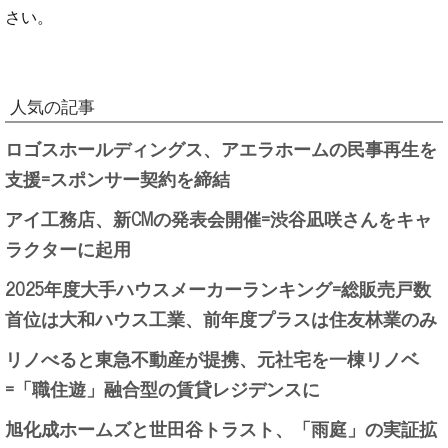
さい。
人気の記事
ロゴスホールディングス、アエラホームの民事再生を
支援=スポンサー契約を締結
アイ工務店、新CMの発表会開催=渋谷凪咲さんをキャ
ラクターに起用
2025年度大手ハウスメーカーランキング=総販売戸数
首位は大和ハウス工業、前年度プラスは住友林業のみ
リノべると東急不動産が提携、元社宅を一棟リノベ
=「職住遊」融合型の賃貸レジデンスに
旭化成ホームズと世田谷トラスト、「雨庭」の実証拡