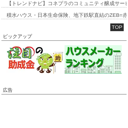
【トレンドナビ】コネプラのコミュニティ醸成サー
積水ハウス・日本生命保険、地下鉄駅直結のZEB=赤坂
TOP
ピックアップ
広告