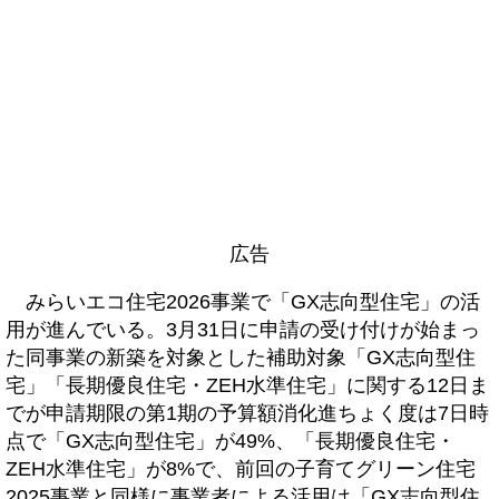
広告
みらいエコ住宅2026事業で「GX志向型住宅」の活
用が進んでいる。3月31日に申請の受け付けが始まっ
た同事業の新築を対象とした補助対象「GX志向型住
宅」「長期優良住宅・ZEH水準住宅」に関する12日ま
でが申請期限の第1期の予算額消化進ちょく度は7日時
点で「GX志向型住宅」が49%、「長期優良住宅・
ZEH水準住宅」が8%で、前回の子育てグリーン住宅
2025事業と同様に事業者による活用は「GX志向型住