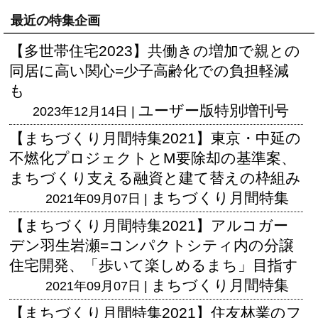
最近の特集企画
【多世帯住宅2023】共働きの増加で親との
同居に高い関心=少子高齢化での負担軽減
も
ユーザー版
特別増刊号
2023年12月14日 |
【まちづくり月間特集2021】東京・中延の
不燃化プロジェクトとM要除却の基準案、
まちづくり支える融資と建て替えの枠組み
まちづくり月間特集
2021年09月07日 |
【まちづくり月間特集2021】アルコガー
デン羽生岩瀬=コンパクトシティ内の分譲
住宅開発、「歩いて楽しめるまち」目指す
まちづくり月間特集
2021年09月07日 |
【まちづくり月間特集2021】住友林業のフ