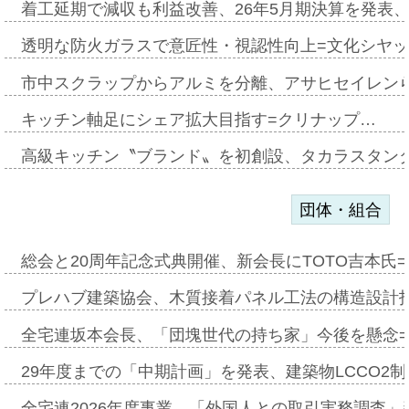
着工延期で減収も利益改善、26年5月期決算を発表
透明な防火ガラスで意匠性・視認性向上=文化シヤ
市中スクラップからアルミを分離、アサヒセイレン
キッチン軸足にシェア拡大目指す=クリナップ…
高級キッチン〝ブランド〟を初創設、タカラスタン
団体・組合
総会と20周年記念式典開催、新会長にTOTO吉本氏
プレハブ建築協会、木質接着パネル工法の構造設計
全宅連坂本会長、「団塊世代の持ち家」今後を懸念
29年度までの「中期計画」を発表、建築物LCCO2
全宅連2026年度事業、「外国人との取引実務調査」新