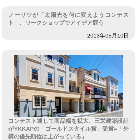
ノーリツが「太陽光を何に変えようコンテス
ト」、ワークショップでアイデア競う
日付
2013年05月10日
コンテスト通して商品幅を拡大、三栄建築設計
がYKKAPの「ゴールドスタイル賞」受賞=「外
構の優先順位は上がっている」