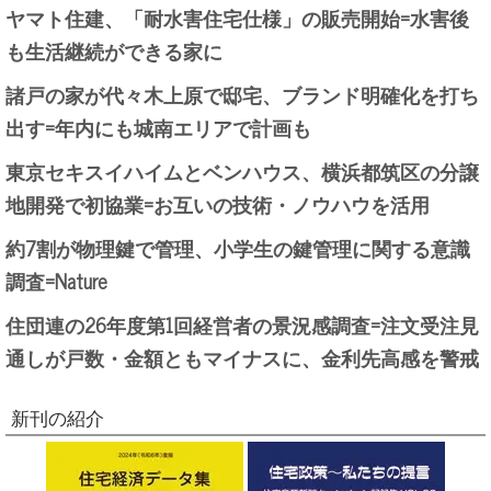
ヤマト住建、「耐水害住宅仕様」の販売開始=水害後
も生活継続ができる家に
諸戸の家が代々木上原で邸宅、ブランド明確化を打ち
出す=年内にも城南エリアで計画も
東京セキスイハイムとベンハウス、横浜都筑区の分譲
地開発で初協業=お互いの技術・ノウハウを活用
約7割が物理鍵で管理、小学生の鍵管理に関する意識
調査=Nature
住団連の26年度第1回経営者の景況感調査=注文受注見
通しが戸数・金額ともマイナスに、金利先高感を警戒
新刊の紹介