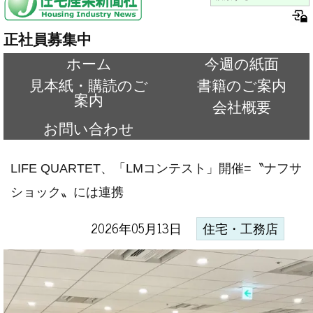
正社員募集中
ホーム
今週の紙面
見本紙・購読のご
書籍のご案内
案内
会社概要
お問い合わせ
LIFE QUARTET、「LMコンテスト」開催=〝ナフサ
ショック〟には連携
2026年05月13日
住宅・工務店