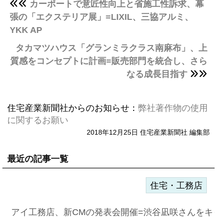
カーポートで意匠性向上と省施工性訴求、幕
張の「エクステリア展」=LIXIL、三協アルミ、
YKK AP
タカマツハウス「グランミラクラス南麻布」、上
質感をコンセプトに計画=販売部門を統合し、さら
なる成長目指す
住宅産業新聞社からのお知らせ：
弊社著作物の使用
に関するお願い
2018年12月25日 住宅産業新聞社 編集部
最近の記事一覧
住宅・工務店
アイ工務店、新CMの発表会開催=渋谷凪咲さんをキ