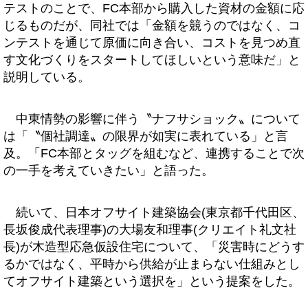
テストのことで、FC本部から購入した資材の金額に応
じるものだが、同社では「金額を競うのではなく、コ
ンテストを通じて原価に向き合い、コストを見つめ直
す文化づくりをスタートしてほしいという意味だ」と
説明している。
中東情勢の影響に伴う〝ナフサショック〟について
は「〝個社調達〟の限界が如実に表れている」と言
及。「FC本部とタッグを組むなど、連携することで次
の一手を考えていきたい」と語った。
続いて、日本オフサイト建築協会(東京都千代田区、
長坂俊成代表理事)の大場友和理事(クリエイト礼文社
長)が木造型応急仮設住宅について、「災害時にどうす
るかではなく、平時から供給が止まらない仕組みとし
てオフサイト建築という選択を」という提案をした。