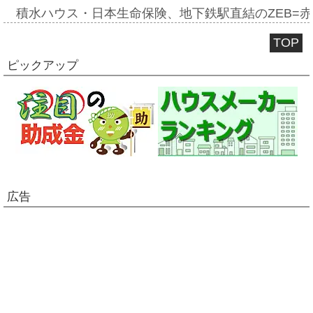
積水ハウス・日本生命保険、地下鉄駅直結のZEB=赤坂
TOP
ピックアップ
広告