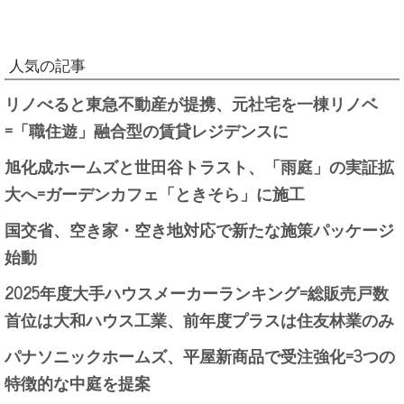
人気の記事
リノべると東急不動産が提携、元社宅を一棟リノベ
=「職住遊」融合型の賃貸レジデンスに
旭化成ホームズと世田谷トラスト、「雨庭」の実証拡
大へ=ガーデンカフェ「ときそら」に施工
国交省、空き家・空き地対応で新たな施策パッケージ
始動
2025年度大手ハウスメーカーランキング=総販売戸数
首位は大和ハウス工業、前年度プラスは住友林業のみ
パナソニックホームズ、平屋新商品で受注強化=3つの
特徴的な中庭を提案