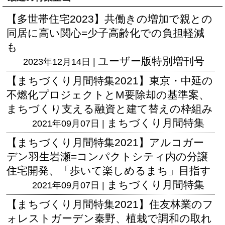
【多世帯住宅2023】共働きの増加で親との
同居に高い関心=少子高齢化での負担軽減
も
ユーザー版
特別増刊号
2023年12月14日 |
【まちづくり月間特集2021】東京・中延の
不燃化プロジェクトとM要除却の基準案、
まちづくり支える融資と建て替えの枠組み
まちづくり月間特集
2021年09月07日 |
【まちづくり月間特集2021】アルコガー
デン羽生岩瀬=コンパクトシティ内の分譲
住宅開発、「歩いて楽しめるまち」目指す
まちづくり月間特集
2021年09月07日 |
【まちづくり月間特集2021】住友林業のフ
ォレストガーデン秦野、植栽で調和の取れ