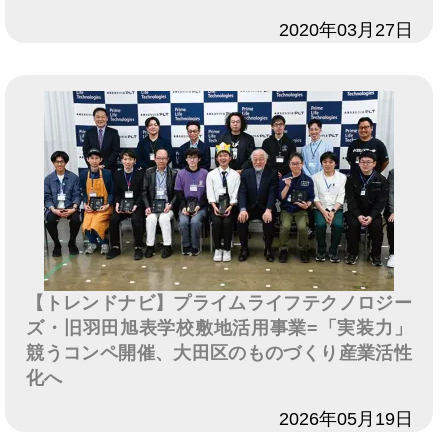
日付
2020年03月27日
【トレンドナビ】プライムライフテクノロジー
ズ・旧羽田旭表学校敷地活用事業=「実装力」
競うコンペ開催、大田区のものづくり産業活性
化へ
日付
2026年05月19日