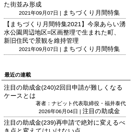
た街並み形成
まちづくり月間特集
2021年09月07日 |
【まちづくり月間特集2021】今泉あらい湧
水公園周辺地区=区画整理で生まれた町、
新旧住民で景観を維持管理
まちづくり月間特集
2021年09月07日 |
最近の連載
注目の助成金(240)2回目申請が難しくなる
ケースとは
著者：ナビット代表取締役・福井泰代
注目の助成金
2026年06月04日 |
注目の助成金(239)再申請で絶対に変えるべ
き点と変えてはいけない点