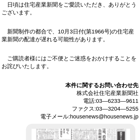
日頃は住宅産業新聞をご愛読いただき、ありがとう
ございます。
新聞制作の都合で、10月3日付(第1966号)の住宅産
業新聞の配達が遅れる可能性があります。
ご購読者様にはご不便とご迷惑をおかけすることを
お詫びいたします。
本件に関するお問い合わせ先
株式会社住宅産業新聞社
電話:03―6233―9611
ファクス:03―3204―5255
電子メール:housenews@housenews.jp