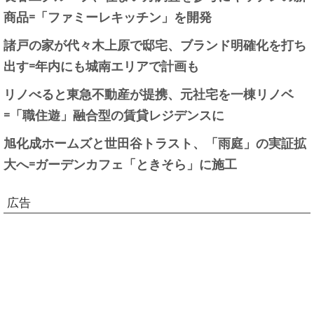
商品=「ファミーレキッチン」を開発
諸戸の家が代々木上原で邸宅、ブランド明確化を打ち
出す=年内にも城南エリアで計画も
リノべると東急不動産が提携、元社宅を一棟リノベ
=「職住遊」融合型の賃貸レジデンスに
旭化成ホームズと世田谷トラスト、「雨庭」の実証拡
大へ=ガーデンカフェ「ときそら」に施工
広告