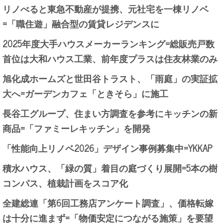
リノべると東急不動産が提携、元社宅を一棟リノベ
=「職住遊」融合型の賃貸レジデンスに
2025年度大手ハウスメーカーランキング=総販売戸数
首位は大和ハウス工業、前年度プラスは住友林業のみ
旭化成ホームズと世田谷トラスト、「雨庭」の実証拡
大へ=ガーデンカフェ「ときそら」に施工
長谷工グループ、住まい方調査を参考にキッチンの新
商品=「ファミーレキッチン」を開発
「性能向上リノベ2026」デザイン事例募集中=YKKAP
積水ハウス、「緑の質」着目の庭づくり展開=5本の樹
コンパス、植栽計画をスコア化
全建総連「第6回工務店アンケート調査」、価格転嫁
は十分に進まず=「物価安定につながる施策」を要望