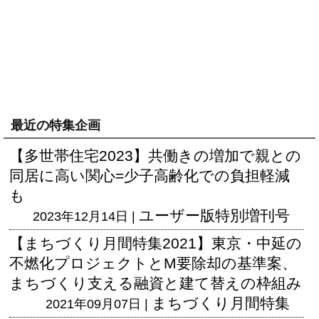
最近の特集企画
【多世帯住宅2023】共働きの増加で親との
同居に高い関心=少子高齢化での負担軽減
も
ユーザー版
特別増刊号
2023年12月14日 |
【まちづくり月間特集2021】東京・中延の
不燃化プロジェクトとM要除却の基準案、
まちづくり支える融資と建て替えの枠組み
まちづくり月間特集
2021年09月07日 |