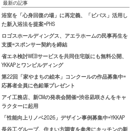
最新の記事
浴室を「心身回復の場」に再定義、「ビバス」活用し
た新入浴法を提案=PHS
ロゴスホールディングス、アエラホームの民事再生を
支援=スポンサー契約を締結
省エネ検討WEBサービスを共同住宅版にも無料公開、
YKKAPとワンビルディング
第22回「家やまちの絵本」コンクールの作品募集中=
応募者全員に色鉛筆プレゼント
アイ工務店、新CMの発表会開催=渋谷凪咲さんをキャ
ラクターに起用
「性能向上リノベ2026」デザイン事例募集中=YKKAP
長谷工グループ、住まい方調査を参考にキッチンの新