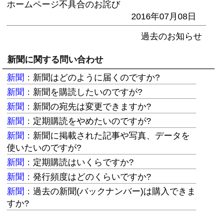
ホームページ不具合のお詫び
2016年07月08日
過去のお知らせ
新聞に関する問い合わせ
新聞
：
新聞はどのように届くのですか?
新聞
：
新聞を購読したいのですが?
新聞
：
新聞の宛先は変更できますか?
新聞
：
定期購読をやめたいのですが?
新聞
：
新聞に掲載された記事や写真、データを
使いたいのですが?
新聞
：
定期購読はいくらですか?
新聞
：
発行頻度はどのくらいですか?
新聞
：
過去の新聞(バックナンバー)は購入できま
すか?