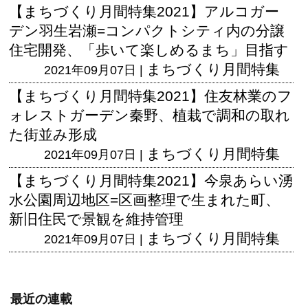
【まちづくり月間特集2021】アルコガー
デン羽生岩瀬=コンパクトシティ内の分譲
住宅開発、「歩いて楽しめるまち」目指す
まちづくり月間特集
2021年09月07日 |
【まちづくり月間特集2021】住友林業のフ
ォレストガーデン秦野、植栽で調和の取れ
た街並み形成
まちづくり月間特集
2021年09月07日 |
【まちづくり月間特集2021】今泉あらい湧
水公園周辺地区=区画整理で生まれた町、
新旧住民で景観を維持管理
まちづくり月間特集
2021年09月07日 |
最近の連載