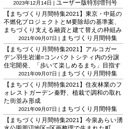
ユーザー版
特別増刊号
2023年12月14日 |
【まちづくり月間特集2021】東京・中延の
不燃化プロジェクトとM要除却の基準案、
まちづくり支える融資と建て替えの枠組み
まちづくり月間特集
2021年09月07日 |
【まちづくり月間特集2021】アルコガー
デン羽生岩瀬=コンパクトシティ内の分譲
住宅開発、「歩いて楽しめるまち」目指す
まちづくり月間特集
2021年09月07日 |
【まちづくり月間特集2021】住友林業のフ
ォレストガーデン秦野、植栽で調和の取れ
た街並み形成
まちづくり月間特集
2021年09月07日 |
【まちづくり月間特集2021】今泉あらい湧
水公園周辺地区=区画整理で生まれた町、