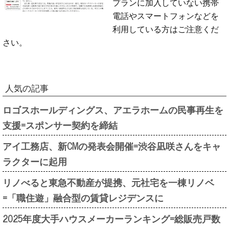
プランに加入していない携帯
電話やスマートフォンなどを
利用している方はご注意くだ
さい。
人気の記事
ロゴスホールディングス、アエラホームの民事再生を
支援=スポンサー契約を締結
アイ工務店、新CMの発表会開催=渋谷凪咲さんをキャ
ラクターに起用
リノべると東急不動産が提携、元社宅を一棟リノベ
=「職住遊」融合型の賃貸レジデンスに
2025年度大手ハウスメーカーランキング=総販売戸数