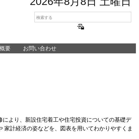
2026年8月8日 土曜日
概要
お問い合わせ
修により、新設住宅着工や住宅投資についての基礎デ
や 家計経済の姿などを、図表を用いてわかりやすくま