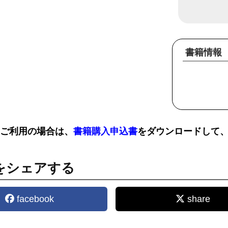
日付
書籍情報
をご利用の場合は、
書籍購入申込書
をダウンロードして、
をシェアする
facebook
share