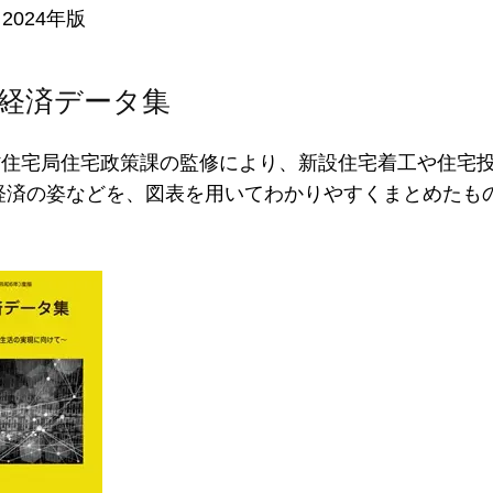
 2024年版
経済データ集
省住宅局住宅政策課の監修により、新設住宅着工や住宅
経済の姿などを、図表を用いてわかりやすくまとめたも