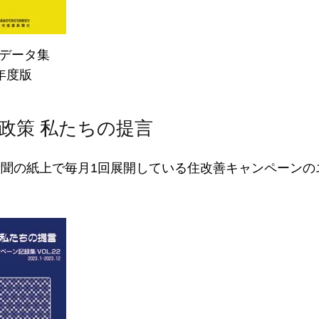
データ集
4年度版
政策 私たちの提言
新聞の紙上で毎月1回展開している住改善キャンペーンの