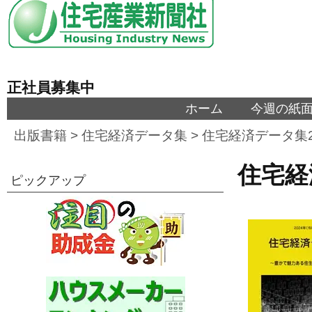
正社員募集中
ホーム
今週の紙
出版書籍
>
住宅経済データ集
>
住宅経済データ集2
住宅経
ピックアップ