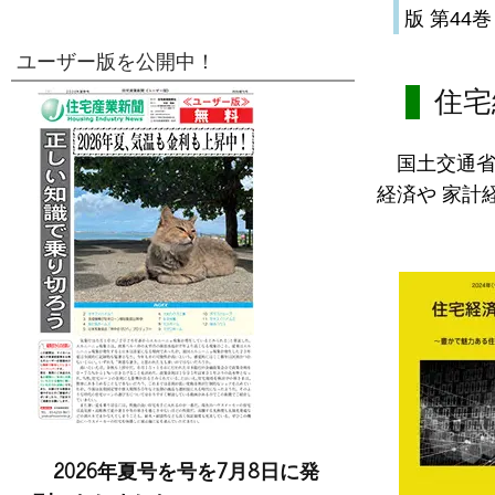
版 第44巻
ユーザー版を公開中！
住宅
国土交通
経済や 家計
2026年夏号を号を7月8日に発