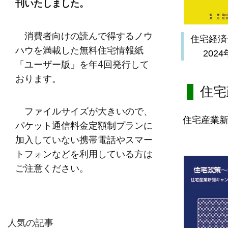
刊いたしました。
消費者向けの読んで得するノウ
住宅経済
ハウを満載した無料住宅情報紙
202
「ユーザー版」を年4回発行して
おります。
住宅
ファイルサイズが大きいので、
住宅産業
パケット通信料金定額制プランに
加入していない携帯電話やスマー
トフォンなどを利用している方は
ご注意ください。
人気の記事