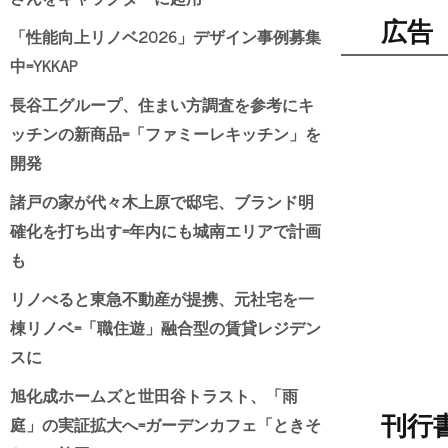
広告
「性能向上リノベ2026」デザイン事例募集
中=YKKAP
長谷工グループ、住まい方調査を参考にキ
ッチンの新商品=「ファミーレキッチン」を
開発
諸戸の家が代々木上原で邸宅、ブランド明
確化を打ち出す=年内にも城南エリアで計画
も
リノべると東急不動産が提携、元社宅を一
棟リノベ=「職住遊」融合型の賃貸レジデン
スに
旭化成ホームズと世田谷トラスト、「雨
庭」の実証拡大へ=ガーデンカフェ「ときそ
刊行