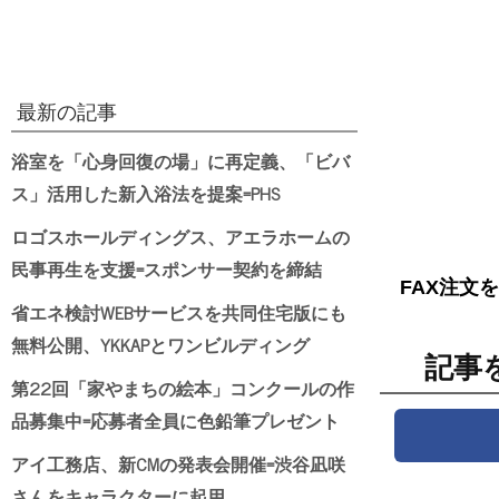
最新の記事
浴室を「心身回復の場」に再定義、「ビバ
ス」活用した新入浴法を提案=PHS
ロゴスホールディングス、アエラホームの
民事再生を支援=スポンサー契約を締結
FAX注文
省エネ検討WEBサービスを共同住宅版にも
無料公開、YKKAPとワンビルディング
記事
第22回「家やまちの絵本」コンクールの作
品募集中=応募者全員に色鉛筆プレゼント
アイ工務店、新CMの発表会開催=渋谷凪咲
さんをキャラクターに起用