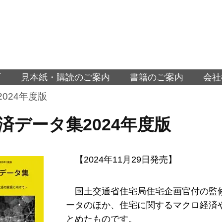
面
見本紙・購読のご案内
書籍のご案内
会社
024年度版
済データ集2024年度版
【2024年11月29日発売】
国土交通省住宅局住宅企画官付の監
ータのほか、住宅に関するマクロ経済
とめたものです。