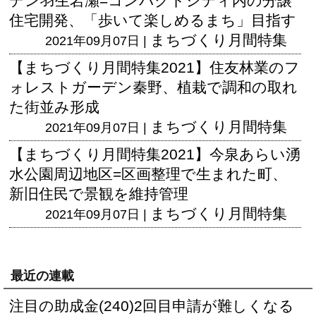
デン羽生岩瀬=コンパクトシティ内の分譲
住宅開発、「歩いて楽しめるまち」目指す
まちづくり月間特集
2021年09月07日 |
【まちづくり月間特集2021】住友林業のフ
ォレストガーデン秦野、植栽で調和の取れ
た街並み形成
まちづくり月間特集
2021年09月07日 |
【まちづくり月間特集2021】今泉あらい湧
水公園周辺地区=区画整理で生まれた町、
新旧住民で景観を維持管理
まちづくり月間特集
2021年09月07日 |
最近の連載
注目の助成金(240)2回目申請が難しくなる