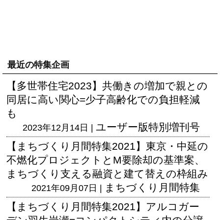
最近の特集企画
【多世帯住宅2023】共働きの増加で親との
同居に高い関心=少子高齢化での負担軽減
も
ユーザー版
特別増刊号
2023年12月14日 |
【まちづくり月間特集2021】東京・中延の
不燃化プロジェクトとM要除却の基準案、
まちづくり支える融資と建て替えの枠組み
まちづくり月間特集
2021年09月07日 |
【まちづくり月間特集2021】アルコガー