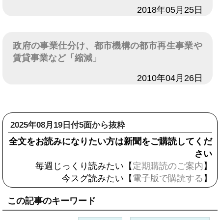
日付
2018年05月25日
政府の事業仕分け、都市機構の都市再生事業や
賃貸事業など「縮減」
日付
2010年04月26日
2025年08月19日付5面から抜粋
全文をお読みになりたい方は新聞をご購読してくだ
さい
毎週じっくり読みたい【
定期購読のご案内
】
今スグ読みたい【
電子版で購読する
】
この記事のキーワード