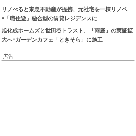
リノべると東急不動産が提携、元社宅を一棟リノベ
=「職住遊」融合型の賃貸レジデンスに
旭化成ホームズと世田谷トラスト、「雨庭」の実証拡
大へ=ガーデンカフェ「ときそら」に施工
広告