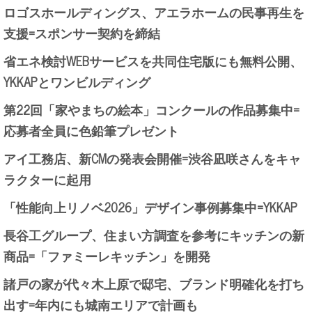
ロゴスホールディングス、アエラホームの民事再生を
支援=スポンサー契約を締結
省エネ検討WEBサービスを共同住宅版にも無料公開、
YKKAPとワンビルディング
第22回「家やまちの絵本」コンクールの作品募集中=
応募者全員に色鉛筆プレゼント
アイ工務店、新CMの発表会開催=渋谷凪咲さんをキャ
ラクターに起用
「性能向上リノベ2026」デザイン事例募集中=YKKAP
長谷工グループ、住まい方調査を参考にキッチンの新
商品=「ファミーレキッチン」を開発
諸戸の家が代々木上原で邸宅、ブランド明確化を打ち
出す=年内にも城南エリアで計画も