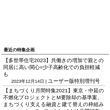
最近の特集企画
【多世帯住宅2023】共働きの増加で親との
同居に高い関心=少子高齢化での負担軽減
も
ユーザー版
特別増刊号
2023年12月14日 |
【まちづくり月間特集2021】東京・中延の
不燃化プロジェクトとM要除却の基準案、
まちづくり支える融資と建て替えの枠組み