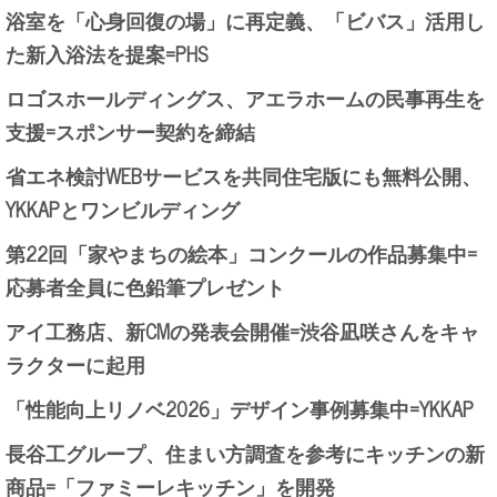
浴室を「心身回復の場」に再定義、「ビバス」活用し
た新入浴法を提案=PHS
ロゴスホールディングス、アエラホームの民事再生を
支援=スポンサー契約を締結
省エネ検討WEBサービスを共同住宅版にも無料公開、
YKKAPとワンビルディング
第22回「家やまちの絵本」コンクールの作品募集中=
応募者全員に色鉛筆プレゼント
アイ工務店、新CMの発表会開催=渋谷凪咲さんをキャ
ラクターに起用
「性能向上リノベ2026」デザイン事例募集中=YKKAP
長谷工グループ、住まい方調査を参考にキッチンの新
商品=「ファミーレキッチン」を開発