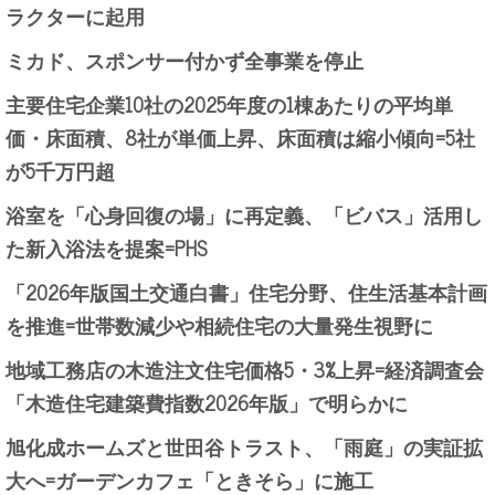
ラクターに起用
ミカド、スポンサー付かず全事業を停止
主要住宅企業10社の2025年度の1棟あたりの平均単
価・床面積、8社が単価上昇、床面積は縮小傾向=5社
が5千万円超
浴室を「心身回復の場」に再定義、「ビバス」活用し
た新入浴法を提案=PHS
「2026年版国土交通白書」住宅分野、住生活基本計画
を推進=世帯数減少や相続住宅の大量発生視野に
地域工務店の木造注文住宅価格5・3%上昇=経済調査会
「木造住宅建築費指数2026年版」で明らかに
旭化成ホームズと世田谷トラスト、「雨庭」の実証拡
大へ=ガーデンカフェ「ときそら」に施工