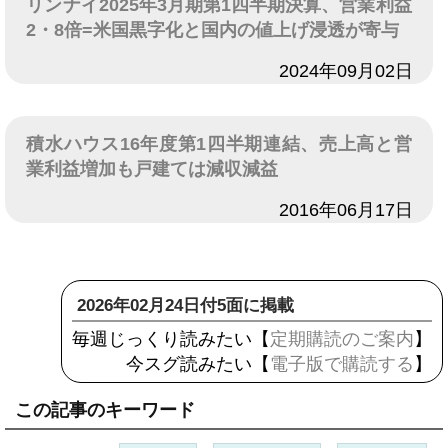
リンナイ2025年3月期第1四半期決算、営業利益
2・8倍=米国黒字化と国内の値上げ浸透が寄与
日付
2024年09月02日
積水ハウス16年度第1四半期連結、売上高と営
業利益増加も戸建ては減収減益
日付
2016年06月17日
2026年02月24日付5面に掲載
毎週じっくり読みたい【
定期購読のご案内
】
今スグ読みたい【
電子版で購読する
】
この記事のキーワード