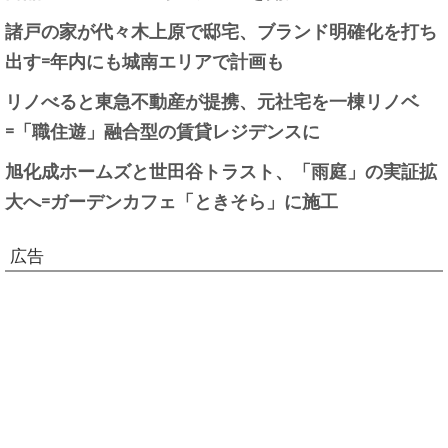
諸戸の家が代々木上原で邸宅、ブランド明確化を打ち
出す=年内にも城南エリアで計画も
リノべると東急不動産が提携、元社宅を一棟リノベ
=「職住遊」融合型の賃貸レジデンスに
旭化成ホームズと世田谷トラスト、「雨庭」の実証拡
大へ=ガーデンカフェ「ときそら」に施工
広告