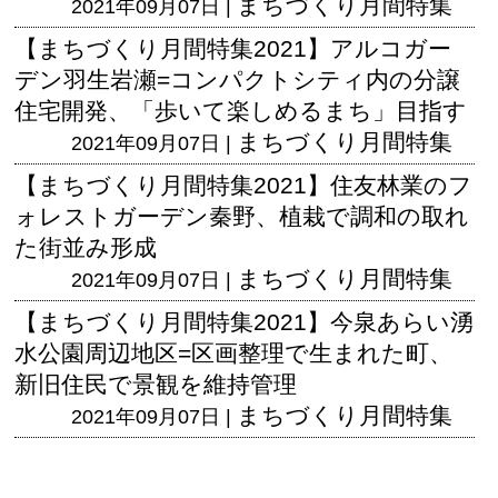
まちづくり月間特集
2021年09月07日 |
【まちづくり月間特集2021】アルコガー
デン羽生岩瀬=コンパクトシティ内の分譲
住宅開発、「歩いて楽しめるまち」目指す
まちづくり月間特集
2021年09月07日 |
【まちづくり月間特集2021】住友林業のフ
ォレストガーデン秦野、植栽で調和の取れ
た街並み形成
まちづくり月間特集
2021年09月07日 |
【まちづくり月間特集2021】今泉あらい湧
水公園周辺地区=区画整理で生まれた町、
新旧住民で景観を維持管理
まちづくり月間特集
2021年09月07日 |