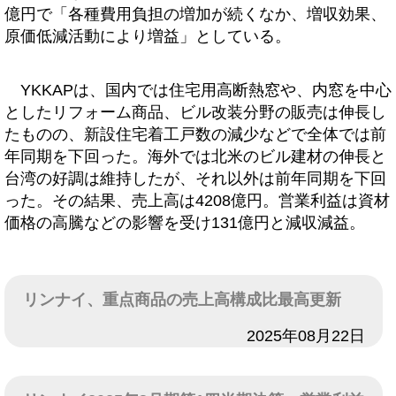
億円で「各種費用負担の増加が続くなか、増収効果、
原価低減活動により増益」としている。
YKKAPは、国内では住宅用高断熱窓や、内窓を中心
としたリフォーム商品、ビル改装分野の販売は伸長し
たものの、新設住宅着工戸数の減少などで全体では前
年同期を下回った。海外では北米のビル建材の伸長と
台湾の好調は維持したが、それ以外は前年同期を下回
った。その結果、売上高は4208億円。営業利益は資材
価格の高騰などの影響を受け131億円と減収減益。
リンナイ、重点商品の売上高構成比最高更新
日付
2025年08月22日