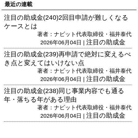
最近の連載
注目の助成金(240)2回目申請が難しくなる
ケースとは
著者：ナビット代表取締役・福井泰代
注目の助成金
2026年06月04日 |
注目の助成金(239)再申請で絶対に変えるべ
き点と変えてはいけない点
著者：ナビット代表取締役・福井泰代
注目の助成金
2026年06月04日 |
注目の助成金(238)同じ事業内容でも通る
年・落ちる年がある理由
著者：ナビット代表取締役・福井泰代
注目の助成金
2026年06月04日 |