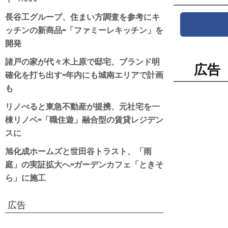
長谷工グループ、住まい方調査を参考にキ
ッチンの新商品=「ファミーレキッチン」を
開発
諸戸の家が代々木上原で邸宅、ブランド明
広告
確化を打ち出す=年内にも城南エリアで計画
も
リノべると東急不動産が提携、元社宅を一
棟リノベ=「職住遊」融合型の賃貸レジデン
スに
旭化成ホームズと世田谷トラスト、「雨
庭」の実証拡大へ=ガーデンカフェ「ときそ
ら」に施工
広告