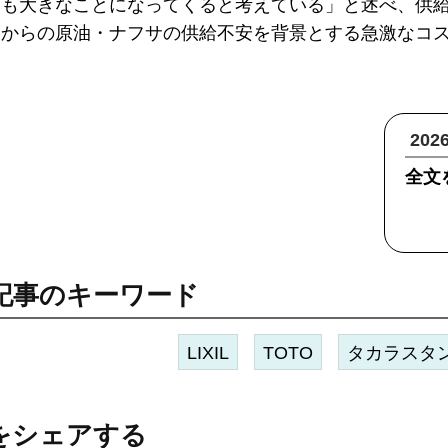
とも大きなことになってくると考えている」と述べ、供
東からの原油・ナフサの供給不安を背景とする急激なコ
20
全文
記事のキーワード
LIXIL
TOTO
タカラスタ
をシェアする