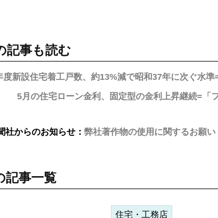
の記事も読む
5年度新設住宅着工戸数、約13%減で昭和37年に次ぐ水準
5月の住宅ローン金利、固定型の金利上昇継続=「
聞社からのお知らせ：
弊社著作物の使用に関するお願い
の記事一覧
住宅・工務店