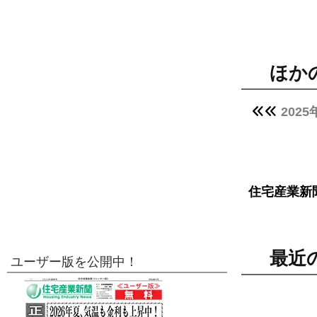
ほか
202
住宅産業新
最近
ユーザー版を公開中！