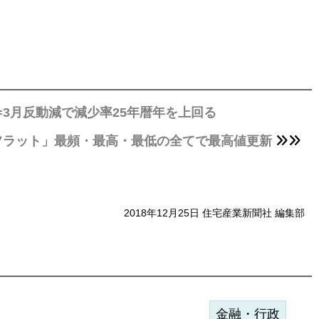
=3月反動減で減少率25年暦年を上回る
フラット」最頻・最高・最低の全てで最高値更新
2018年12月25日 住宅産業新聞社 編集部
金融・行政