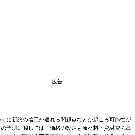
広告
ゆえに新築の着工が遅れる問題点などが起こる可能性が
度の予測に関しては、価格の改定も原材料・資材費の高