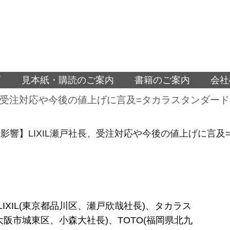
面
見本紙・購読のご案内
書籍のご案内
会社
長、受注対応や今後の値上げに言及=タカラスタンダー
影響】LIXIL瀬戸社長、受注対応や今後の値上げに言
にLIXIL(東京都品川区、瀬戸欣哉社長)、タカラス
大阪市城東区、小森大社長)、TOTO(福岡県北九