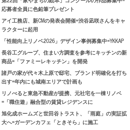
応募者全員に色鉛筆プレゼント
アイ工務店、新CMの発表会開催=渋谷凪咲さんをキャ
ラクターに起用
「性能向上リノベ2026」デザイン事例募集中=YKKAP
長谷工グループ、住まい方調査を参考にキッチンの新
商品=「ファミーレキッチン」を開発
諸戸の家が代々木上原で邸宅、ブランド明確化を打ち
出す=年内にも城南エリアで計画も
リノべると東急不動産が提携、元社宅を一棟リノベ
=「職住遊」融合型の賃貸レジデンスに
旭化成ホームズと世田谷トラスト、「雨庭」の実証拡
大へ=ガーデンカフェ「ときそら」に施工