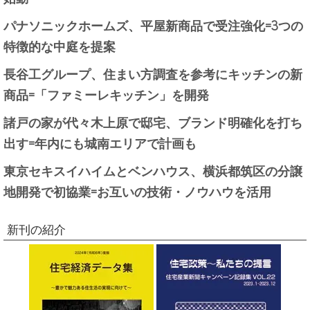
パナソニックホームズ、平屋新商品で受注強化=3つの
特徴的な中庭を提案
長谷工グループ、住まい方調査を参考にキッチンの新
商品=「ファミーレキッチン」を開発
諸戸の家が代々木上原で邸宅、ブランド明確化を打ち
出す=年内にも城南エリアで計画も
東京セキスイハイムとベンハウス、横浜都筑区の分譲
地開発で初協業=お互いの技術・ノウハウを活用
新刊の紹介