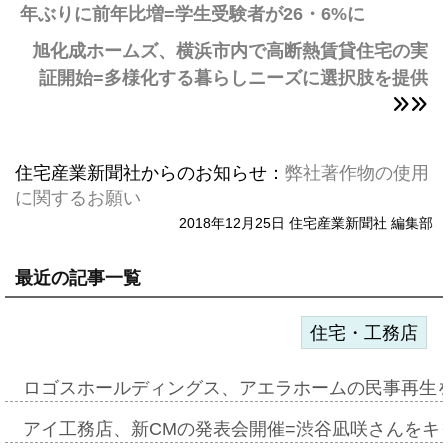
年ぶりに前年比増=学生受験者が26・6%に
旭化成ホームズ、横浜市内で高断熱賃貸住宅の実
証開始=多様化する暮らしニーズに選択肢を提供
住宅産業新聞社からのお知らせ：
弊社著作物の使用
に関するお願い
2018年12月25日 住宅産業新聞社 編集部
最近の記事一覧
住宅・工務店
ロゴスホールディングス、アエラホームの民事再生
アイ工務店、新CMの発表会開催=渋谷凪咲さんをキ