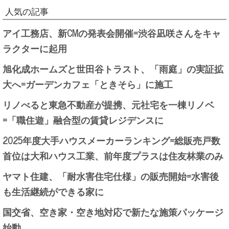
人気の記事
アイ工務店、新CMの発表会開催=渋谷凪咲さんをキャ
ラクターに起用
旭化成ホームズと世田谷トラスト、「雨庭」の実証拡
大へ=ガーデンカフェ「ときそら」に施工
リノべると東急不動産が提携、元社宅を一棟リノベ
=「職住遊」融合型の賃貸レジデンスに
2025年度大手ハウスメーカーランキング=総販売戸数
首位は大和ハウス工業、前年度プラスは住友林業のみ
ヤマト住建、「耐水害住宅仕様」の販売開始=水害後
も生活継続ができる家に
国交省、空き家・空き地対応で新たな施策パッケージ
始動