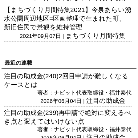
【まちづくり月間特集2021】今泉あらい湧
水公園周辺地区=区画整理で生まれた町、
新旧住民で景観を維持管理
まちづくり月間特集
2021年09月07日 |
最近の連載
注目の助成金(240)2回目申請が難しくなる
ケースとは
著者：ナビット代表取締役・福井泰代
注目の助成金
2026年06月04日 |
注目の助成金(239)再申請で絶対に変えるべ
き点と変えてはいけない点
著者：ナビット代表取締役・福井泰代
注目の助成金
2026年06月04日 |