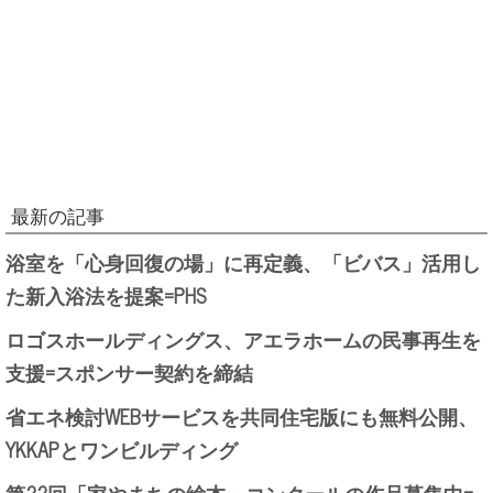
最新の記事
浴室を「心身回復の場」に再定義、「ビバス」活用し
た新入浴法を提案=PHS
ロゴスホールディングス、アエラホームの民事再生を
支援=スポンサー契約を締結
省エネ検討WEBサービスを共同住宅版にも無料公開、
YKKAPとワンビルディング
第22回「家やまちの絵本」コンクールの作品募集中=