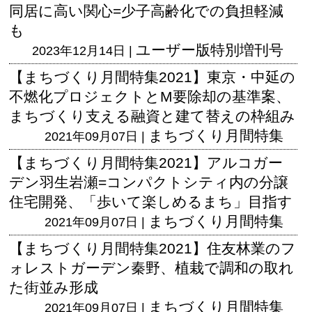
同居に高い関心=少子高齢化での負担軽減
も
ユーザー版
特別増刊号
2023年12月14日 |
【まちづくり月間特集2021】東京・中延の
不燃化プロジェクトとM要除却の基準案、
まちづくり支える融資と建て替えの枠組み
まちづくり月間特集
2021年09月07日 |
【まちづくり月間特集2021】アルコガー
デン羽生岩瀬=コンパクトシティ内の分譲
住宅開発、「歩いて楽しめるまち」目指す
まちづくり月間特集
2021年09月07日 |
【まちづくり月間特集2021】住友林業のフ
ォレストガーデン秦野、植栽で調和の取れ
た街並み形成
まちづくり月間特集
2021年09月07日 |