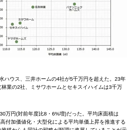
水ハウス、三井ホームの4社が5千万円を超えた。23年
友林業の2社、ミサワホームとセキスイハイムは3千万
30万円(対前年度比8・6%増)だった。平均床面積は
か、高付加価値化・大型化による平均単価上昇を推進する