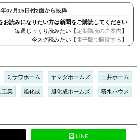
25年07月15日付2面から抜粋
をお読みになりたい方は新聞をご購読してください
毎週じっくり読みたい【
定期購読のご案内
】
今スグ読みたい【
電子版で購読する
】
ミサワホーム
ヤマダホームズ
三井ホーム
ス工業
旭化成
旭化成ホームズ
積水ハウス
LINE