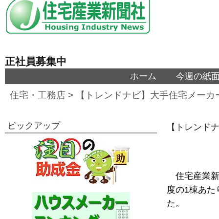
正社員募集中
ホーム
今週の紙
住宅・工務店
>
【トレンドナビ】大手住宅メーカー
ピックアップ
【トレンドナ
住宅産業新
度の1棟あた
た。