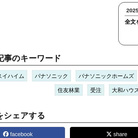
20
全文
記事のキーワード
スイハイム
パナソニック
パナソニックホームズ
住友林業
受注
大和ハウ
をシェアする
facebook
share