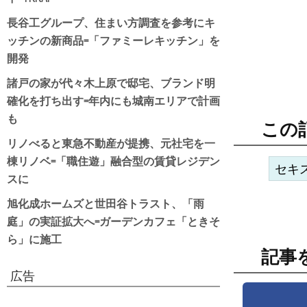
長谷工グループ、住まい方調査を参考にキ
ッチンの新商品=「ファミーレキッチン」を
開発
諸戸の家が代々木上原で邸宅、ブランド明
確化を打ち出す=年内にも城南エリアで計画
も
この
リノべると東急不動産が提携、元社宅を一
棟リノベ=「職住遊」融合型の賃貸レジデン
セキ
スに
旭化成ホームズと世田谷トラスト、「雨
庭」の実証拡大へ=ガーデンカフェ「ときそ
ら」に施工
記事
広告