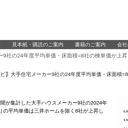
面
見本紙・購読のご案内
書籍のご案内
会社
9社の24年度平均単価・床面積=8社の棟単価が上
ビ】大手住宅メーカー9社の24年度平均単価・床面積=
聞が集計した大手ハウスメーカー9社の2024年
りの平均単価は三井ホームを除く8社が上昇し