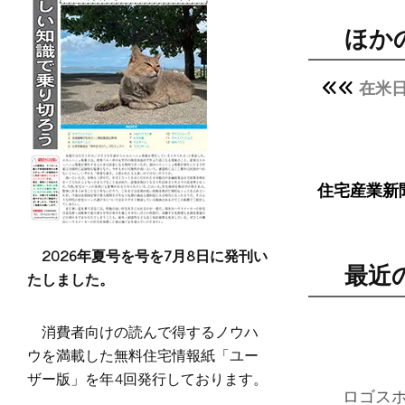
ほか
在米
住宅産業新
2026年夏号を号を7月8日に発刊い
最近
たしました。
消費者向けの読んで得するノウハ
ウを満載した無料住宅情報紙「ユー
ザー版」を年4回発行しております。
ロゴス