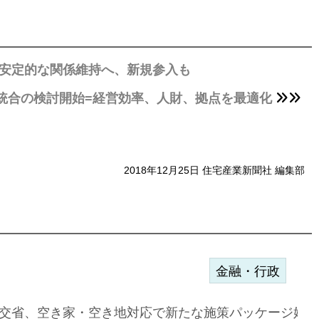
、安定的な関係維持へ、新規参入も
統合の検討開始=経営効率、人財、拠点を最適化
2018年12月25日 住宅産業新聞社 編集部
金融・行政
ンサー契約…
交省、空き家・空き地対応で新たな施策パッケージ始動