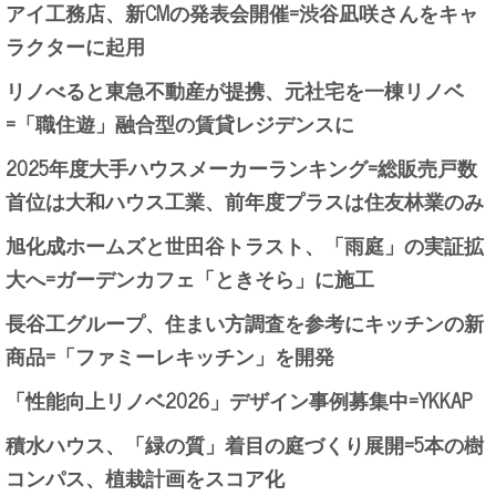
アイ工務店、新CMの発表会開催=渋谷凪咲さんをキャ
ラクターに起用
リノべると東急不動産が提携、元社宅を一棟リノベ
=「職住遊」融合型の賃貸レジデンスに
2025年度大手ハウスメーカーランキング=総販売戸数
首位は大和ハウス工業、前年度プラスは住友林業のみ
旭化成ホームズと世田谷トラスト、「雨庭」の実証拡
大へ=ガーデンカフェ「ときそら」に施工
長谷工グループ、住まい方調査を参考にキッチンの新
商品=「ファミーレキッチン」を開発
「性能向上リノベ2026」デザイン事例募集中=YKKAP
積水ハウス、「緑の質」着目の庭づくり展開=5本の樹
コンパス、植栽計画をスコア化