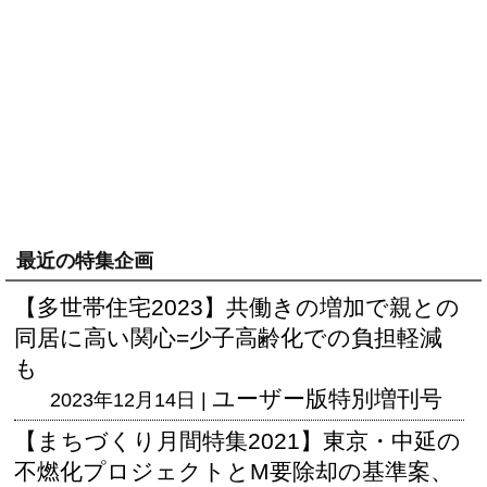
最近の特集企画
【多世帯住宅2023】共働きの増加で親との
同居に高い関心=少子高齢化での負担軽減
も
ユーザー版
特別増刊号
2023年12月14日 |
【まちづくり月間特集2021】東京・中延の
不燃化プロジェクトとM要除却の基準案、