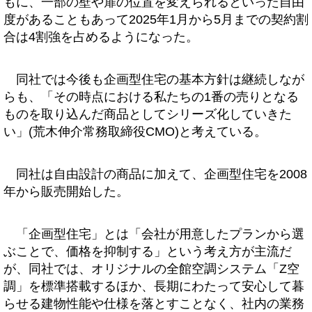
もに、一部の壁や扉の位置を変えられるといった自由
度があることもあって2025年1月から5月までの契約割
合は4割強を占めるようになった。
同社では今後も企画型住宅の基本方針は継続しなが
らも、「その時点における私たちの1番の売りとなる
ものを取り込んだ商品としてシリーズ化していきた
い」(荒木伸介常務取締役CMO)と考えている。
同社は自由設計の商品に加えて、企画型住宅を2008
年から販売開始した。
「企画型住宅」とは「会社が用意したプランから選
ぶことで、価格を抑制する」という考え方が主流だ
が、同社では、オリジナルの全館空調システム「Z空
調」を標準搭載するほか、長期にわたって安心して暮
らせる建物性能や仕様を落とすことなく、社内の業務