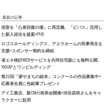
最新の記事
浴室を「心身回復の場」に再定義、「ビバス」活用し
た新入浴法を提案=PHS
ロゴスホールディングス、アエラホームの民事再生を
支援=スポンサー契約を締結
省エネ検討WEBサービスを共同住宅版にも無料公開、
YKKAPとワンビルディング
第22回「家やまちの絵本」コンクールの作品募集中=
応募者全員に色鉛筆プレゼント
アイ工務店、新CMの発表会開催=渋谷凪咲さんをキャ
ラクターに起用