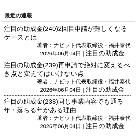
最近の連載
注目の助成金(240)2回目申請が難しくなる
ケースとは
著者：ナビット代表取締役・福井泰代
注目の助成金
2026年06月04日 |
注目の助成金(239)再申請で絶対に変えるべ
き点と変えてはいけない点
著者：ナビット代表取締役・福井泰代
注目の助成金
2026年06月04日 |
注目の助成金(238)同じ事業内容でも通る
年・落ちる年がある理由
著者：ナビット代表取締役・福井泰代
注目の助成金
2026年06月04日 |