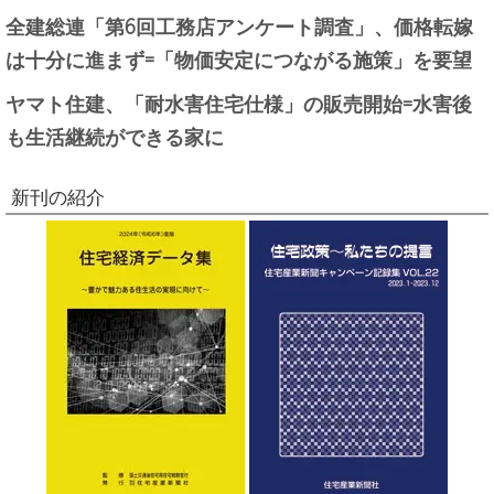
全建総連「第6回工務店アンケート調査」、価格転嫁
は十分に進まず=「物価安定につながる施策」を要望
ヤマト住建、「耐水害住宅仕様」の販売開始=水害後
も生活継続ができる家に
新刊の紹介