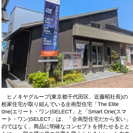
ヒノキヤグループ(東京都千代田区、近藤昭社長)の
桧家住宅が取り組んでいる企画型住宅「The Elite
0ne(エリート・ワン)SELECT」と「Smart One(スマ
ート・ワン)SELECT」は、「企画型住宅だから安い」
のではなく、商品に明確なコンセプトを持たせるとと