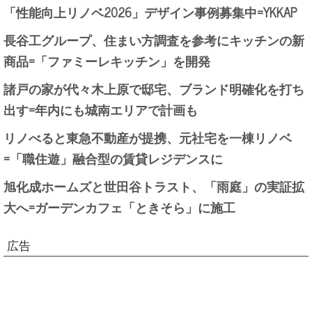
「性能向上リノベ2026」デザイン事例募集中=YKKAP
長谷工グループ、住まい方調査を参考にキッチンの新
商品=「ファミーレキッチン」を開発
諸戸の家が代々木上原で邸宅、ブランド明確化を打ち
出す=年内にも城南エリアで計画も
リノべると東急不動産が提携、元社宅を一棟リノベ
=「職住遊」融合型の賃貸レジデンスに
旭化成ホームズと世田谷トラスト、「雨庭」の実証拡
大へ=ガーデンカフェ「ときそら」に施工
広告