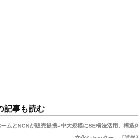
の記事も読む
ホームとNCNが販売提携=中大規模にSE構法活用、構造
文化シャッター、「遮熱