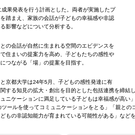
春に成果発表を行う計画とした。両者が実施したプ
果を踏まえ、家族の会話が子どもの幸福感や非認
える影響などについて分析する。
族との会話が自然に生まれる空間のエビデンスを
とで住まいの提案力を高め、子どもたちの感性や
達につながる「場」の提案を目指す。
と京都大学は24年5月、子どもの感性発達に有
に関する知見の拡大・創出を目的とした包括連携を締結し
ミュニケーションに満足している子どもは幸福感が高い
どのツールを使ってコミュニケーションをとる」「親と
子どもの非認知能力が育まれている可能性がある」など