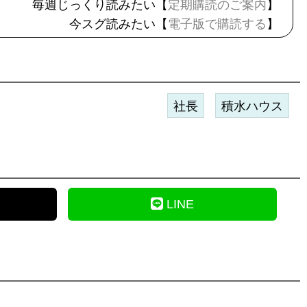
毎週じっくり読みたい【
定期購読のご案内
】
今スグ読みたい【
電子版で購読する
】
社長
積水ハウス
LINE