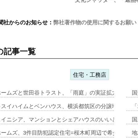
聞社からのお知らせ：
弊社著作物の使用に関するお願い
の記事一覧
住宅・工務店
ホームズと世田谷トラスト、「雨庭」の実証拡大へ=ガー
国
キスイハイムとベンハウス、横浜都筑区の分譲地開発で初
「
スイニシア、マンションとシェアハウスのいいとこどり
国
ホームズ、3件目防犯認定住宅=桜木町周辺で希少価値の
地