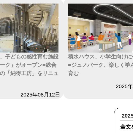
、子どもの感性育む施設
積水ハウス、小学生向けに
ーク」がオープン=総合
=ジュノパーク、楽しく学
の「納得工房」をリニュ
育む
日付
2025
2025年08月12日
20
全文