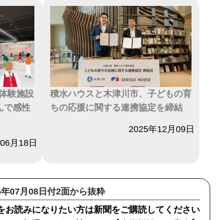
体験施設
積水ハウスと木津川市、子どもの育
んで感性
ちの応援に関する連携協定を締結
日付
2025年12月09日
年06月18日
25年07月08日付2面から抜粋
をお読みになりたい方は新聞をご購読してください