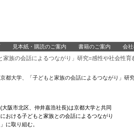
面
見本紙・購読のご案内
書籍のご案内
会社
と家族の会話によるつながり」研究=感性や社会性育
と京都大学、「子どもと家族の会話によるつながり」研究
(大阪市北区、仲井嘉浩社長)は京都大学と共同
いにおける子どもと家族との会話によるつながり
究」に取り組む。