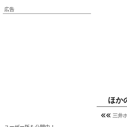
広告
ほか
三井