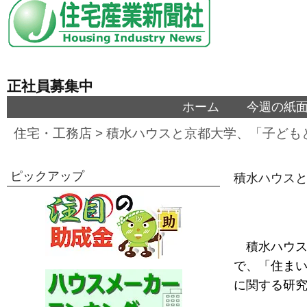
正社員募集中
ホーム
今週の紙
住宅・工務店
>
積水ハウスと京都大学、「子ども
ピックアップ
積水ハウス
積水ハウス
で、「住ま
に関する研