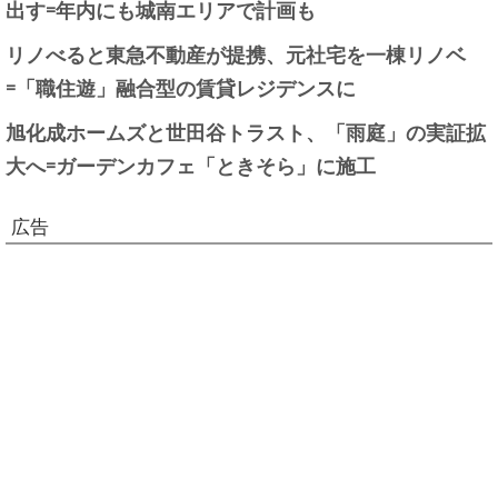
出す=年内にも城南エリアで計画も
リノべると東急不動産が提携、元社宅を一棟リノベ
=「職住遊」融合型の賃貸レジデンスに
旭化成ホームズと世田谷トラスト、「雨庭」の実証拡
大へ=ガーデンカフェ「ときそら」に施工
広告