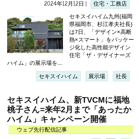
2024年12月12日 |
住宅・工務店
セキスイハイム九州(福岡
県福岡市、杉江孝夫社長)
は7日、「デザイン×高断
熱×スマート」をパッケー
ジ化した高性能デザイン
住宅「ザ・デザイナーズ
ハイム」の展示場を...
セキスイハイム
展示場
社長
セキスイハイム、新TVCMに福地
桃子さん=来年2月まで「あったか
ハイム」キャンペーン開催
ウェブ先行配信記事