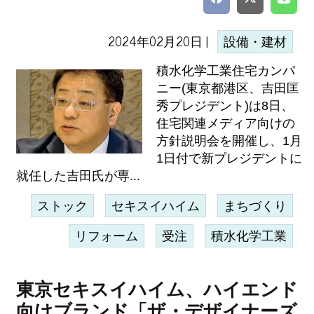
2024年02月20日 |
設備・建材
積水化学工業住宅カンパ
ニー(東京都港区、吉田匡
秀プレジデント)は8日、
住宅関連メディア向けの
方針説明会を開催し、1月
1日付で新プレジデントに
就任した吉田氏が専...
ストック
セキスイハイム
まちづくり
リフォーム
受注
積水化学工業
東京セキスイハイム、ハイエンド
向けブランド「ザ・デザイナーズ