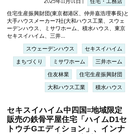
2025年11月01日 |
住宅・工務店
住宅生産振興財団(東京都港区、仲井嘉浩理事長)と
大手ハウスメーカー7社(大和ハウス工業、スウェ
ーデンハウス、ミサワホーム、積水ハウス、東京
セキスイハイム、三井...
スウェーデンハウス
セキスイハイム
まちづくり
ミサワホーム
三井ホーム
住友林業
住宅生産振興財団
大和ハウス工業
積水ハウス
セキスイハイム中四国=地域限定
販売の鉄骨平屋住宅「ハイムD1セ
トウチGエディション」、インナ