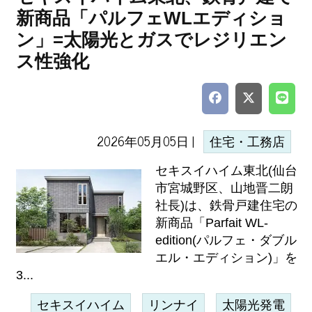
新商品「パルフェWLエディショ
ン」=太陽光とガスでレジリエン
ス性強化
2026年05月05日 |
住宅・工務店
セキスイハイム東北(仙台
市宮城野区、山地晋二朗
社長)は、鉄骨戸建住宅の
新商品「Parfait WL-
edition(パルフェ・ダブル
エル・エディション)」を
3...
セキスイハイム
リンナイ
太陽光発電