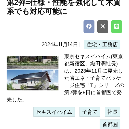
第2弾=仕様・性能を強化して木質
系でも対応可能に
2024年11月14日 |
住宅・工務店
東京セキスイハイム(東京
都新宿区、織田潤社長)
は、2023年11月に発売し
た省エネ・子育てパッケ
ージ住宅「T」シリーズの
第2弾を8日に首都圏で発
売した。 ...
セキスイハイム
子育て
社長
首都圏