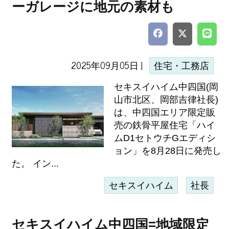
ーガレージに地元の素材も
2025年09月05日 |
住宅・工務店
セキスイハイム中四国(岡
山市北区、岡部吉律社長)
は、中四国エリア限定販
売の鉄骨平屋住宅「ハイ
ムD1セトウチGエディシ
ョン」を8月28日に発売し
た。 イン...
セキスイハイム
社長
セキスイハイム中四国=地域限定