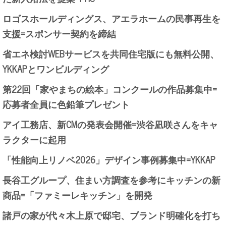
ロゴスホールディングス、アエラホームの民事再生を
支援=スポンサー契約を締結
省エネ検討WEBサービスを共同住宅版にも無料公開、
YKKAPとワンビルディング
第22回「家やまちの絵本」コンクールの作品募集中=
応募者全員に色鉛筆プレゼント
アイ工務店、新CMの発表会開催=渋谷凪咲さんをキャ
ラクターに起用
「性能向上リノベ2026」デザイン事例募集中=YKKAP
長谷工グループ、住まい方調査を参考にキッチンの新
商品=「ファミーレキッチン」を開発
諸戸の家が代々木上原で邸宅、ブランド明確化を打ち