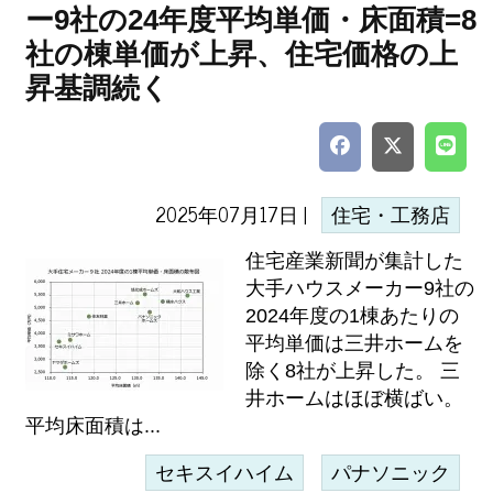
ー9社の24年度平均単価・床面積=8
社の棟単価が上昇、住宅価格の上
昇基調続く
2025年07月17日 |
住宅・工務店
住宅産業新聞が集計した
大手ハウスメーカー9社の
2024年度の1棟あたりの
平均単価は三井ホームを
除く8社が上昇した。 三
井ホームはほぼ横ばい。
平均床面積は...
セキスイハイム
パナソニック