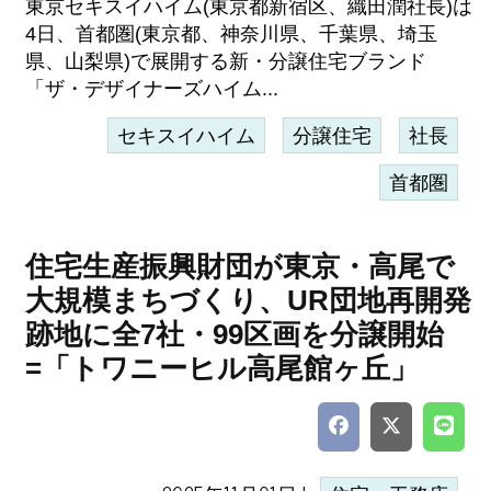
東京セキスイハイム(東京都新宿区、織田潤社長)は
4日、首都圏(東京都、神奈川県、千葉県、埼玉
県、山梨県)で展開する新・分譲住宅ブランド
「ザ・デザイナーズハイム...
セキスイハイム
分譲住宅
社長
首都圏
住宅生産振興財団が東京・高尾で
大規模まちづくり、UR団地再開発
跡地に全7社・99区画を分譲開始
=「トワニーヒル高尾館ヶ丘」