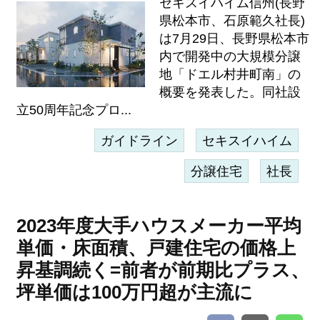
セキスイハイム信州(長野
県松本市、石原範久社長)
は7月29日、長野県松本市
内で開発中の大規模分譲
地「ドエル村井町南」の
概要を発表した。同社設
立50周年記念プロ...
ガイドライン
セキスイハイム
分譲住宅
社長
2023年度大手ハウスメーカー平均
単価・床面積、戸建住宅の価格上
昇基調続く=前者が前期比プラス、
坪単価は100万円超が主流に