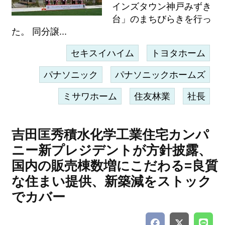
インズタウン神戸みずき
台」のまちびらきを行っ
た。 同分譲...
セキスイハイム
トヨタホーム
パナソニック
パナソニックホームズ
ミサワホーム
住友林業
社長
吉田匡秀積水化学工業住宅カンパ
ニー新プレジデントが方針披露、
国内の販売棟数増にこだわる=良質
な住まい提供、新築減をストック
でカバー