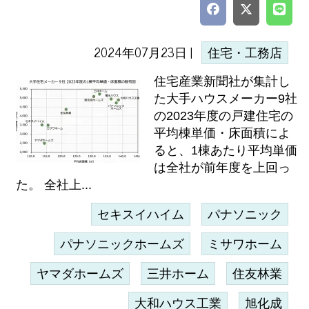
2024年07月23日 |
住宅・工務店
住宅産業新聞社が集計し
た大手ハウスメーカー9社
の2023年度の戸建住宅の
平均棟単価・床面積によ
ると、1棟あたり平均単価
は全社が前年度を上回っ
た。 全社上...
セキスイハイム
パナソニック
パナソニックホームズ
ミサワホーム
ヤマダホームズ
三井ホーム
住友林業
大和ハウス工業
旭化成