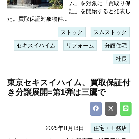
ム」を対象に「買取り保
証」を開始すると発表し
た。買取保証対象物件...
ストック
スムストック
セキスイハイム
リフォーム
分譲住宅
社長
東京セキスイハイム、買取保証付
き分譲展開=第1弾は三鷹で
2025年11月13日 |
住宅・工務店