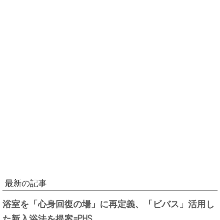
最新の記事
浴室を「心身回復の場」に再定義、「ビバス」活用し
た新入浴法を提案=PHS