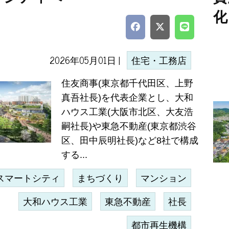
化
2026年05月01日 |
住宅・工務店
住友商事(東京都千代田区、上野
真吾社長)を代表企業とし、大和
ハウス工業(大阪市北区、大友浩
嗣社長)や東急不動産(東京都渋谷
区、田中辰明社長)など8社で構成
する...
スマートシティ
まちづくり
マンション
大和ハウス工業
東急不動産
社長
都市再生機構