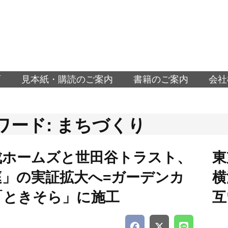
面
見本紙・購読のご案内
書籍のご案内
会社
ワード: まちづくり
成ホームズと世田谷トラスト、
東
庭」の実証拡大へ=ガーデンカ
横
「ときそら」に施工
互