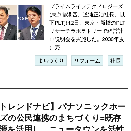
プライムライフテクノロジーズ
(東京都港区、道浦正治社長、以
下PLT)は2日、東京・新橋のPLT
リサーチラボラトリーで経営計
画説明会を実施した。2030年度
に売...
まちづくり
リフォーム
社長
トレンドナビ】パナソニックホー
ズの公民連携のまちづくり=既存
源を活用し、ニュータウンを活性