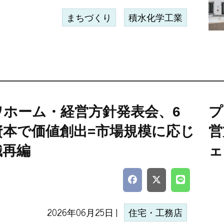
まちづくり
積水化学工業
ワホーム・経営方針発表会、6
プ
資本で価値創出=市場規模に応じ
営
織再編
ェ
2026年06月25日 |
住宅・工務店