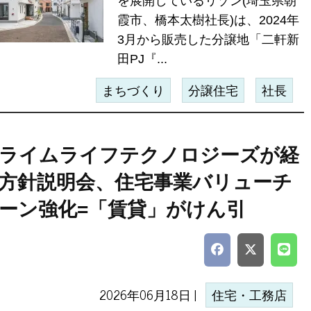
を展開しているリゾン(埼玉県朝
霞市、橋本太樹社長)は、2024年
3月から販売した分譲地「二軒新
田PJ『...
まちづくり
分譲住宅
社長
ライムライフテクノロジーズが経
方針説明会、住宅事業バリューチ
ーン強化=「賃貸」がけん引
2026年06月18日 |
住宅・工務店