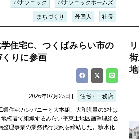
パナソニック
パナソニックホームズ
まちづくり
外国人
社長
化学住宅C、つくばみらい市の
リ
づくりに参画
街
地
2026年07月23日 |
住宅・工務店
工業住宅カンパニーと大本組、大和測量の3社は
日、地権者で組織するみらい平東土地区画整理組合
画整理事業の業務代行契約を締結した。積水化