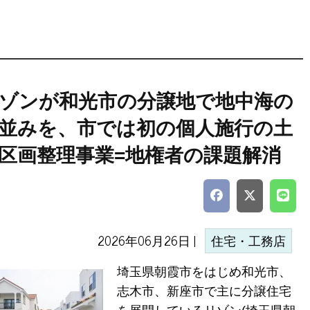
ゾンが和光市の分譲地で地中海の
並みを、市では初の個人施行の土
区画整理事業=地権者の課題解消
2026年06月26日 |
住宅・工務店
埼玉県朝霞市をはじめ和光市、
志木市、新座市で主に分譲住宅