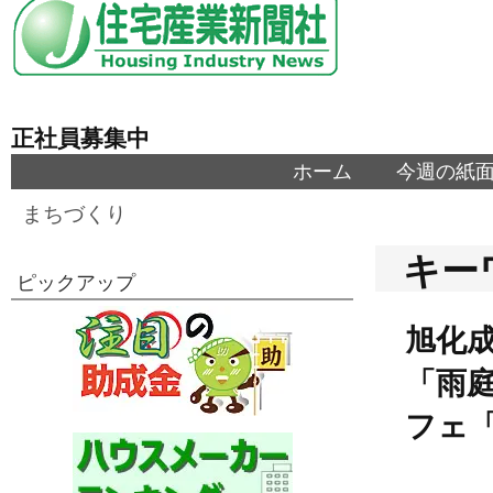
正社員募集中
ホーム
今週の紙
まちづくり
キー
ピックアップ
旭化
「雨
フェ