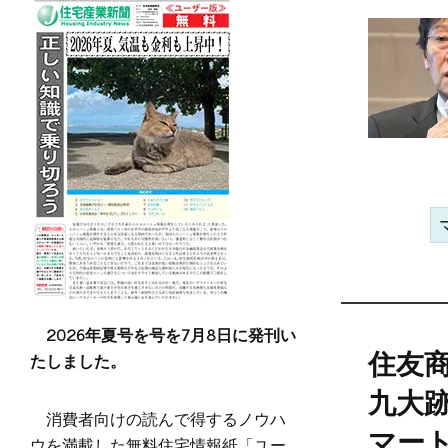
2026年夏号を号を7月8日に発刊い
たしました。
住友
九大
消費者向けの読んで得するノウハ
マー
ウを満載した無料住宅情報紙「ユー