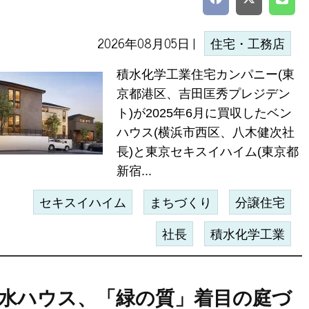
2026年08月05日 |
住宅・工務店
積水化学工業住宅カンパニー(東
京都港区、吉田匡秀プレジデン
ト)が2025年6月に買収したベン
ハウス(横浜市西区、八木健次社
長)と東京セキスイハイム(東京都
新宿...
セキスイハイム
まちづくり
分譲住宅
社長
積水化学工業
水ハウス、「緑の質」着目の庭づ