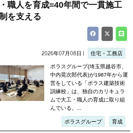
・職人を育成=40年間で一貫施工
制を支える
2026年07月08日 |
住宅・工務店
ポラスグループ(埼玉県越谷市、
中内晃次郎代表)が1987年から運
営をしている「ポラス建築技術
訓練校」は、独自のカリキュラ
ムで大工・職人の育成に取り組
んでいる。...
ポラスグループ
育成