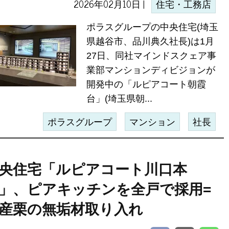
2026年02月10日 |
住宅・工務店
ポラスグループの中央住宅(埼玉
県越谷市、品川典久社長)は1月
27日、同社マインドスクェア事
業部マンションディビジョンが
開発中の「ルピアコート朝霞
台」(埼玉県朝...
ポラスグループ
マンション
社長
央住宅「ルピアコート川口本
」、ピアキッチンを全戸で採用=
産栗の無垢材取り入れ