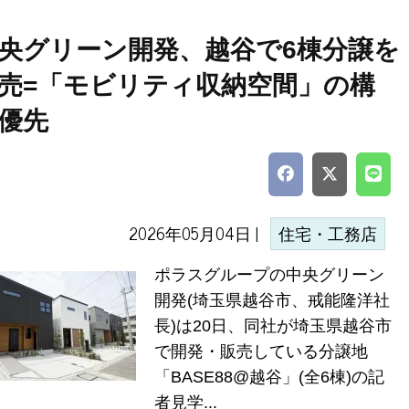
央グリーン開発、越谷で6棟分譲を
売=「モビリティ収納空間」の構
優先
2026年05月04日 |
住宅・工務店
ポラスグループの中央グリーン
開発(埼玉県越谷市、戒能隆洋社
長)は20日、同社が埼玉県越谷市
で開発・販売している分譲地
「BASE88@越谷」(全6棟)の記
者見学...