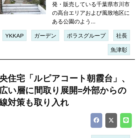
発・販売している千葉県市川市
の高台エリアおよび風致地区に
ある公園のよう...
YKKAP
ガーデン
ポラスグループ
社長
魚津彰
央住宅「ルピアコート朝霞台」、
広い層に間取り展開=外部からの
線対策も取り入れ