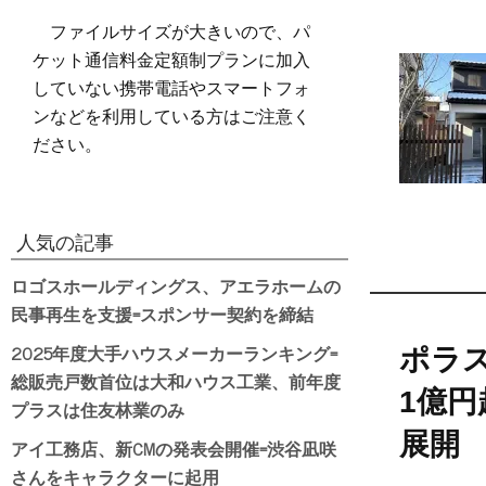
ファイルサイズが大きいので、パ
ケット通信料金定額制プランに加入
していない携帯電話やスマートフォ
ンなどを利用している方はご注意く
ださい。
人気の記事
ロゴスホールディングス、アエラホームの
民事再生を支援=スポンサー契約を締結
2025年度大手ハウスメーカーランキング=
ポラ
総販売戸数首位は大和ハウス工業、前年度
1億円
プラスは住友林業のみ
展開
アイ工務店、新CMの発表会開催=渋谷凪咲
さんをキャラクターに起用