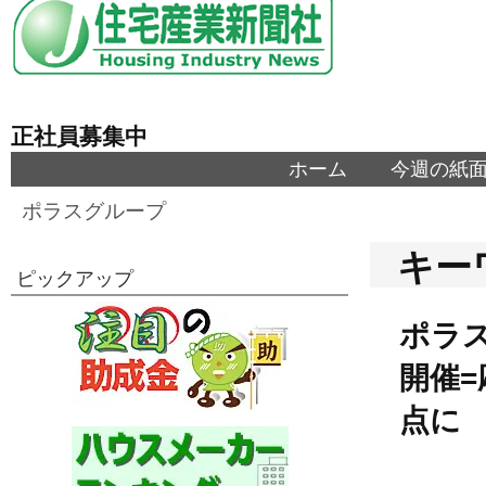
正社員募集中
ホーム
今週の紙
ポラスグループ
キー
ピックアップ
ポラ
開催=
点に