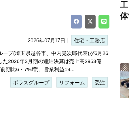
工
体
2026年07月17日 |
住宅・工務店
ループ(埼玉県越谷市、中内晃次郎代表)が6月26
た2026年3月期の連結決算は売上高2953億
(前期比6・7%増)、営業利益19...
ポラスグループ
リフォーム
受注