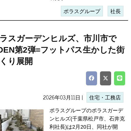
ポラスグループ
社長
ラスガーデンヒルズ、市川市で
OEN第2弾=フットパス生かした街
くり展開
2026年03月11日 |
住宅・工務店
ポラスグループのポラスガーデ
ンヒルズ(千葉県松戸市、石井克
利社長)は2月20日、同社が開