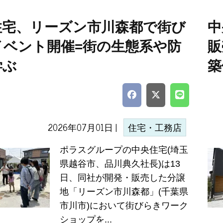
住宅、リーズン市川森都で街び
中
イベント開催=街の生態系や防
販
学ぶ
築
2026年07月01日 |
住宅・工務店
ポラスグループの中央住宅(埼玉
県越谷市、品川典久社長)は13
日、同社が開発・販売した分譲
地「リーズン市川森都」(千葉県
市川市)において街びらきワーク
ショップを...