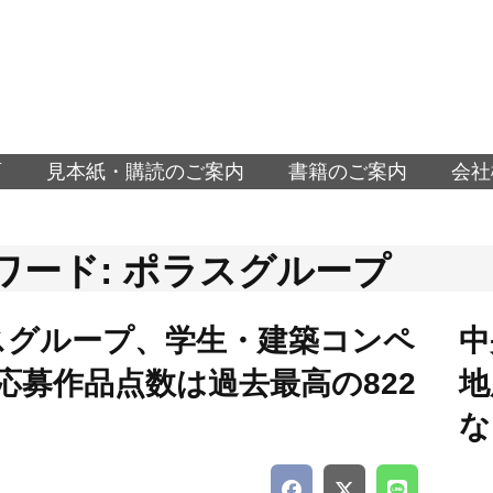
面
見本紙・購読のご案内
書籍のご案内
会社
ワード: ポラスグループ
スグループ、学生・建築コンペ
中
応募作品点数は過去最高の822
地
な