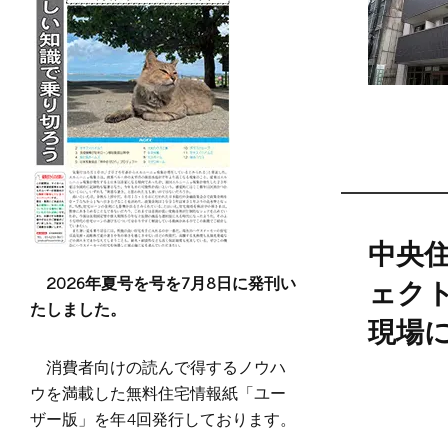
中央
2026年夏号を号を7月8日に発刊い
ェク
たしました。
現場
消費者向けの読んで得するノウハ
ウを満載した無料住宅情報紙「ユー
ザー版」を年4回発行しております。