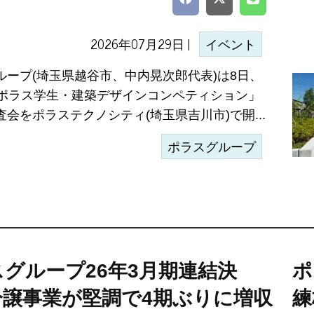
2026年07月29日 |
イベント
ループ(埼玉県越谷市、中内晃次郎代表)は8日、
回ポラス学生・建築デザインコンペティション」
会をポラステクノシティ(埼玉県吉川市)で開...
ポラスグループ
グループ26年3月期連結決
ポ
分譲事業が堅調で4期ぶりに増収
練