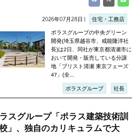
2026年07月28日 |
住宅・工務店
ポラスグループの中央グリーン
開発(埼玉県越谷市、戒能隆洋社
長)は2日、同社が東京都清瀬市に
おいて開発・販売している分譲
地「ブリスト清瀬 東京フェーズ
47」(全...
ポラスグループ
社長
ラスグループ「ポラス建築技術訓
校」、独自のカリキュラムで大