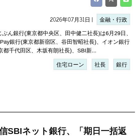
2026年07月31日 |
金融・行政
uじぶん銀行(東京都中央区、田中健二社長)は6月29日、
yPay銀行(東京都新宿区、谷田智昭社長)、イオン銀行
京都千代田区、木坂有朗社長)、SBI新...
住宅ローン
社長
銀行
信SBIネット銀行、「期日一括返