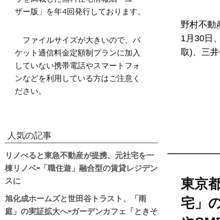
ザー版」を年4回発行しております。
野村不動
ファイルサイズが大きいので、パ
1月30日
ケット通信料金定額制プランに加入
取)、三井
していない携帯電話やスマートフォ
ンなどを利用している方はご注意く
ださい。
人気の記事
リノべると東急不動産が提携、元社宅を一
棟リノベ=「職住遊」融合型の賃貸レジデン
スに
東京
旭化成ホームズと世田谷トラスト、「雨
宅」
庭」の実証拡大へ=ガーデンカフェ「ときそ