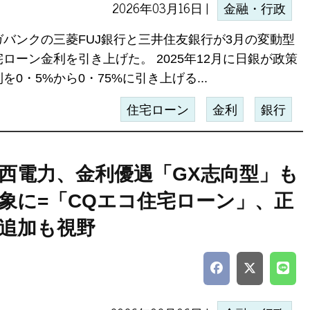
2026年03月16日 |
金融・行政
ガバンクの三菱FUJ銀行と三井住友銀行が3月の変動型
宅ローン金利を引き上げた。 2025年12月に日銀が政策
を0・5%から0・75%に引き上げる...
住宅ローン
金利
銀行
西電力、金利優遇「GX志向型」も
象に=「CQエコ住宅ローン」、正
追加も視野