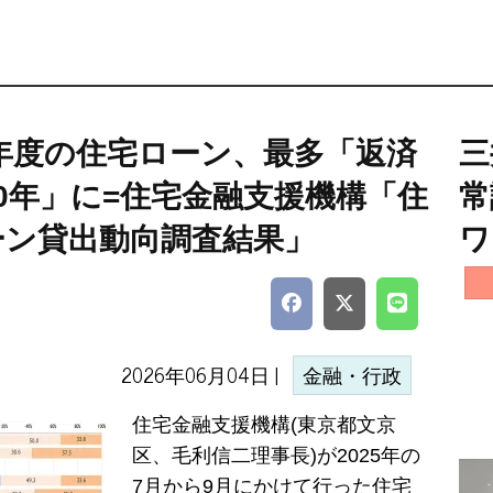
5年度の住宅ローン、最多「返済
三
0年」に=住宅金融支援機構「住
常
ーン貸出動向調査結果」
ワ
2026年06月04日 |
金融・行政
住宅金融支援機構(東京都文京
区、毛利信二理事長)が2025年の
7月から9月にかけて行った住宅