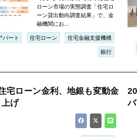
ローン市場の実態調査「住宅ロ
ーン貸出動向調査結果」で、金
融機関にお...
アパート
住宅ローン
住宅金融支援機構
銀行
の住宅ローン金利、地銀も変動金
2
き上げ
バ