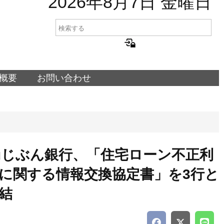
2026年8月7日 金曜日
概要
お問い合わせ
uじぶん銀行、「住宅ローン不正利
に関する情報交換協定書」を3行と
結