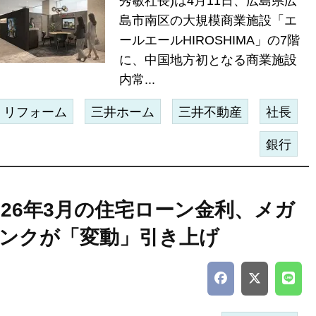
秀敏社長)は4月11日、広島県広
島市南区の大規模商業施設「エ
ールエールHIROSHIMA」の7階
に、中国地方初となる商業施設
内常...
リフォーム
三井ホーム
三井不動産
社長
銀行
026年3月の住宅ローン金利、メガ
ンクが「変動」引き上げ