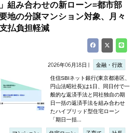
」組み合わせの新ローン=都市部
要地の分譲マンション対象、月々
支払負担軽減
2026年06月18日 |
金融・行政
住信SBIネット銀行(東京都港区、
円山法昭社長)は1日、同日付で一
般的な返済手法と同社独自の期
日一括の返済手法を組み合わせ
たハイブリッド型住宅ローン
「期日一括...