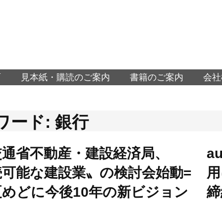
面
見本紙・購読のご案内
書籍のご案内
会社
ワード: 銀行
交通省不動産・建設経済局、
a
続可能な建設業〟の検討会始動=
用
夏めどに今後10年の新ビジョン
締