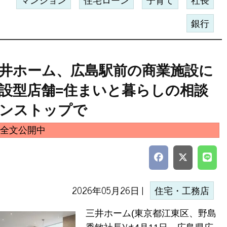
マンション
住宅ローン
子育て
社長
銀行
井ホーム、広島駅前の商業施設に
設型店舗=住まいと暮らしの相談
ンストップで
全文公開中
2026年05月26日 |
住宅・工務店
三井ホーム(東京都江東区、野島