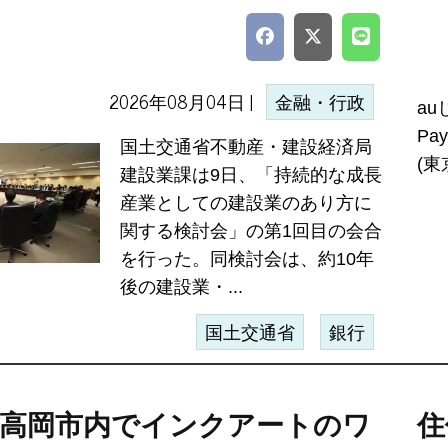
2026年08月04日 |
金融・行政
a
Pa
国土交通省不動産・建設経済局
(東
建設業課は9日、「持続的な成長
産業としての建設業のあり方に
関する検討会」の第1回目の会合
を行った。同検討会は、約10年
後の建設業・...
国土交通省
銀行
、高岡市内でインクアートのワ
住