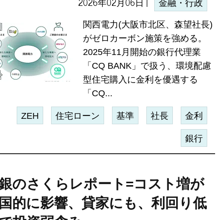
2026年02月06日 |
金融・行政
関西電力(大阪市北区、森望社長)
がゼロカーボン施策を強める。
2025年11月開始の銀行代理業
「CQ BANK」で扱う、環境配慮
型住宅購入に金利を優遇する
「CQ...
ZEH
住宅ローン
基準
社長
金利
銀行
銀のさくらレポート=コスト増が
国的に影響、貸家にも、利回り低