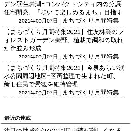
デン羽生岩瀬=コンパクトシティ内の分譲
住宅開発、「歩いて楽しめるまち」目指す
まちづくり月間特集
2021年09月07日 |
【まちづくり月間特集2021】住友林業のフ
ォレストガーデン秦野、植栽で調和の取れ
た街並み形成
まちづくり月間特集
2021年09月07日 |
【まちづくり月間特集2021】今泉あらい湧
水公園周辺地区=区画整理で生まれた町、
新旧住民で景観を維持管理
まちづくり月間特集
2021年09月07日 |
最近の連載
注目の助成金(240)2回目申請が難しくなる