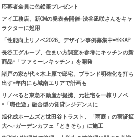
応募者全員に色鉛筆プレゼント
アイ工務店、新CMの発表会開催=渋谷凪咲さんをキャ
ラクターに起用
「性能向上リノベ2026」デザイン事例募集中=YKKAP
長谷工グループ、住まい方調査を参考にキッチンの新
商品=「ファミーレキッチン」を開発
諸戸の家が代々木上原で邸宅、ブランド明確化を打ち
出す=年内にも城南エリアで計画も
リノべると東急不動産が提携、元社宅を一棟リノベ
=「職住遊」融合型の賃貸レジデンスに
旭化成ホームズと世田谷トラスト、「雨庭」の実証拡
大へ=ガーデンカフェ「ときそら」に施工