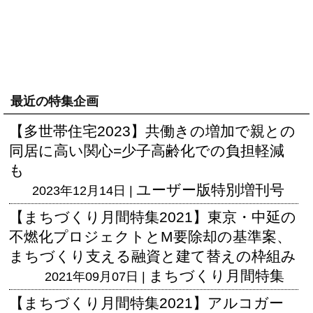
最近の特集企画
【多世帯住宅2023】共働きの増加で親との
同居に高い関心=少子高齢化での負担軽減
も
ユーザー版
特別増刊号
2023年12月14日 |
【まちづくり月間特集2021】東京・中延の
不燃化プロジェクトとM要除却の基準案、
まちづくり支える融資と建て替えの枠組み
まちづくり月間特集
2021年09月07日 |
【まちづくり月間特集2021】アルコガー