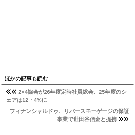
ほかの記事も読む
2×4協会が26年度定時社員総会、25年度のシ
ェアは12・4%に
フィナンシャルドゥ、リバースモーゲージの保証
事業で世田谷信金と提携