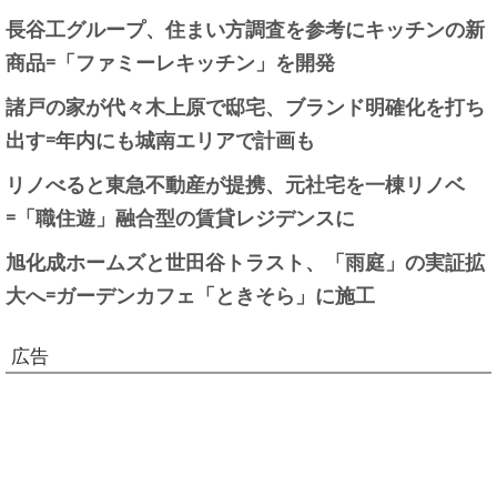
長谷工グループ、住まい方調査を参考にキッチンの新
商品=「ファミーレキッチン」を開発
諸戸の家が代々木上原で邸宅、ブランド明確化を打ち
出す=年内にも城南エリアで計画も
リノべると東急不動産が提携、元社宅を一棟リノベ
=「職住遊」融合型の賃貸レジデンスに
旭化成ホームズと世田谷トラスト、「雨庭」の実証拡
大へ=ガーデンカフェ「ときそら」に施工
広告