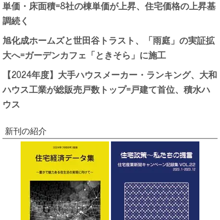
単価・床面積=8社の棟単価が上昇、住宅価格の上昇基
調続く
旭化成ホームズと世田谷トラスト、「雨庭」の実証拡
大へ=ガーデンカフェ「ときそら」に施工
【2024年度】大手ハウスメーカー・ランキング、大和
ハウス工業が総販売戸数トップ=戸建て首位、積水ハ
ウス
新刊の紹介