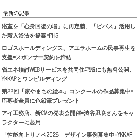
最新の記事
浴室を「心身回復の場」に再定義、「ビバス」活用し
た新入浴法を提案=PHS
ロゴスホールディングス、アエラホームの民事再生を
支援=スポンサー契約を締結
省エネ検討WEBサービスを共同住宅版にも無料公開、
YKKAPとワンビルディング
第22回「家やまちの絵本」コンクールの作品募集中=
応募者全員に色鉛筆プレゼント
アイ工務店、新CMの発表会開催=渋谷凪咲さんをキャ
ラクターに起用
「性能向上リノベ2026」デザイン事例募集中=YKKAP