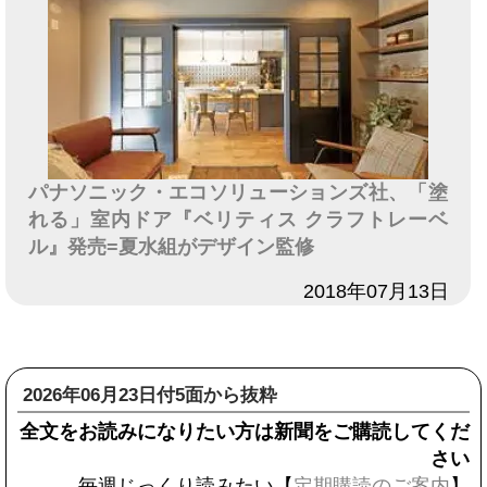
パナソニック・エコソリューションズ社、「塗
れる」室内ドア『ベリティス クラフトレーベ
ル』発売=夏水組がデザイン監修
日付
2018年07月13日
2026年06月23日付5面から抜粋
全文をお読みになりたい方は新聞をご購読してくだ
さい
毎週じっくり読みたい【
定期購読のご案内
】