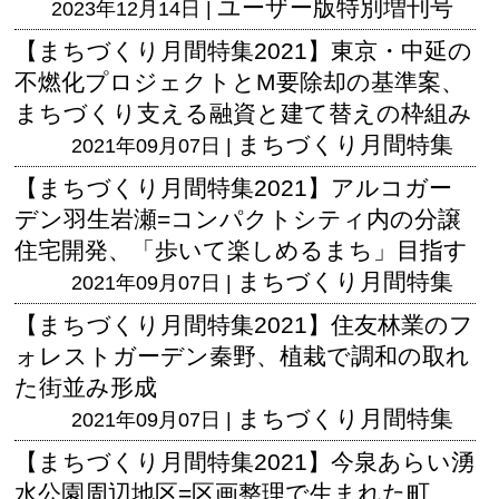
ユーザー版
特別増刊号
2023年12月14日 |
【まちづくり月間特集2021】東京・中延の
不燃化プロジェクトとM要除却の基準案、
まちづくり支える融資と建て替えの枠組み
まちづくり月間特集
2021年09月07日 |
【まちづくり月間特集2021】アルコガー
デン羽生岩瀬=コンパクトシティ内の分譲
住宅開発、「歩いて楽しめるまち」目指す
まちづくり月間特集
2021年09月07日 |
【まちづくり月間特集2021】住友林業のフ
ォレストガーデン秦野、植栽で調和の取れ
た街並み形成
まちづくり月間特集
2021年09月07日 |
【まちづくり月間特集2021】今泉あらい湧
水公園周辺地区=区画整理で生まれた町、