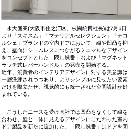
永大産業(大阪市住之江区、枝園統博社長)は7月6日
より「スキスム」「マテリアルセレクション」「デコ
ルシェ」ブランドの室内ドアにおいて、線や凹凸を抑
え、壁面にシームレスにつながるミニマルなデザイン
をコンセプトとした「隠し蝶番」および「マグネット
ラッチ式レバーハンドル」の発売を開始する。
近年、消費者のインテリアデザインに対する美意識は
一層洗練されつつあり、よりシンプルに見せたい要素
だけを際立たせ、視覚的にも統一された空間設計が好
まれている。
こうしたニーズを受け同社では凹凸をなくして線を
合わせ、壁と一体に見えるデザインにこだわった室内
ドア製品を新たに追加した。「隠し蝶番」はドアを閉