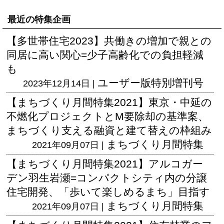
最近の特集企画
【多世帯住宅2023】共働きの増加で親との
同居に高い関心=少子高齢化での負担軽減
も
ユーザー版
特別増刊号
2023年12月14日 |
【まちづくり月間特集2021】東京・中延の
不燃化プロジェクトとM要除却の基準案、
まちづくり支える融資と建て替えの枠組み
まちづくり月間特集
2021年09月07日 |
【まちづくり月間特集2021】アルコガー
デン羽生岩瀬=コンパクトシティ内の分譲
住宅開発、「歩いて楽しめるまち」目指す
まちづくり月間特集
2021年09月07日 |