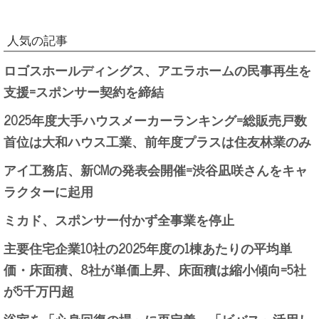
人気の記事
ロゴスホールディングス、アエラホームの民事再生を
支援=スポンサー契約を締結
2025年度大手ハウスメーカーランキング=総販売戸数
首位は大和ハウス工業、前年度プラスは住友林業のみ
アイ工務店、新CMの発表会開催=渋谷凪咲さんをキャ
ラクターに起用
ミカド、スポンサー付かず全事業を停止
主要住宅企業10社の2025年度の1棟あたりの平均単
価・床面積、8社が単価上昇、床面積は縮小傾向=5社
が5千万円超
浴室を「心身回復の場」に再定義、「ビバス」活用し