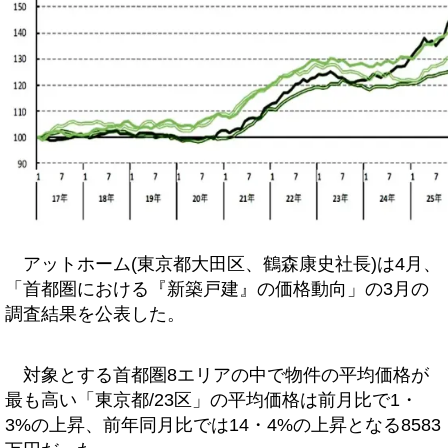
アットホーム(東京都大田区、鶴森康史社長)は4月、
「首都圏における『新築戸建』の価格動向」の3月の
調査結果を公表した。
対象とする首都圏8エリアの中で物件の平均価格が
最も高い「東京都/23区」の平均価格は前月比で1・
3%の上昇、前年同月比では14・4%の上昇となる8583