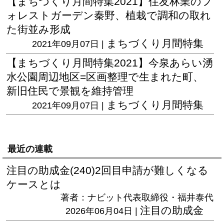
【まちづくり月間特集2021】住友林業のフ
ォレストガーデン秦野、植栽で調和の取れ
た街並み形成
まちづくり月間特集
2021年09月07日 |
【まちづくり月間特集2021】今泉あらい湧
水公園周辺地区=区画整理で生まれた町、
新旧住民で景観を維持管理
まちづくり月間特集
2021年09月07日 |
最近の連載
注目の助成金(240)2回目申請が難しくなる
ケースとは
著者：ナビット代表取締役・福井泰代
注目の助成金
2026年06月04日 |