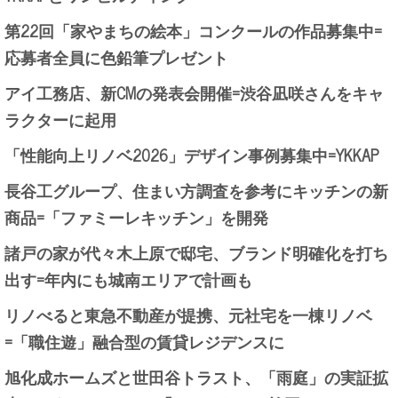
第22回「家やまちの絵本」コンクールの作品募集中=
応募者全員に色鉛筆プレゼント
アイ工務店、新CMの発表会開催=渋谷凪咲さんをキャ
ラクターに起用
「性能向上リノベ2026」デザイン事例募集中=YKKAP
長谷工グループ、住まい方調査を参考にキッチンの新
商品=「ファミーレキッチン」を開発
諸戸の家が代々木上原で邸宅、ブランド明確化を打ち
出す=年内にも城南エリアで計画も
リノべると東急不動産が提携、元社宅を一棟リノベ
=「職住遊」融合型の賃貸レジデンスに
旭化成ホームズと世田谷トラスト、「雨庭」の実証拡