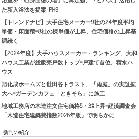
た新入浴法を提案=PHS
【トレンドナビ】大手住宅メーカー9社の24年度平均
単価・床面積=8社の棟単価が上昇、住宅価格の上昇基
調続く
【2024年度】大手ハウスメーカー・ランキング、大和
ハウス工業が総販売戸数トップ=戸建て首位、積水ハ
ウス
旭化成ホームズと世田谷トラスト、「雨庭」の実証拡
大へ=ガーデンカフェ「ときそら」に施工
地域工務店の木造注文住宅価格5・3%上昇=経済調査会
「木造住宅建築費指数2026年版」で明らかに
新刊の紹介