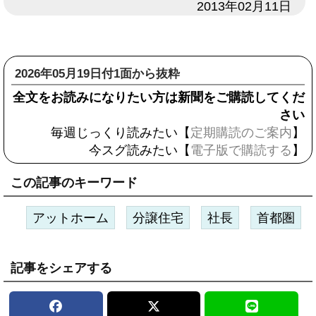
日付
2013年02月11日
2026年05月19日付1面から抜粋
全文をお読みになりたい方は新聞をご購読してくだ
さい
毎週じっくり読みたい【
定期購読のご案内
】
今スグ読みたい【
電子版で購読する
】
この記事のキーワード
アットホーム
分譲住宅
社長
首都圏
記事をシェアする