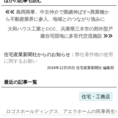
ほかの記事も読む
島岡商事、中古仲介で業績伸ばす=異業種か
ら不動産業界に参入、地域とのつながり強みに
大和ハウス工業とCCC、兵庫県三木市の郊外型戸
建住宅団地に多世代交流施設
住宅産業新聞社からのお知らせ：
弊社著作物の使用
に関するお願い
2018年12月25日 住宅産業新聞社 編集部
最近の記事一覧
住宅・工務店
ロゴスホールディングス、アエラホームの民事再生