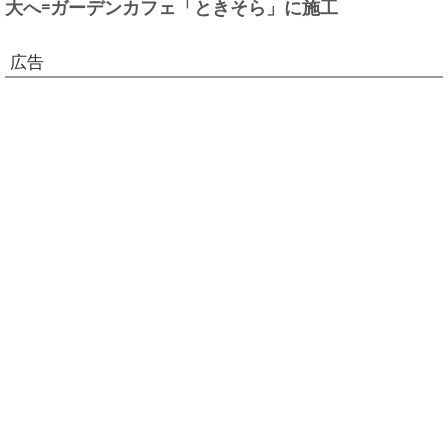
大へ=ガーデンカフェ「ときそら」に施工
広告