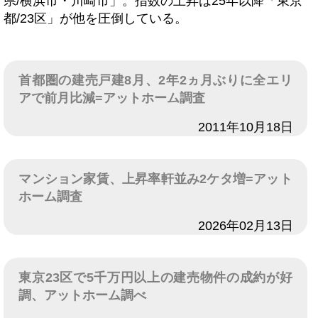
県/横浜市・川崎市」。指数の上昇は25年以降「東京
都/23区」が他を圧倒している。
首都圏の建売戸建8月、2年2ヵ月ぶりに全エリ
アで前月比減=アットホーム調査
日付
2011年10月18日
マンション家賃、上昇率軒並み2ケタ増=アット
ホーム調査
日付
2026年02月13日
東京23区で5千万円以上の建売物件の成約が好
調、アットホーム調べ