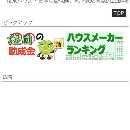
積水ハウス・日本生命保険、地下鉄駅直結のZEB=赤坂
TOP
ピックアップ
広告