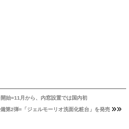
を開始=11月から、内窓設置では国内初
備第2弾=「ジェルモーリオ洗面化粧台」を発売