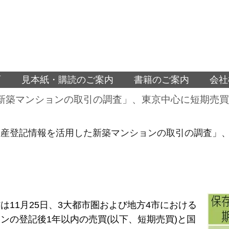
面
見本紙・購読のご案内
書籍のご案内
会社
新築マンションの取引の調査」、東京中心に短期売買
動産登記情報を活用した新築マンションの取引の調査」、
は11月25日、3大都市圏および地方4市における
ンの登記後1年以内の売買(以下、短期売買)と国