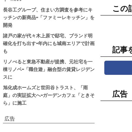
この
長谷工グループ、住まい方調査を参考にキ
ッチンの新商品=「ファミーレキッチン」を
開発
諸戸の家が代々木上原で邸宅、ブランド明
確化を打ち出す=年内にも城南エリアで計画
記事
も
リノべると東急不動産が提携、元社宅を一
棟リノベ=「職住遊」融合型の賃貸レジデン
スに
旭化成ホームズと世田谷トラスト、「雨
広告
庭」の実証拡大へ=ガーデンカフェ「ときそ
ら」に施工
広告