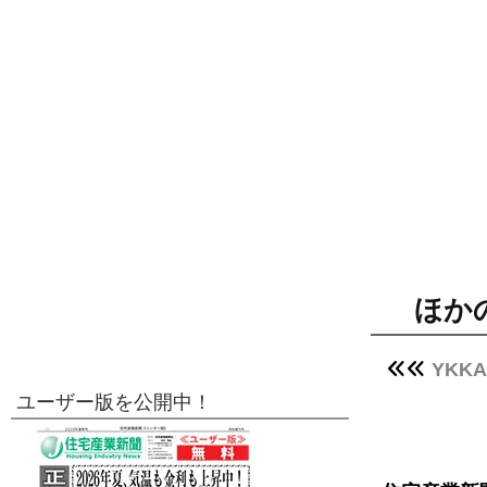
ほか
YKK
ユーザー版を公開中！