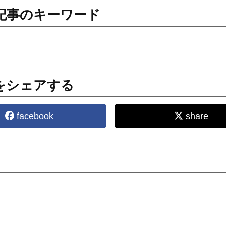
記事のキーワード
をシェアする
facebook
share