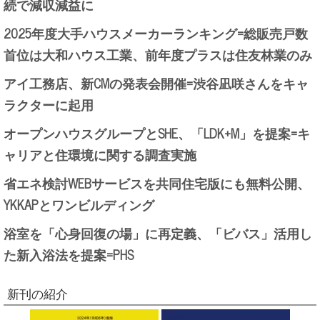
続で減収減益に
2025年度大手ハウスメーカーランキング=総販売戸数
首位は大和ハウス工業、前年度プラスは住友林業のみ
アイ工務店、新CMの発表会開催=渋谷凪咲さんをキャ
ラクターに起用
オープンハウスグループとSHE、「LDK+M」を提案=キ
ャリアと住環境に関する調査実施
省エネ検討WEBサービスを共同住宅版にも無料公開、
YKKAPとワンビルディング
浴室を「心身回復の場」に再定義、「ビバス」活用し
た新入浴法を提案=PHS
新刊の紹介