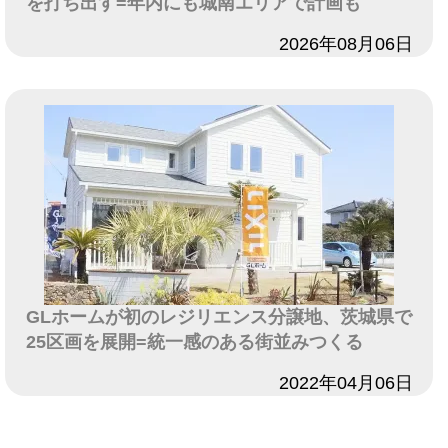
を打ち出す=年内にも城南エリアで計画も
日付
2026年08月06日
GLホームが初のレジリエンス分譲地、茨城県で
25区画を展開=統一感のある街並みつくる
日付
2022年04月06日