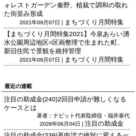
ォレストガーデン秦野、植栽で調和の取れ
た街並み形成
まちづくり月間特集
2021年09月07日 |
【まちづくり月間特集2021】今泉あらい湧
水公園周辺地区=区画整理で生まれた町、
新旧住民で景観を維持管理
まちづくり月間特集
2021年09月07日 |
最近の連載
注目の助成金(240)2回目申請が難しくなる
ケースとは
著者：ナビット代表取締役・福井泰代
注目の助成金
2026年06月04日 |
注目の助成金(239)再申請で絶対に変えるべ