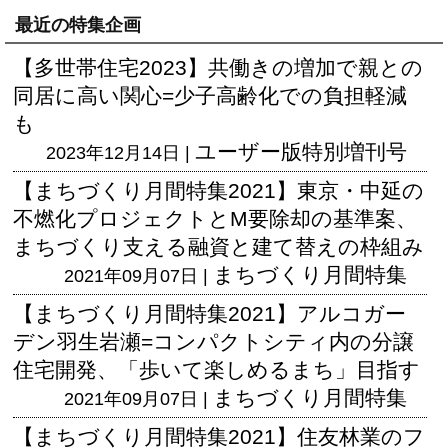
最近の特集企画
【多世帯住宅2023】共働きの増加で親との
同居に高い関心=少子高齢化での負担軽減
も
ユーザー版
特別増刊号
2023年12月14日 |
【まちづくり月間特集2021】東京・中延の
不燃化プロジェクトとM要除却の基準案、
まちづくり支える融資と建て替えの枠組み
まちづくり月間特集
2021年09月07日 |
【まちづくり月間特集2021】アルコガー
デン羽生岩瀬=コンパクトシティ内の分譲
住宅開発、「歩いて楽しめるまち」目指す
まちづくり月間特集
2021年09月07日 |
【まちづくり月間特集2021】住友林業のフ