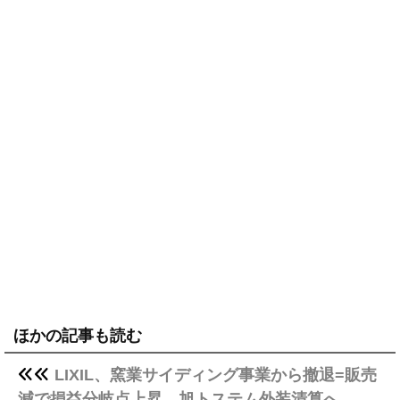
ほかの記事も読む
LIXIL、窯業サイディング事業から撤退=販売
減で損益分岐点上昇、旭トステム外装清算へ