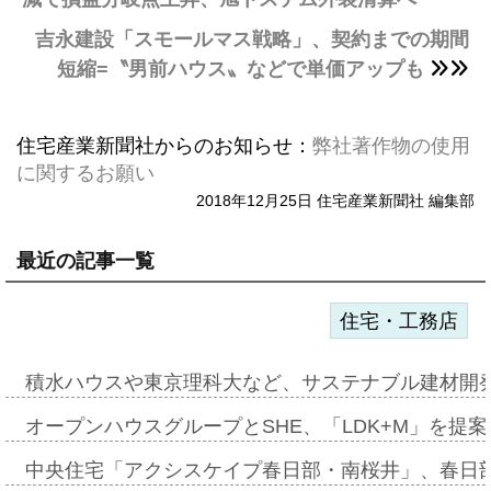
吉永建設「スモールマス戦略」、契約までの期間
短縮=〝男前ハウス〟などで単価アップも
住宅産業新聞社からのお知らせ：
弊社著作物の使用
に関するお願い
2018年12月25日 住宅産業新聞社 編集部
最近の記事一覧
住宅・工務店
積水ハウスや東京理科大など、サステナブル建材開
オープンハウスグループとSHE、「LDK+M」を提
中央住宅「アクシスケイプ春日部・南桜井」、春日