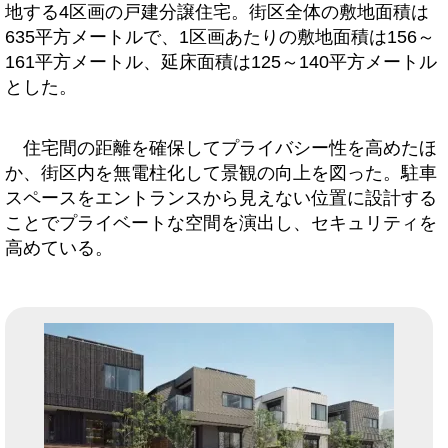
地する4区画の戸建分譲住宅。街区全体の敷地面積は
635平方メートルで、1区画あたりの敷地面積は156～
161平方メートル、延床面積は125～140平方メートル
とした。
住宅間の距離を確保してプライバシー性を高めたほ
か、街区内を無電柱化して景観の向上を図った。駐車
スペースをエントランスから見えない位置に設計する
ことでプライベートな空間を演出し、セキュリティを
高めている。