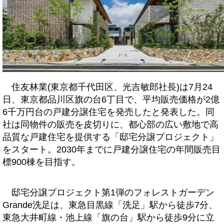
住友林業(東京都千代田区、光吉敏郎社長)は7月24
日、東京都品川区旗の台6丁目で、平均販売価格が2億
6千万円台の戸建分譲住宅を発売したと発表した。同
社は同物件の販売を皮切りに、都心部の広い敷地で高
品質な戸建住宅を提供する「邸宅分譲プロジェクト」
をスタート。2030年までに戸建分譲住宅の年間販売目
標900棟を目指す。
邸宅分譲プロジェクト第1弾のフォレストガーデン
Grande洗足は、東急目黒線「洗足」駅から徒歩7分、
東急大井町線・池上線「旗の台」駅から徒歩9分に立