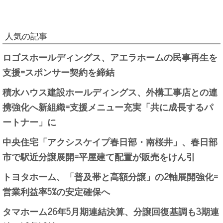
人気の記事
ロゴスホールディングス、アエラホームの民事再生を
支援=スポンサー契約を締結
積水ハウス建設ホールディングス、外構工事店との連
携強化へ新組織=支援メニュー充実「共に成長するパ
ートナー」に
中央住宅「アクシスケイプ春日部・南桜井」、春日部
市で駅近分譲展開=平屋建て配置が販売をけん引
トヨタホーム、「普及帯と高額分譲」の2軸展開強化=
営業利益率5%の安定確保へ
タマホーム26年5月期連結決算、分譲回復基調も3期連