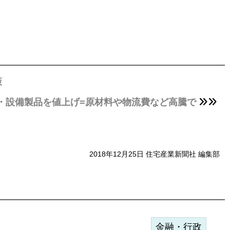
策
建材・設備製品を値上げ=原材料や物流費など高騰で
2018年12月25日 住宅産業新聞社 編集部
金融・行政