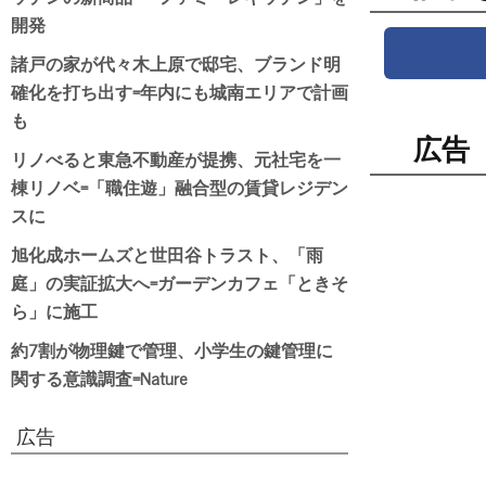
開発
諸戸の家が代々木上原で邸宅、ブランド明
確化を打ち出す=年内にも城南エリアで計画
も
広告
リノべると東急不動産が提携、元社宅を一
棟リノベ=「職住遊」融合型の賃貸レジデン
スに
旭化成ホームズと世田谷トラスト、「雨
庭」の実証拡大へ=ガーデンカフェ「ときそ
ら」に施工
約7割が物理鍵で管理、小学生の鍵管理に
関する意識調査=Nature
広告