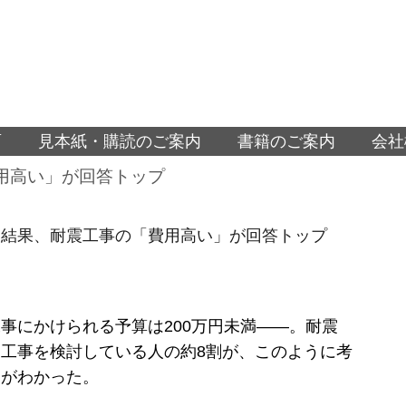
面
見本紙・購読のご案内
書籍のご案内
会社
用高い」が回答トップ
査結果、耐震工事の「費用高い」が回答トップ
事にかけられる予算は200万円未満――。耐震
工事を検討している人の約8割が、このように考
とがわかった。