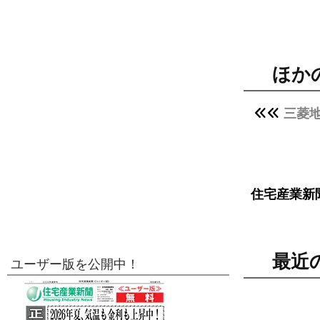
ほか
三菱地
住宅産業新
最近
ユーザー版を公開中！