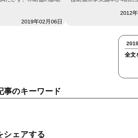
日付
2012
2019年02月06日
20
全文
記事のキーワード
をシェアする