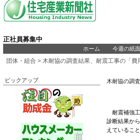
正社員募集中
ホーム
今週の紙
団体・組合
>
木耐協の調査結果、耐震工事の「費
ピックアップ
木耐協の調
耐震補強工
診断結果から
えているこ