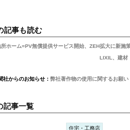
の記事も読む
所ホーム=PV無償提供サービス開始、ZEH拡大に新施
LIXIL、
聞社からのお知らせ：
弊社著作物の使用に関するお願い
の記事一覧
住宅・工務店