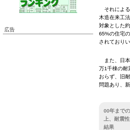
それによる
木造在来工法
対象とした約
広告
65%の住宅
されており
また、日本
万1千棟の耐
おらず、旧耐
問題あり、新
00年まで
上、耐震性
結果