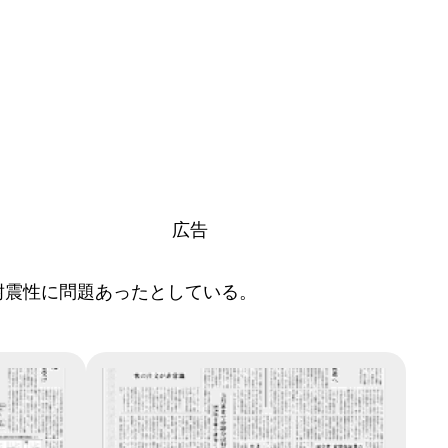
広告
耐震性に問題あったとしている。