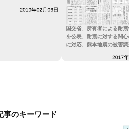
2019年02月06日
国交省、所有者による耐震
を公表、耐震に対する関心
に対応、熊本地震の被害調
日付
2017
記事のキーワード