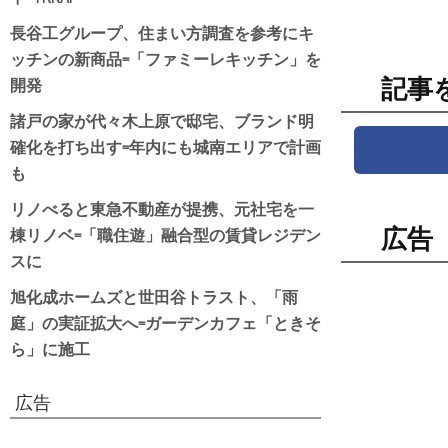
長谷工グループ、住まい方調査を参考にキ
ッチンの新商品=「ファミーレキッチン」を
開発
記事
諸戸の家が代々木上原で邸宅、ブランド明
確化を打ち出す=年内にも城南エリアで計画
も
リノべると東急不動産が提携、元社宅を一
棟リノベ=「職住遊」融合型の賃貸レジデン
広告
スに
旭化成ホームズと世田谷トラスト、「雨
庭」の実証拡大へ=ガーデンカフェ「ときそ
ら」に施工
広告