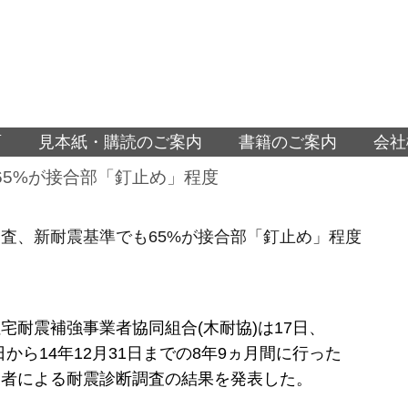
面
見本紙・購読のご案内
書籍のご案内
会社
65%が接合部「釘止め」程度
査、新耐震基準でも65%が接合部「釘止め」程度
宅耐震補強事業者協同組合(木耐協)は17日、
1日から14年12月31日までの8年9ヵ月間に行った
業者による耐震診断調査の結果を発表した。