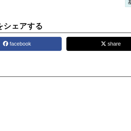
をシェアする
facebook
share