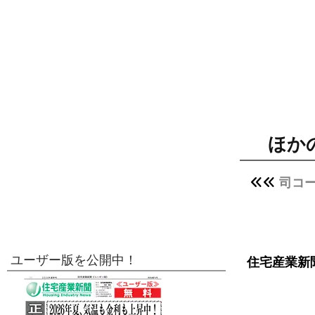
ほか
司コ
ユーザー版を公開中！
住宅産業新