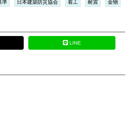
基準
日本建築防災協会
着工
耐震
金物
LINE