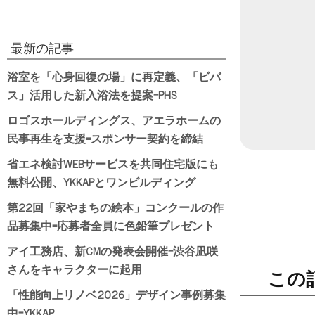
日付
最新の記事
浴室を「心身回復の場」に再定義、「ビバ
ス」活用した新入浴法を提案=PHS
ロゴスホールディングス、アエラホームの
民事再生を支援=スポンサー契約を締結
省エネ検討WEBサービスを共同住宅版にも
無料公開、YKKAPとワンビルディング
第22回「家やまちの絵本」コンクールの作
品募集中=応募者全員に色鉛筆プレゼント
アイ工務店、新CMの発表会開催=渋谷凪咲
さんをキャラクターに起用
この
「性能向上リノベ2026」デザイン事例募集
中=YKKAP