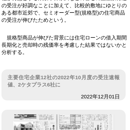
の受注が好調なことに加えて、比較的敷地にゆとりの
ある都市近郊で、セミオーダー型(規格型)の住宅商品
の受注が伸びたためという。
規格型商品が伸びた背景には住宅ローンの借入期間
長期化と売却時の残価率を考慮した結果ではないかと
分析する。
主要住宅企業12社の2022年10月度の受注速報
値、2ケタプラス6社に
日付
2022年12月01日