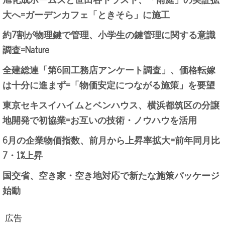
大へ=ガーデンカフェ「ときそら」に施工
約7割が物理鍵で管理、小学生の鍵管理に関する意識
調査=Nature
全建総連「第6回工務店アンケート調査」、価格転嫁
は十分に進まず=「物価安定につながる施策」を要望
東京セキスイハイムとベンハウス、横浜都筑区の分譲
地開発で初協業=お互いの技術・ノウハウを活用
6月の企業物価指数、前月から上昇率拡大=前年同月比
7・1%上昇
国交省、空き家・空き地対応で新たな施策パッケージ
始動
広告