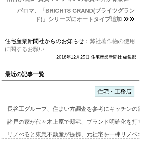
パロマ、「BRIGHTS GRAND(ブライツグラン
ド)」シリーズにオートタイプ追加
住宅産業新聞社からのお知らせ：
弊社著作物の使用
に関するお願い
2018年12月25日 住宅産業新聞社 編集部
最近の記事一覧
住宅・工務店
長谷工グループ、住まい方調査を参考にキッチンの
諸戸の家が代々木上原で邸宅、ブランド明確化を打
リノべると東急不動産が提携、元社宅を一棟リノベ