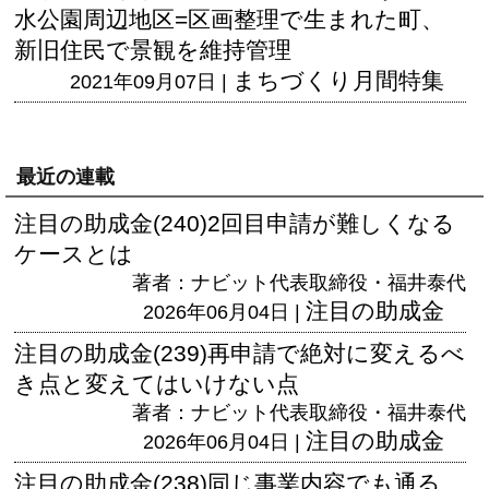
水公園周辺地区=区画整理で生まれた町、
新旧住民で景観を維持管理
まちづくり月間特集
2021年09月07日 |
最近の連載
注目の助成金(240)2回目申請が難しくなる
ケースとは
著者：ナビット代表取締役・福井泰代
注目の助成金
2026年06月04日 |
注目の助成金(239)再申請で絶対に変えるべ
き点と変えてはいけない点
著者：ナビット代表取締役・福井泰代
注目の助成金
2026年06月04日 |
注目の助成金(238)同じ事業内容でも通る