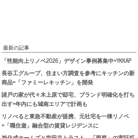
最新の記事
「性能向上リノベ2026」デザイン事例募集中=YKKAP
長谷工グループ、住まい方調査を参考にキッチンの新
商品=「ファミーレキッチン」を開発
諸戸の家が代々木上原で邸宅、ブランド明確化を打ち
出す=年内にも城南エリアで計画も
リノべると東急不動産が提携、元社宅を一棟リノベ
=「職住遊」融合型の賃貸レジデンスに
旭化成ホームズと世田谷トラスト、「雨庭」の実証拡