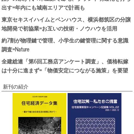
出す=年内にも城南エリアで計画も
東京セキスイハイムとベンハウス、横浜都筑区の分譲
地開発で初協業=お互いの技術・ノウハウを活用
約7割が物理鍵で管理、小学生の鍵管理に関する意識
調査=Nature
全建総連「第6回工務店アンケート調査」、価格転嫁
は十分に進まず=「物価安定につながる施策」を要望
新刊の紹介