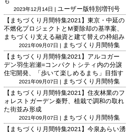
も
ユーザー版
特別増刊号
2023年12月14日 |
【まちづくり月間特集2021】東京・中延の
不燃化プロジェクトとM要除却の基準案、
まちづくり支える融資と建て替えの枠組み
まちづくり月間特集
2021年09月07日 |
【まちづくり月間特集2021】アルコガー
デン羽生岩瀬=コンパクトシティ内の分譲
住宅開発、「歩いて楽しめるまち」目指す
まちづくり月間特集
2021年09月07日 |
【まちづくり月間特集2021】住友林業のフ
ォレストガーデン秦野、植栽で調和の取れ
た街並み形成
まちづくり月間特集
2021年09月07日 |
【まちづくり月間特集2021】今泉あらい湧