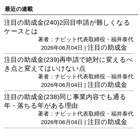
最近の連載
注目の助成金(240)2回目申請が難しくなる
ケースとは
著者：ナビット代表取締役・福井泰代
注目の助成金
2026年06月04日 |
注目の助成金(239)再申請で絶対に変えるべ
き点と変えてはいけない点
著者：ナビット代表取締役・福井泰代
注目の助成金
2026年06月04日 |
注目の助成金(238)同じ事業内容でも通る
年・落ちる年がある理由
著者：ナビット代表取締役・福井泰代
注目の助成金
2026年06月04日 |