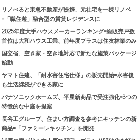
リノべると東急不動産が提携、元社宅を一棟リノベ
=「職住遊」融合型の賃貸レジデンスに
2025年度大手ハウスメーカーランキング=総販売戸数
首位は大和ハウス工業、前年度プラスは住友林業のみ
国交省、空き家・空き地対応で新たな施策パッケージ
始動
ヤマト住建、「耐水害住宅仕様」の販売開始=水害後
も生活継続ができる家に
パナソニックホームズ、平屋新商品で受注強化=3つの
特徴的な中庭を提案
長谷工グループ、住まい方調査を参考にキッチンの新
商品=「ファミーレキッチン」を開発