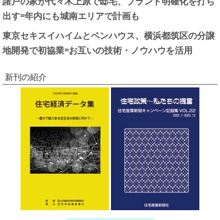
諸戸の家が代々木上原で邸宅、ブランド明確化を打ち
出す=年内にも城南エリアで計画も
東京セキスイハイムとベンハウス、横浜都筑区の分譲
地開発で初協業=お互いの技術・ノウハウを活用
新刊の紹介