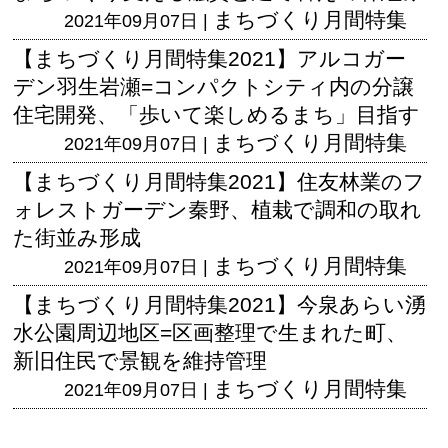
まちづくり月間特集
2021年09月07日 |
【まちづくり月間特集2021】アルコガー
デン羽生岩瀬=コンパクトシティ内の分譲
住宅開発、「歩いて楽しめるまち」目指す
まちづくり月間特集
2021年09月07日 |
【まちづくり月間特集2021】住友林業のフ
ォレストガーデン秦野、植栽で調和の取れ
た街並み形成
まちづくり月間特集
2021年09月07日 |
【まちづくり月間特集2021】今泉あらい湧
水公園周辺地区=区画整理で生まれた町、
新旧住民で景観を維持管理
まちづくり月間特集
2021年09月07日 |