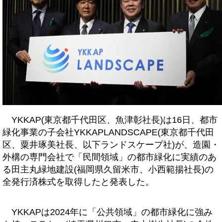
YKKAP(東京都千代田区、魚津彰社長)は16日、都市
緑化事業の子会社YKKAPLANDSCAPE(東京都千代田
区、粟井琢美社長、以下ランドスケープ社)が、造園・
外構の専門会社で「民間領域」の都市緑化に実績のあ
る田主丸緑地建設(福岡県久留米市、小西範揚社長)の
全発行済株式を取得したと発表した。
YKKAPは2024年に「公共領域」の都市緑化に強み