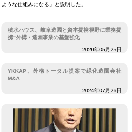
ような仕組みになる」と説明した。
積水ハウス、岐阜造園と資本提携視野に業務提
携=外構・造園事業の基盤強化
日付
2020年05月25日
YKKAP、外構トータル提案で緑化造園会社
M&A
日付
2024年07月26日