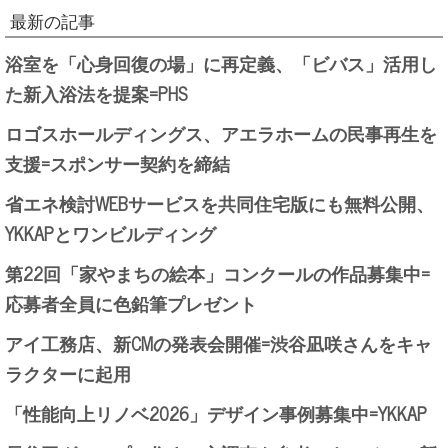
最新の記事
浴室を「心身回復の場」に再定義、「ビバス」活用し
た新入浴法を提案=PHS
ロゴスホールディングス、アエラホームの民事再生を
支援=スポンサー契約を締結
省エネ検討WEBサービスを共同住宅版にも無料公開、
YKKAPとワンビルディング
第22回「家やまちの絵本」コンクールの作品募集中=
応募者全員に色鉛筆プレゼント
アイ工務店、新CMの発表会開催=渋谷凪咲さんをキャ
ラクターに起用
「性能向上リノベ2026」デザイン事例募集中=YKKAP