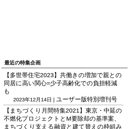
最近の特集企画
【多世帯住宅2023】共働きの増加で親との
同居に高い関心=少子高齢化での負担軽減
も
ユーザー版
特別増刊号
2023年12月14日 |
【まちづくり月間特集2021】東京・中延の
不燃化プロジェクトとM要除却の基準案、
まちづくり支える融資と建て替えの枠組み