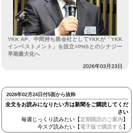
YKK AP、中間持ち株会社としてYKKが「YKK
インベストメント」を設立=PHSとのシナジー
早期最大化へ
日付
2026年03月23日
2026年02月24日付5面から抜粋
全文をお読みになりたい方は新聞をご購読してくだ
さい
毎週じっくり読みたい【
定期購読のご案内
】
今スグ読みたい【
電子版で購読する
】