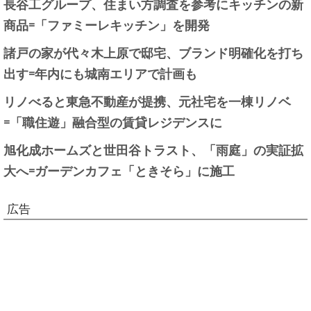
長谷工グループ、住まい方調査を参考にキッチンの新
商品=「ファミーレキッチン」を開発
諸戸の家が代々木上原で邸宅、ブランド明確化を打ち
出す=年内にも城南エリアで計画も
リノべると東急不動産が提携、元社宅を一棟リノベ
=「職住遊」融合型の賃貸レジデンスに
旭化成ホームズと世田谷トラスト、「雨庭」の実証拡
大へ=ガーデンカフェ「ときそら」に施工
広告