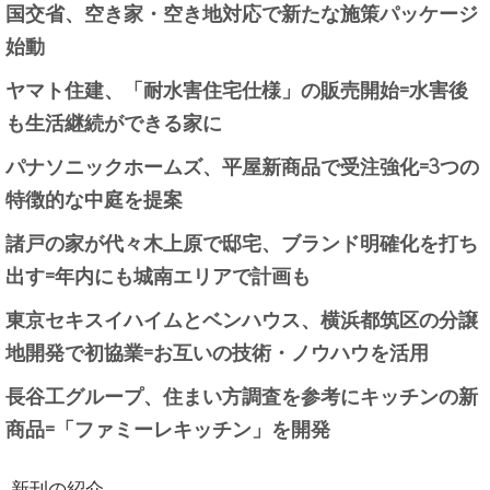
国交省、空き家・空き地対応で新たな施策パッケージ
始動
ヤマト住建、「耐水害住宅仕様」の販売開始=水害後
も生活継続ができる家に
パナソニックホームズ、平屋新商品で受注強化=3つの
特徴的な中庭を提案
諸戸の家が代々木上原で邸宅、ブランド明確化を打ち
出す=年内にも城南エリアで計画も
東京セキスイハイムとベンハウス、横浜都筑区の分譲
地開発で初協業=お互いの技術・ノウハウを活用
長谷工グループ、住まい方調査を参考にキッチンの新
商品=「ファミーレキッチン」を開発
新刊の紹介