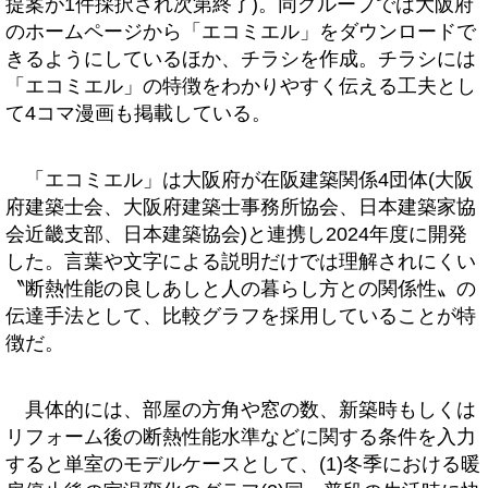
提案が1件採択され次第終了)。同グループでは大阪府
のホームページから「エコミエル」をダウンロードで
きるようにしているほか、チラシを作成。チラシには
「エコミエル」の特徴をわかりやすく伝える工夫とし
て4コマ漫画も掲載している。
「エコミエル」は大阪府が在阪建築関係4団体(大阪
府建築士会、大阪府建築士事務所協会、日本建築家協
会近畿支部、日本建築協会)と連携し2024年度に開発
した。言葉や文字による説明だけでは理解されにくい
〝断熱性能の良しあしと人の暮らし方との関係性〟の
伝達手法として、比較グラフを採用していることが特
徴だ。
具体的には、部屋の方角や窓の数、新築時もしくは
リフォーム後の断熱性能水準などに関する条件を入力
すると単室のモデルケースとして、(1)冬季における暖