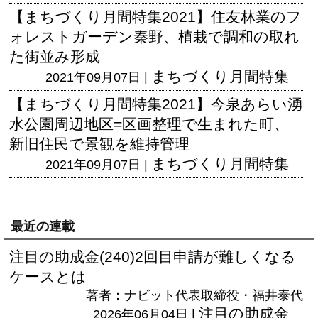
【まちづくり月間特集2021】住友林業のフ
ォレストガーデン秦野、植栽で調和の取れ
た街並み形成
まちづくり月間特集
2021年09月07日 |
【まちづくり月間特集2021】今泉あらい湧
水公園周辺地区=区画整理で生まれた町、
新旧住民で景観を維持管理
まちづくり月間特集
2021年09月07日 |
最近の連載
注目の助成金(240)2回目申請が難しくなる
ケースとは
著者：ナビット代表取締役・福井泰代
注目の助成金
2026年06月04日 |