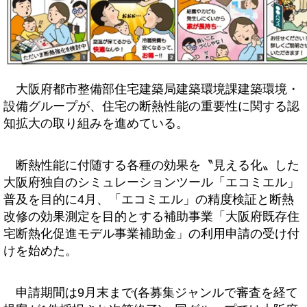
大阪府都市整備部住宅建築局建築環境課建築環境・
設備グループが、住宅の断熱性能の重要性に関する認
知拡大の取り組みを進めている。
断熱性能に付随する各種の効果を〝見える化〟した
大阪府独自のシミュレーションツール「エコミエル」
普及を目的に4月、「エコミエル」の精度検証と断熱
改修の効果測定を目的とする補助事業「大阪府既存住
宅断熱化促進モデル事業補助金」の利用申請の受け付
けを始めた。
申請期間は9月末まで(各募集ジャンルで審査を経て