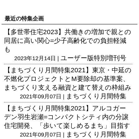
最近の特集企画
【多世帯住宅2023】共働きの増加で親との
同居に高い関心=少子高齢化での負担軽減
も
ユーザー版
特別増刊号
2023年12月14日 |
【まちづくり月間特集2021】東京・中延の
不燃化プロジェクトとM要除却の基準案、
まちづくり支える融資と建て替えの枠組み
まちづくり月間特集
2021年09月07日 |
【まちづくり月間特集2021】アルコガー
デン羽生岩瀬=コンパクトシティ内の分譲
住宅開発、「歩いて楽しめるまち」目指す
まちづくり月間特集
2021年09月07日 |