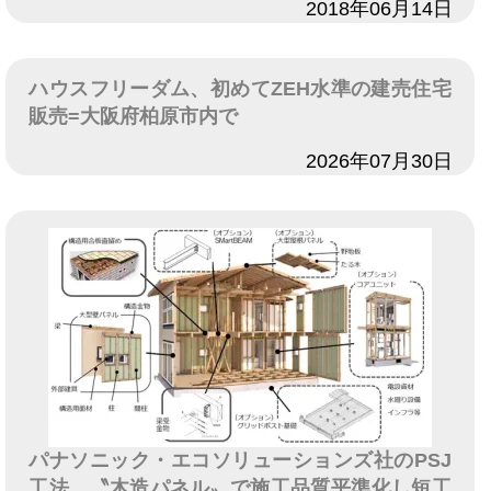
日付
2018年06月14日
ハウスフリーダム、初めてZEH水準の建売住宅
販売=大阪府柏原市内で
日付
2026年07月30日
パナソニック・エコソリューションズ社のPSJ
工法、〝木造パネル〟で施工品質平準化し短工