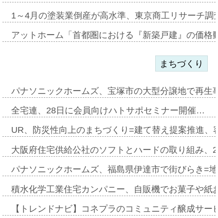
1～4月の塗装業倒産が高水準、東京商工リサーチ調
アットホーム「首都圏における『新築戸建』の価格
まちづくり
パナソニックホームズ、宝塚市の大型分譲地で再生
全宅連、28日に会員向けハトサポセミナー開催…
UR、防災性向上のまちづくり=建て替え提案推進、
大阪府住宅供給公社のソフトとハードの取り組み、2
パナソニックホームズ、福島県伊達市で街びらき=
積水化学工業住宅カンパニー、自販機でお菓子や紙
【トレンドナビ】コネプラのコミュニティ醸成サー