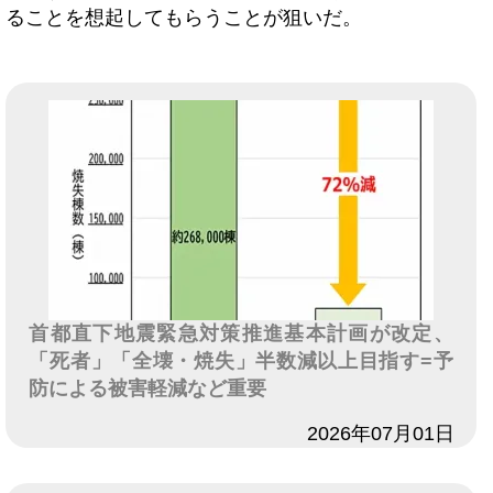
ることを想起してもらうことが狙いだ。
首都直下地震緊急対策推進基本計画が改定、
「死者」「全壊・焼失」半数減以上目指す=予
防による被害軽減など重要
日付
2026年07月01日