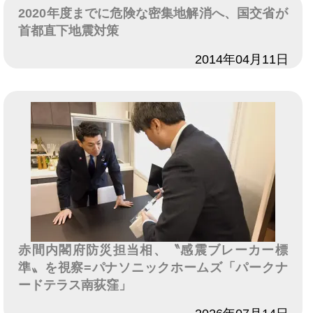
2020年度までに危険な密集地解消へ、国交省が
首都直下地震対策
日付
2014年04月11日
赤間内閣府防災担当相、〝感震ブレーカー標
準〟を視察=パナソニックホームズ「パークナ
ードテラス南荻窪」