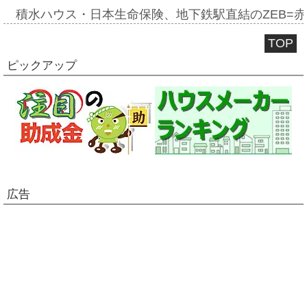
積水ハウス・日本生命保険、地下鉄駅直結のZEB=赤坂
TOP
ピックアップ
広告