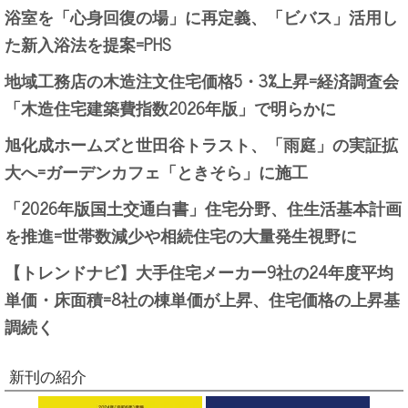
浴室を「心身回復の場」に再定義、「ビバス」活用し
た新入浴法を提案=PHS
地域工務店の木造注文住宅価格5・3%上昇=経済調査会
「木造住宅建築費指数2026年版」で明らかに
旭化成ホームズと世田谷トラスト、「雨庭」の実証拡
大へ=ガーデンカフェ「ときそら」に施工
「2026年版国土交通白書」住宅分野、住生活基本計画
を推進=世帯数減少や相続住宅の大量発生視野に
【トレンドナビ】大手住宅メーカー9社の24年度平均
単価・床面積=8社の棟単価が上昇、住宅価格の上昇基
調続く
新刊の紹介