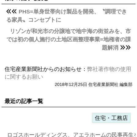
PHS=単身世帯向け製品を開発、〝調理でき
る家具〟コンセプトに
リゾンが和光市の分譲地で地中海の街並みを、市
では初の個人施行の土地区画整理事業=地権者の課
題解消
住宅産業新聞社からのお知らせ：
弊社著作物の使用
に関するお願い
2018年12月25日 住宅産業新聞社 編集部
最近の記事一覧
住宅・工務店
ロゴスホールディングス、アエラホームの民事再生