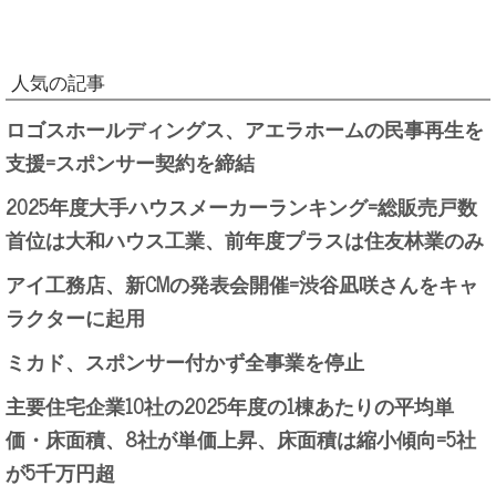
人気の記事
ロゴスホールディングス、アエラホームの民事再生を
支援=スポンサー契約を締結
2025年度大手ハウスメーカーランキング=総販売戸数
首位は大和ハウス工業、前年度プラスは住友林業のみ
アイ工務店、新CMの発表会開催=渋谷凪咲さんをキャ
ラクターに起用
ミカド、スポンサー付かず全事業を停止
主要住宅企業10社の2025年度の1棟あたりの平均単
価・床面積、8社が単価上昇、床面積は縮小傾向=5社
が5千万円超