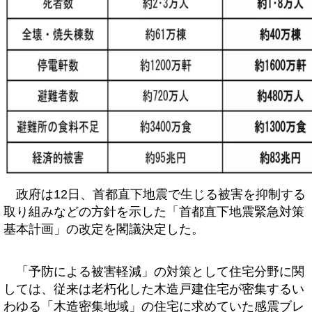
政府は12日、首都直下地震で生じる被害を抑制する
取り組みなどの方針を示した「首都直下地震緊急対策
基本計画」の改定を閣議決定した。
「予防による被害軽減」の対策として住宅分野に関
しては、従来は老朽化した木造戸建住宅が密集するい
わゆる「木造密集地域」の住宅に求めていた感震ブレ