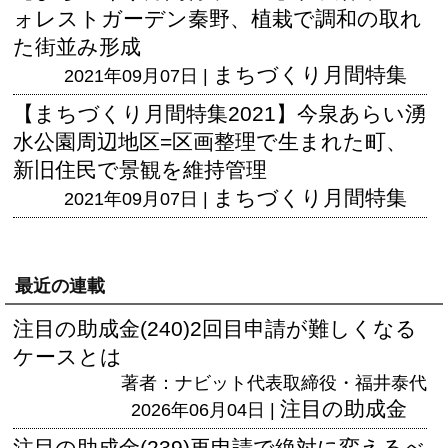
ォレストガーデン秦野、植栽で調和の取れ
た街並み形成
まちづくり月間特集
2021年09月07日 |
【まちづくり月間特集2021】今泉あらい湧
水公園周辺地区=区画整理で生まれた町、
新旧住民で景観を維持管理
まちづくり月間特集
2021年09月07日 |
最近の連載
注目の助成金(240)2回目申請が難しくなる
ケースとは
著者：ナビット代表取締役・福井泰代
注目の助成金
2026年06月04日 |
注目の助成金(239)再申請で絶対に変えるべ