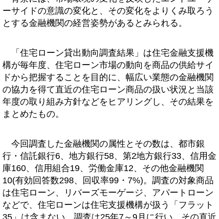
ーサイドの意識の変化と、その変化をよりくみ取ろう
とする金融機関の経営姿勢があるとみられる。
「住宅ローン貸出動向調査結果」は住宅金融支援機
構が毎年度、住宅ローン市場の動向を商品の供給サイ
ドから把握することを目的に、幅広い業態の金融機関
の協力を得て直近の住宅ローン商品の扱い状況と当該
年度の取り組み方針などをヒアリングし、その結果を
まとめたもの。
今回調査した金融機関の属性とその数は、都市銀
行・信託銀行6、地方銀行58、第2地方銀行33、信用金
庫160、信用組合19、労働金庫12、その他金融機関
10(有効回答数298、回収率99・7%)。調査の対象商品
は住宅ローン、リバーズモーゲージ、アパートローン
などで、住宅ローンは住宅支援機構が扱う「フラット
35」は含まない。調査は25年7～9月に行い、その直近