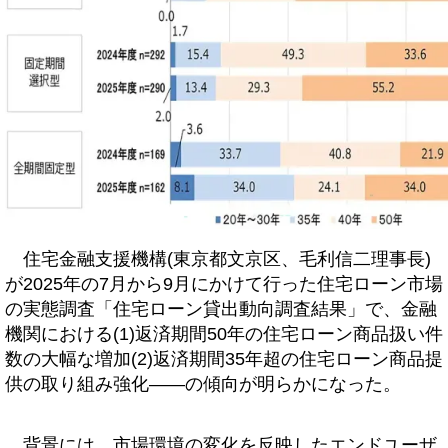
住宅金融支援機構(東京都文京区、毛利信二理事長)
が2025年の7月から9月にかけて行った住宅ローン市場
の実態調査「住宅ローン貸出動向調査結果」で、金融
機関における(1)返済期間50年の住宅ローン商品扱い件
数の大幅な増加(2)返済期間35年超の住宅ローン商品提
供の取り組み強化――の傾向が明らかになった。
背景には、市場環境の変化を反映したエンドユーザ