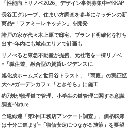
「性能向上リノベ2026」デザイン事例募集中=YKKAP
長谷工グループ、住まい方調査を参考にキッチンの新
商品=「ファミーレキッチン」を開発
諸戸の家が代々木上原で邸宅、ブランド明確化を打ち
出す=年内にも城南エリアで計画も
リノべると東急不動産が提携、元社宅を一棟リノベ
=「職住遊」融合型の賃貸レジデンスに
旭化成ホームズと世田谷トラスト、「雨庭」の実証拡
大へ=ガーデンカフェ「ときそら」に施工
約7割が物理鍵で管理、小学生の鍵管理に関する意識
調査=Nature
全建総連「第6回工務店アンケート調査」、価格転嫁
は十分に進まず=「物価安定につながる施策」を要望