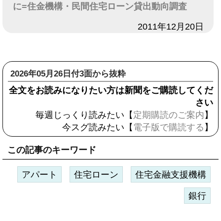
に=住金機構・民間住宅ローン貸出動向調査
日付
2011年12月20日
2026年05月26日付3面から抜粋
全文をお読みになりたい方は新聞をご購読してくだ
さい
毎週じっくり読みたい【
定期購読のご案内
】
今スグ読みたい【
電子版で購読する
】
この記事のキーワード
アパート
住宅ローン
住宅金融支援機構
銀行