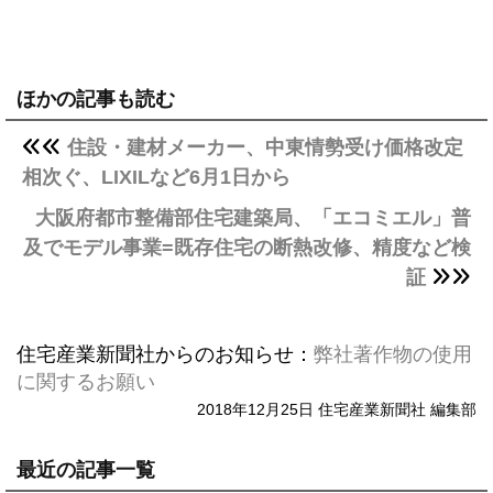
ほかの記事も読む
住設・建材メーカー、中東情勢受け価格改定
相次ぐ、LIXILなど6月1日から
大阪府都市整備部住宅建築局、「エコミエル」普
及でモデル事業=既存住宅の断熱改修、精度など検
証
住宅産業新聞社からのお知らせ：
弊社著作物の使用
に関するお願い
2018年12月25日 住宅産業新聞社 編集部
最近の記事一覧