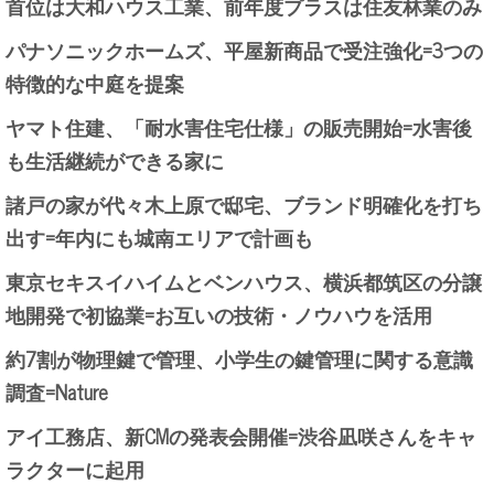
首位は大和ハウス工業、前年度プラスは住友林業のみ
パナソニックホームズ、平屋新商品で受注強化=3つの
特徴的な中庭を提案
ヤマト住建、「耐水害住宅仕様」の販売開始=水害後
も生活継続ができる家に
諸戸の家が代々木上原で邸宅、ブランド明確化を打ち
出す=年内にも城南エリアで計画も
東京セキスイハイムとベンハウス、横浜都筑区の分譲
地開発で初協業=お互いの技術・ノウハウを活用
約7割が物理鍵で管理、小学生の鍵管理に関する意識
調査=Nature
アイ工務店、新CMの発表会開催=渋谷凪咲さんをキャ
ラクターに起用