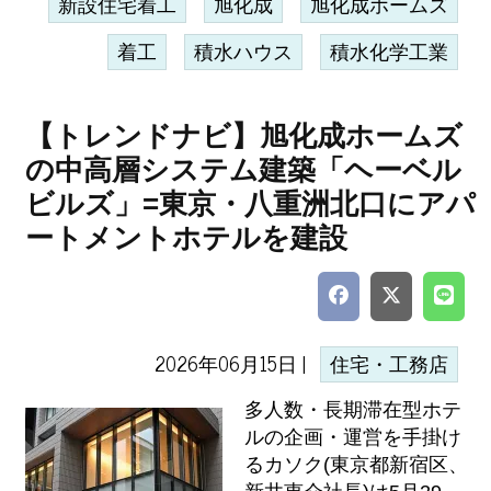
新設住宅着工
旭化成
旭化成ホームズ
着工
積水ハウス
積水化学工業
【トレンドナビ】旭化成ホームズ
の中高層システム建築「ヘーベル
ビルズ」=東京・八重洲北口にアパ
ートメントホテルを建設
2026年06月15日 |
住宅・工務店
多人数・長期滞在型ホテ
ルの企画・運営を手掛け
るカソク(東京都新宿区、