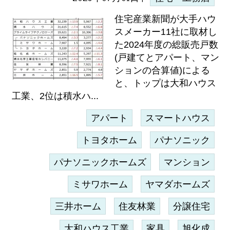
住宅産業新聞が大手ハウ
スメーカー11社に取材し
た2024年度の総販売戸数
(戸建てとアパート、マン
ションの合算値)による
と、トップは大和ハウス
工業、2位は積水ハ...
アパート
スマートハウス
トヨタホーム
パナソニック
パナソニックホームズ
マンション
ミサワホーム
ヤマダホームズ
三井ホーム
住友林業
分譲住宅
大和ハウス工業
家具
旭化成