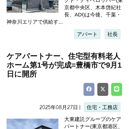
クト・ディベロッパー(東
京都中央区、木本啓紀社
長、ADI)は今後、千葉・
神奈川エリアで供給す...
アパート
社長
ケアパートナー、住宅型有料老人
ホーム第1号が完成=豊橋市で9月1
日に開所
2025年08月27日 |
住宅・工務店
大東建託グループのケア
パートナー(東京都港区、