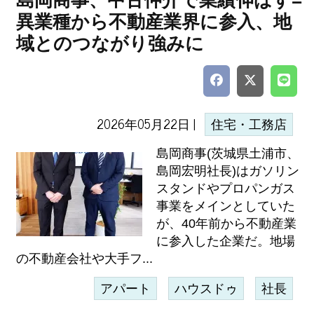
島岡商事、中古仲介で業績伸ばす=
異業種から不動産業界に参入、地
域とのつながり強みに
2026年05月22日 |
住宅・工務店
島岡商事(茨城県土浦市、
島岡宏明社長)はガソリン
スタンドやプロパンガス
事業をメインとしていた
が、40年前から不動産業
に参入した企業だ。地場
の不動産会社や大手フ...
アパート
ハウスドゥ
社長