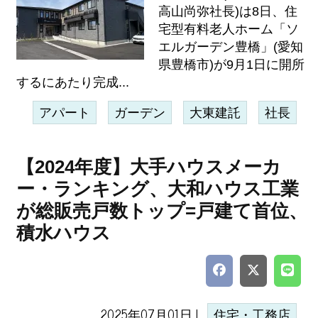
高山尚弥社長)は8日、住
宅型有料老人ホーム「ソ
エルガーデン豊橋」(愛知
県豊橋市)が9月1日に開所
するにあたり完成...
アパート
ガーデン
大東建託
社長
【2024年度】大手ハウスメーカ
ー・ランキング、大和ハウス工業
が総販売戸数トップ=戸建て首位、
積水ハウス
2025年07月01日 |
住宅・工務店