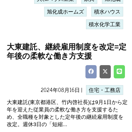
旭化成ホームズ
積水ハウス
積水化学工業
大東建託、継続雇用制度を改定=定
年後の柔軟な働き方支援
2024年08月16日 |
住宅・工務店
大東建託(東京都港区、竹内啓社長)は9月1日から定
年を迎えた従業員の柔軟な働き方を支援するた
め、全職種を対象とした定年後の継続雇用制度を
改定。週休3日の「短縮...