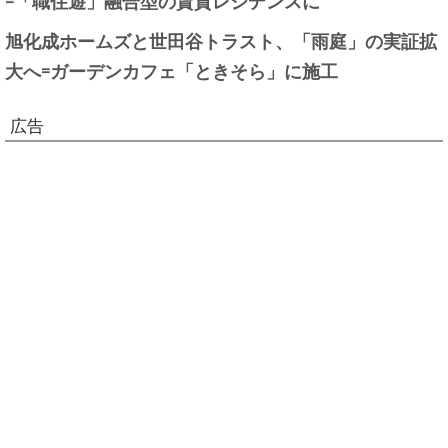
=「職住遊」融合型の賃貸レジデンスに
旭化成ホームズと世田谷トラスト、「雨庭」の実証拡
大へ=ガーデンカフェ「ときそら」に施工
広告