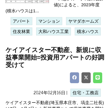
値)によると、2023年度
(積水ハウスは1...
アパート
マンション
ヤマダホームズ
住友林業
大和ハウス工業
積水ハウス
ケイアイスター不動産、新規に収
益事業開始=投資用アパートの好調
受けて
2024年02月16日 |
住宅・工務店
ケイアイスター不動産(埼玉県本庄市、塙圭二社長)