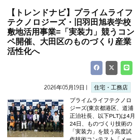
【トレンドナビ】プライムライフ
テクノロジーズ・旧羽田旭表学校
敷地活用事業=「実装力」競うコン
ペ開催、大田区のものづくり産業
活性化へ
2026年05月19日 |
住宅・工務店
プライムライフテクノロ
ジーズ(東京都港区、道浦
正治社長、以下PLT)は4月
24日、ものづくり技術の
「実装力」を競う高度試
作技術コンテスト「メー