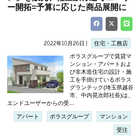
ー開拓=予算に応じた商品展開に
2022年10月26日 |
住宅・工務店
ポラスグループで賃貸マ
ンション・アパートおよ
び非木造住宅の設計・施
工を手掛けているポラス
グランテック(埼玉県越谷
市、中内晃次郎社長)は、
エンドユーザーからの受...
アパート
ポラスグループ
マンション
受注