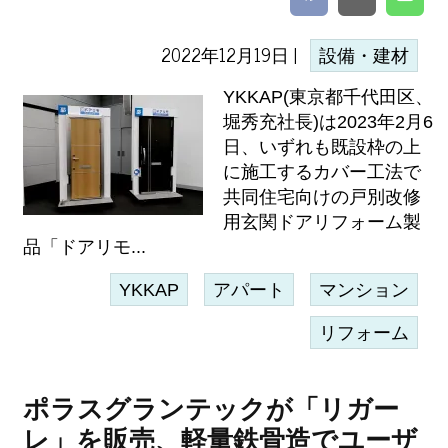
2022年12月19日 |
設備・建材
YKKAP(東京都千代田区、
堀秀充社長)は2023年2月6
日、いずれも既設枠の上
に施工するカバー工法で
共同住宅向けの戸別改修
用玄関ドアリフォーム製
品「ドアリモ...
YKKAP
アパート
マンション
リフォーム
ポラスグランテックが「リガー
レ」を販売、軽量鉄骨造でユーザ