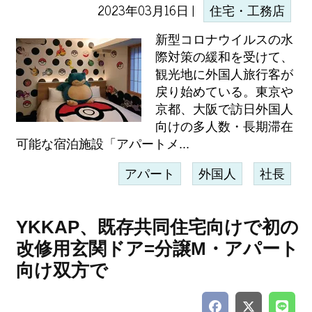
2023年03月16日 |
住宅・工務店
新型コロナウイルスの水
際対策の緩和を受けて、
観光地に外国人旅行客が
戻り始めている。東京や
京都、大阪で訪日外国人
向けの多人数・長期滞在
可能な宿泊施設「アパートメ...
アパート
外国人
社長
YKKAP、既存共同住宅向けで初の
改修用玄関ドア=分譲M・アパート
向け双方で