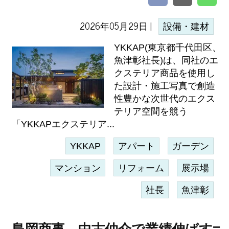
2026年05月29日 |
設備・建材
YKKAP(東京都千代田区、
魚津彰社長)は、同社のエ
クステリア商品を使用し
た設計・施工写真で創造
性豊かな次世代のエクス
テリア空間を競う
「YKKAPエクステリア...
YKKAP
アパート
ガーデン
マンション
リフォーム
展示場
社長
魚津彰