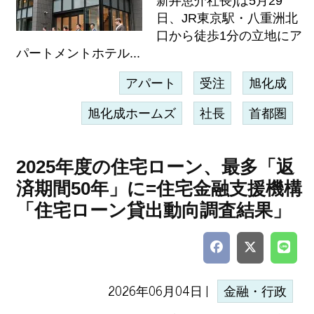
新井恵介社長)は5月29
日、JR東京駅・八重洲北
口から徒歩1分の立地にア
パートメントホテル...
アパート
受注
旭化成
旭化成ホームズ
社長
首都圏
2025年度の住宅ローン、最多「返
済期間50年」に=住宅金融支援機構
「住宅ローン貸出動向調査結果」
2026年06月04日 |
金融・行政