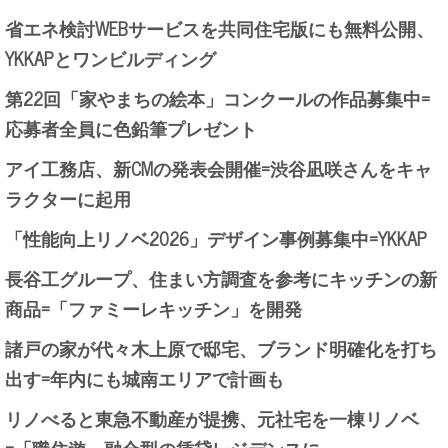
省エネ検討WEBサービスを共同住宅版にも無料公開、
YKKAPとワンビルディング
第22回「家やまちの絵本」コンクールの作品募集中=
応募者全員に色鉛筆プレゼント
アイ工務店、新CMの発表会開催=渋谷凪咲さんをキャ
ラクターに起用
「性能向上リノベ2026」デザイン事例募集中=YKKAP
長谷工グループ、住まい方調査を参考にキッチンの新
商品=「ファミーレキッチン」を開発
諸戸の家が代々木上原で邸宅、ブランド明確化を打ち
出す=年内にも城南エリアで計画も
リノべると東急不動産が提携、元社宅を一棟リノベ