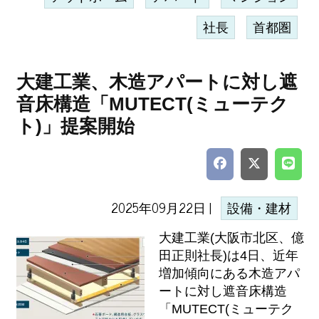
社長
首都圏
大建工業、木造アパートに対し遮
音床構造「MUTECT(ミューテク
ト)」提案開始
2025年09月22日 |
設備・建材
大建工業(大阪市北区、億
田正則社長)は4日、近年
増加傾向にある木造アパ
ートに対し遮音床構造
「MUTECT(ミューテク