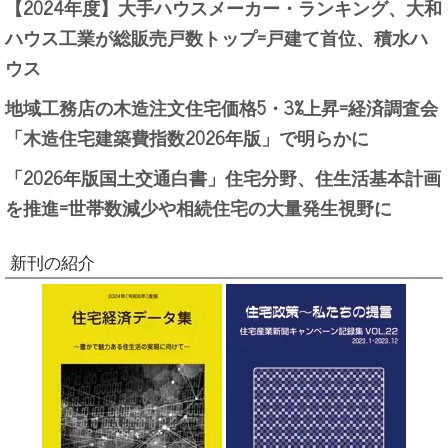
【2024年度】大手ハウスメーカー・ランキング、大和
ハウス工業が総販売戸数トップ=戸建て首位、積水ハ
ウス
地域工務店の木造注文住宅価格5・3%上昇=経済調査会
「木造住宅建築費指数2026年版」で明らかに
「2026年版国土交通白書」住宅分野、住生活基本計画
を推進=世帯数減少や相続住宅の大量発生視野に
新刊の紹介