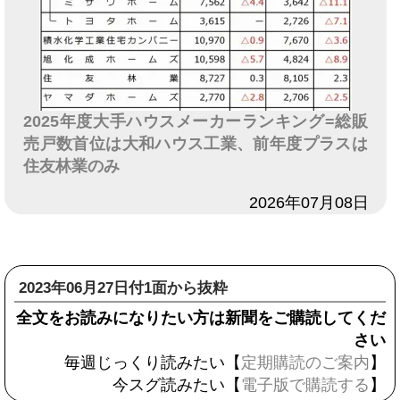
2025年度大手ハウスメーカーランキング=総販
売戸数首位は大和ハウス工業、前年度プラスは
住友林業のみ
日付
2026年07月08日
2023年06月27日付1面から抜粋
全文をお読みになりたい方は新聞をご購読してくだ
さい
毎週じっくり読みたい【
定期購読のご案内
】
今スグ読みたい【
電子版で購読する
】