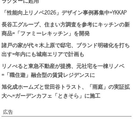
ラクターに起用
「性能向上リノベ2026」デザイン事例募集中=YKKAP
長谷工グループ、住まい方調査を参考にキッチンの新
商品=「ファミーレキッチン」を開発
諸戸の家が代々木上原で邸宅、ブランド明確化を打ち
出す=年内にも城南エリアで計画も
リノべると東急不動産が提携、元社宅を一棟リノベ
=「職住遊」融合型の賃貸レジデンスに
旭化成ホームズと世田谷トラスト、「雨庭」の実証拡
大へ=ガーデンカフェ「ときそら」に施工
広告