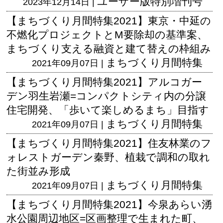
ユーザー版
特別増刊号
2023年12月14日 |
【まちづくり月間特集2021】東京・中延の
不燃化プロジェクトとM要除却の基準案、
まちづくり支える融資と建て替えの枠組み
まちづくり月間特集
2021年09月07日 |
【まちづくり月間特集2021】アルコガー
デン羽生岩瀬=コンパクトシティ内の分譲
住宅開発、「歩いて楽しめるまち」目指す
まちづくり月間特集
2021年09月07日 |
【まちづくり月間特集2021】住友林業のフ
ォレストガーデン秦野、植栽で調和の取れ
た街並み形成
まちづくり月間特集
2021年09月07日 |
【まちづくり月間特集2021】今泉あらい湧
水公園周辺地区=区画整理で生まれた町、