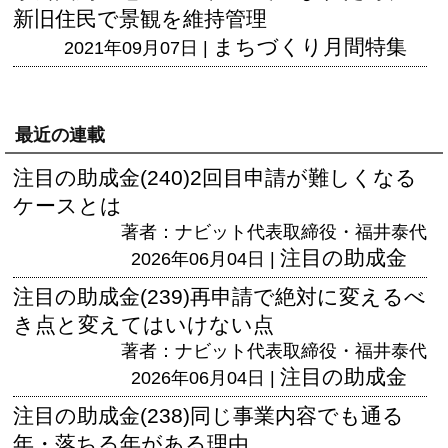
新旧住民で景観を維持管理
まちづくり月間特集
2021年09月07日 |
最近の連載
注目の助成金(240)2回目申請が難しくなる
ケースとは
著者：ナビット代表取締役・福井泰代
注目の助成金
2026年06月04日 |
注目の助成金(239)再申請で絶対に変えるべ
き点と変えてはいけない点
著者：ナビット代表取締役・福井泰代
注目の助成金
2026年06月04日 |
注目の助成金(238)同じ事業内容でも通る
年・落ちる年がある理由