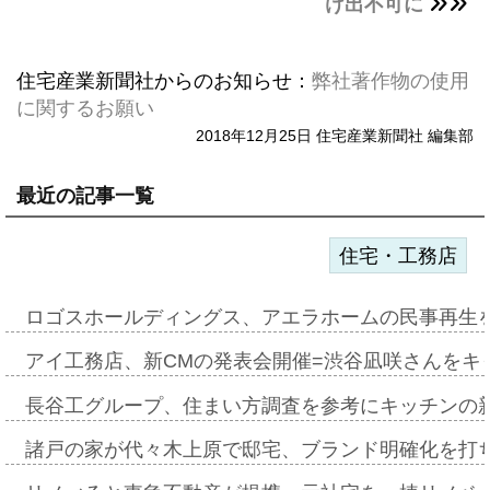
け出不可に
住宅産業新聞社からのお知らせ：
弊社著作物の使用
に関するお願い
2018年12月25日 住宅産業新聞社 編集部
最近の記事一覧
住宅・工務店
ロゴスホールディングス、アエラホームの民事再生
アイ工務店、新CMの発表会開催=渋谷凪咲さんをキ
長谷工グループ、住まい方調査を参考にキッチンの
諸戸の家が代々木上原で邸宅、ブランド明確化を打