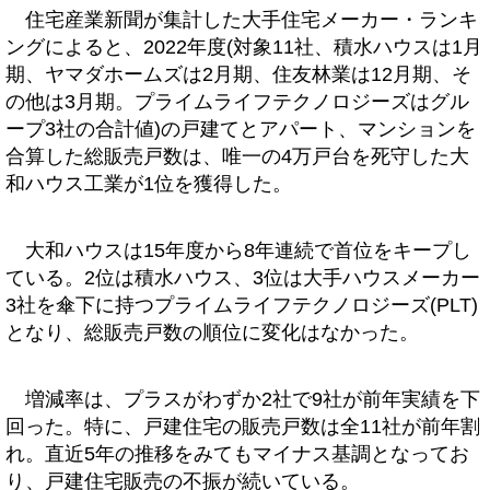
住宅産業新聞が集計した大手住宅メーカー・ランキ
ングによると、2022年度(対象11社、積水ハウスは1月
期、ヤマダホームズは2月期、住友林業は12月期、そ
の他は3月期。プライムライフテクノロジーズはグル
ープ3社の合計値)の戸建てとアパート、マンションを
合算した総販売戸数は、唯一の4万戸台を死守した大
和ハウス工業が1位を獲得した。
大和ハウスは15年度から8年連続で首位をキープし
ている。2位は積水ハウス、3位は大手ハウスメーカー
3社を傘下に持つプライムライフテクノロジーズ(PLT)
となり、総販売戸数の順位に変化はなかった。
増減率は、プラスがわずか2社で9社が前年実績を下
回った。特に、戸建住宅の販売戸数は全11社が前年割
れ。直近5年の推移をみてもマイナス基調となってお
り、戸建住宅販売の不振が続いている。