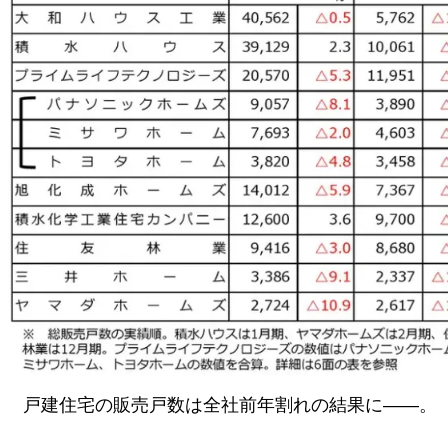
戸建住宅の販売戸数は全社前年割れの結果に――。