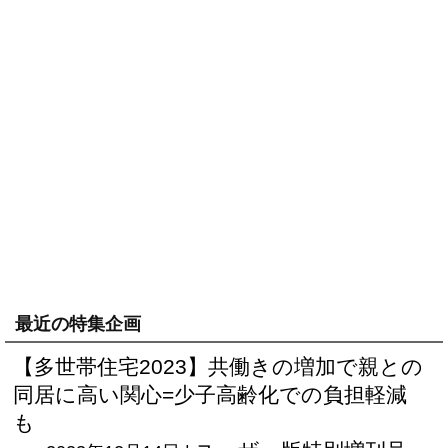
最近の特集企画
【多世帯住宅2023】共働きの増加で親との
同居に高い関心=少子高齢化での負担軽減
も