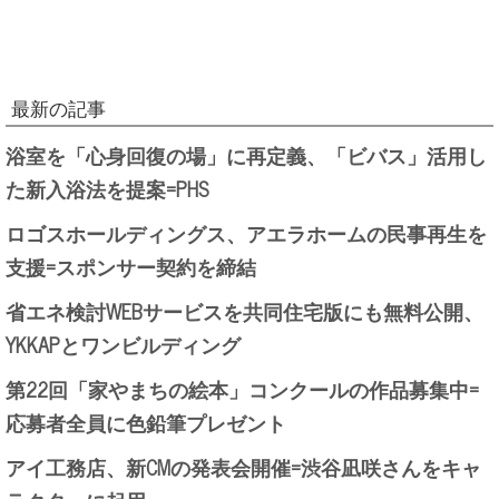
最新の記事
浴室を「心身回復の場」に再定義、「ビバス」活用し
た新入浴法を提案=PHS
ロゴスホールディングス、アエラホームの民事再生を
支援=スポンサー契約を締結
省エネ検討WEBサービスを共同住宅版にも無料公開、
YKKAPとワンビルディング
第22回「家やまちの絵本」コンクールの作品募集中=
応募者全員に色鉛筆プレゼント
アイ工務店、新CMの発表会開催=渋谷凪咲さんをキャ