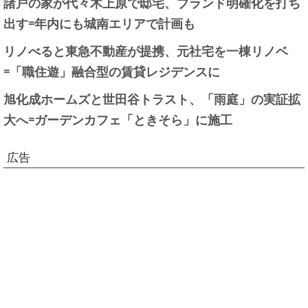
諸戸の家が代々木上原で邸宅、ブランド明確化を打ち
出す=年内にも城南エリアで計画も
リノべると東急不動産が提携、元社宅を一棟リノベ
=「職住遊」融合型の賃貸レジデンスに
旭化成ホームズと世田谷トラスト、「雨庭」の実証拡
大へ=ガーデンカフェ「ときそら」に施工
広告