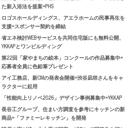
た新入浴法を提案=PHS
ロゴスホールディングス、アエラホームの民事再生を
支援=スポンサー契約を締結
省エネ検討WEBサービスを共同住宅版にも無料公開、
YKKAPとワンビルディング
第22回「家やまちの絵本」コンクールの作品募集中=
応募者全員に色鉛筆プレゼント
アイ工務店、新CMの発表会開催=渋谷凪咲さんをキャ
ラクターに起用
「性能向上リノベ2026」デザイン事例募集中=YKKAP
長谷工グループ、住まい方調査を参考にキッチンの新
商品=「ファミーレキッチン」を開発