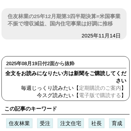
住友林業の25年12月期第3四半期決算=米国事業
不振で増収減益、国内住宅事業は好調に推移
日付
2025年11月14日
2025年08月19日付2面から抜粋
全文をお読みになりたい方は新聞をご購読してくだ
さい
毎週じっくり読みたい【
定期購読のご案内
】
今スグ読みたい【
電子版で購読する
】
この記事のキーワード
住友林業
受注
注文住宅
社長
育成