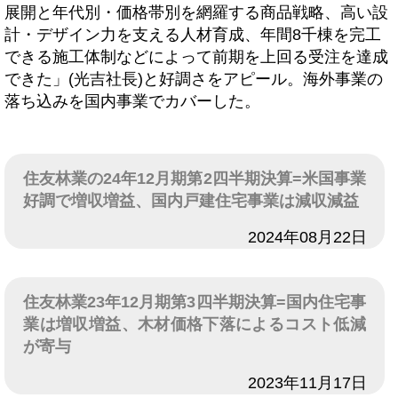
展開と年代別・価格帯別を網羅する商品戦略、高い設
計・デザイン力を支える人材育成、年間8千棟を完工
できる施工体制などによって前期を上回る受注を達成
できた」(光吉社長)と好調さをアピール。海外事業の
落ち込みを国内事業でカバーした。
住友林業の24年12月期第2四半期決算=米国事業
好調で増収増益、国内戸建住宅事業は減収減益
日付
2024年08月22日
住友林業23年12月期第3四半期決算=国内住宅事
業は増収増益、木材価格下落によるコスト低減
が寄与
日付
2023年11月17日