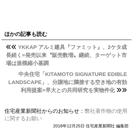
ほかの記事も読む
YKKAP アルミ建具『ファミット』、2ケタ成
長続く=発売以来〝販売数増〟継続、ターゲット市
場は規模縮小基調
中央住宅「KITAMOTO SIGNATURE EDIBLE
LANDSCAPE」、分譲地に隣接する空き地の有効
利用提案=早大との共同研究を実物件化
住宅産業新聞社からのお知らせ：
弊社著作物の使用
に関するお願い
2018年12月25日 住宅産業新聞社 編集部