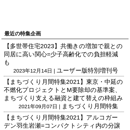
最近の特集企画
【多世帯住宅2023】共働きの増加で親との
同居に高い関心=少子高齢化での負担軽減
も
ユーザー版
特別増刊号
2023年12月14日 |
【まちづくり月間特集2021】東京・中延の
不燃化プロジェクトとM要除却の基準案、
まちづくり支える融資と建て替えの枠組み
まちづくり月間特集
2021年09月07日 |
【まちづくり月間特集2021】アルコガー
デン羽生岩瀬=コンパクトシティ内の分譲