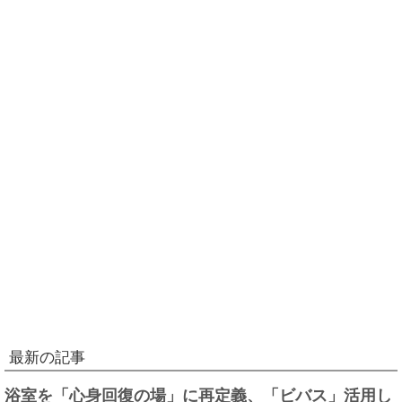
最新の記事
浴室を「心身回復の場」に再定義、「ビバス」活用し