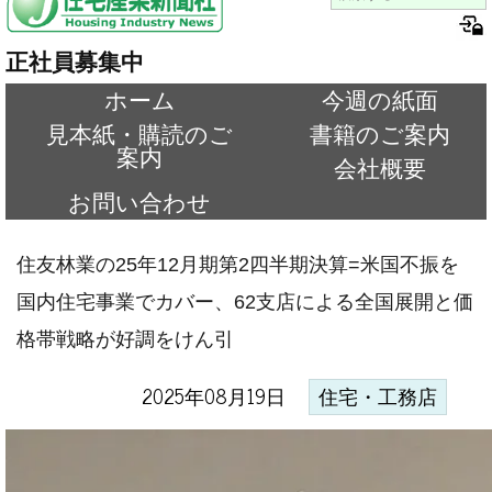
正社員募集中
ホーム
今週の紙面
見本紙・購読のご
書籍のご案内
案内
会社概要
お問い合わせ
住友林業の25年12月期第2四半期決算=米国不振を
国内住宅事業でカバー、62支店による全国展開と価
格帯戦略が好調をけん引
2025年08月19日
住宅・工務店