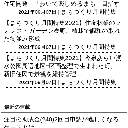
住宅開発、「歩いて楽しめるまち」目指す
まちづくり月間特集
2021年09月07日 |
【まちづくり月間特集2021】住友林業のフ
ォレストガーデン秦野、植栽で調和の取れ
た街並み形成
まちづくり月間特集
2021年09月07日 |
【まちづくり月間特集2021】今泉あらい湧
水公園周辺地区=区画整理で生まれた町、
新旧住民で景観を維持管理
まちづくり月間特集
2021年09月07日 |
最近の連載
注目の助成金(240)2回目申請が難しくなる
ケースとは