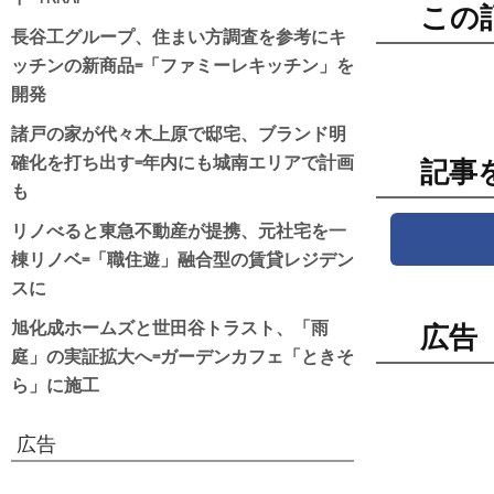
この
長谷工グループ、住まい方調査を参考にキ
ッチンの新商品=「ファミーレキッチン」を
開発
諸戸の家が代々木上原で邸宅、ブランド明
確化を打ち出す=年内にも城南エリアで計画
記事
も
リノべると東急不動産が提携、元社宅を一
棟リノベ=「職住遊」融合型の賃貸レジデン
スに
旭化成ホームズと世田谷トラスト、「雨
広告
庭」の実証拡大へ=ガーデンカフェ「ときそ
ら」に施工
広告