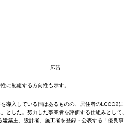
広告
特性に配慮する方向性も示す。
を導入している国はあるものの、居住者のLCCO2に
早」とした。努力した事業者を評価する仕組みとして、
いる建築主、設計者、施工者を登録・公表する「優良事