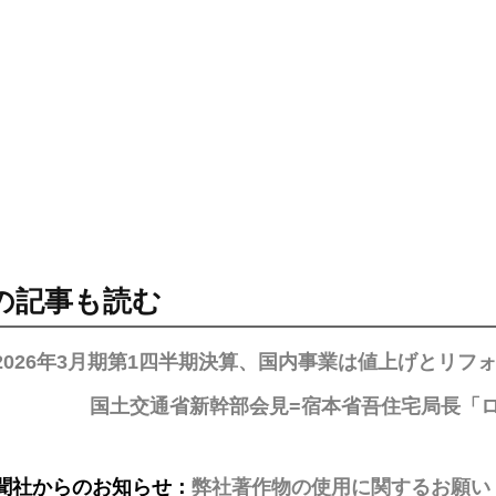
の記事も読む
IL2026年3月期第1四半期決算、国内事業は値上げとリ
国土交通省新幹部会見=宿本省吾住宅局長「
聞社からのお知らせ：
弊社著作物の使用に関するお願い