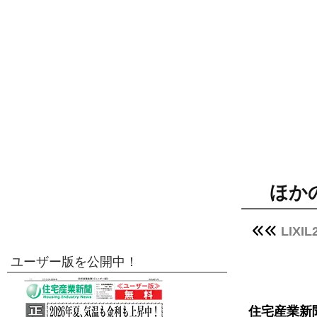
ほか
LIX
ユーザー版を公開中！
住宅産業新