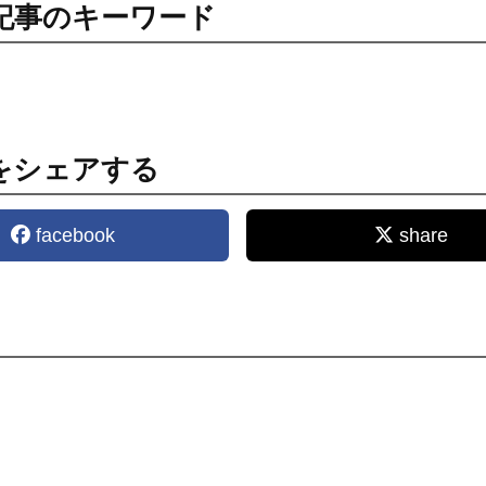
記事のキーワード
をシェアする
facebook
share