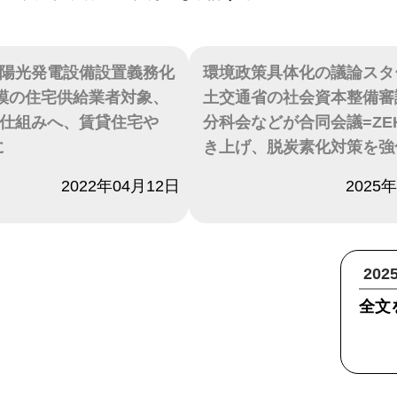
陽光発電設備設置義務化
環境政策具体化の議論スタ
模の住宅供給業者対象、
土交通省の社会資本整備審
仕組みへ、賃貸住宅や
分科会などが合同会議=ZE
に
き上げ、脱炭素化対策を強
2022年04月12日
日付
2025
20
全文