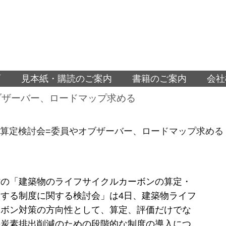
面
見本紙・購読のご案内
書籍のご案内
会社
ブザーバー、ロードマップ求める
A算定検討会=委員やオブザーバー、ロードマップ求める
省の「建築物のライフサイクルカーボンの算定・
する制度に関する検討会」は4日、建築物ライフ
ーボン対策の方向性として、算定、評価だけでな
の炭素排出削減のための段階的な制度の導入につ