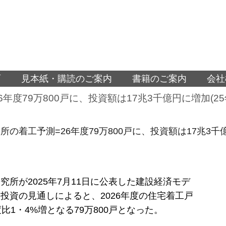
面
見本紙・購読のご案内
書籍のご案内
会社
年度79万800戸に、投資額は17兆3千億円に増加(25
所の着工予測=26年度79万800戸に、投資額は17兆3千億
究所が2025年7月11日に公表した建設経済モデ
投資の見通しによると、2026年度の住宅着工戸
度比1・4%増となる79万800戸となった。