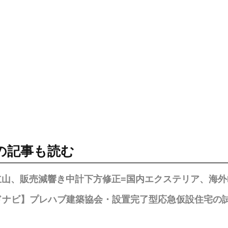
の記事も読む
立山、販売減響き中計下方修正=国内エクステリア、海外
ドナビ】プレハブ建築協会・設置完了型応急仮設住宅の試