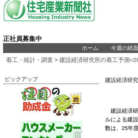
正社員募集中
ホーム
今週の紙
着工・統計・調査
>
建設経済研究所の着工予測=26
ピックアップ
建設経済研究
建設経済研
ルによる建設
数は、25年