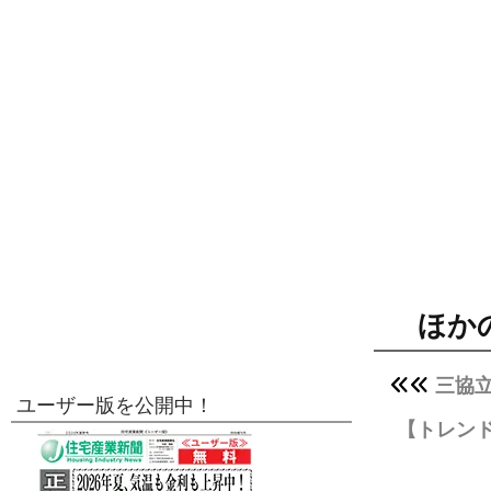
ほか
三協
ユーザー版を公開中！
【トレン