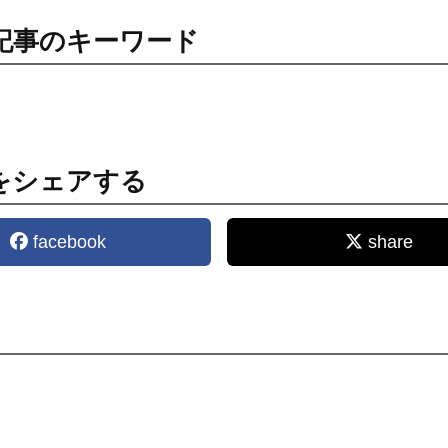
記事のキーワード
をシェアする
facebook
share