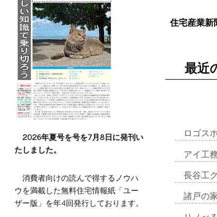
住宅産業新
最近
ロゴス
2026年夏号を号を7月8日に発刊い
たしました。
アイ工
長谷工
消費者向けの読んで得するノウハ
ウを満載した無料住宅情報紙「ユー
諸戸の
ザー版」を年4回発行しております。