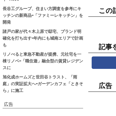
長谷工グループ、住まい方調査を参考にキ
この
ッチンの新商品=「ファミーレキッチン」を
開発
諸戸の家が代々木上原で邸宅、ブランド明
確化を打ち出す=年内にも城南エリアで計画
も
記事
リノべると東急不動産が提携、元社宅を一
棟リノベ=「職住遊」融合型の賃貸レジデン
スに
旭化成ホームズと世田谷トラスト、「雨
庭」の実証拡大へ=ガーデンカフェ「ときそ
広告
ら」に施工
広告