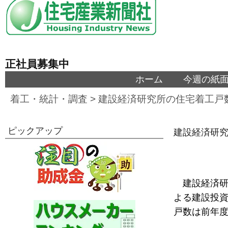
正社員募集中
ホーム
今週の紙
着工・統計・調査
>
建設経済研究所の住宅着工戸数
ピックアップ
建設経済研究
建設経済研
よる建設投資
戸数は前年度