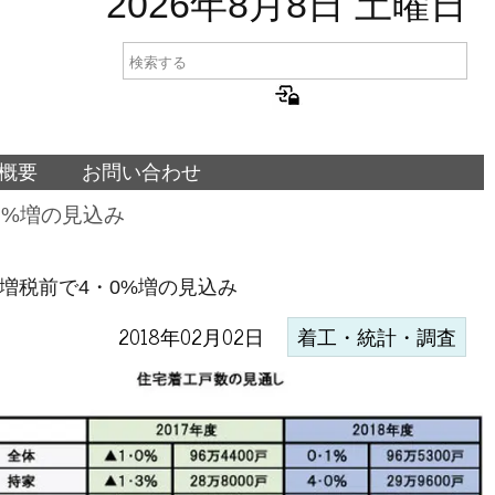
2026年8月8日 土曜日
概要
お問い合わせ
0%増の見込み
増税前で4・0%増の見込み
2018年02月02日
着工・統計・調査