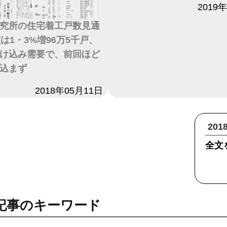
日付
2019
究所の住宅着工戸数見通
は1・3%増96万5千戸、
け込み需要で、前回ほど
込まず
2018年05月11日
20
全文
記事のキーワード