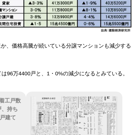
ほか、価格高騰が続いている分譲マンションも減少する
96万4400戸と、1・0%の減少になるとみている。
着工戸数
0戸、持ち
譲戸建て