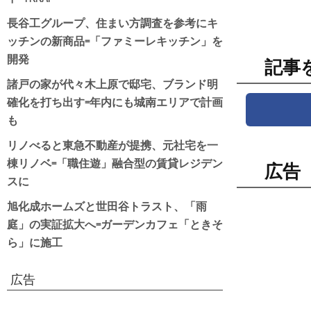
長谷工グループ、住まい方調査を参考にキ
ッチンの新商品=「ファミーレキッチン」を
開発
記事
諸戸の家が代々木上原で邸宅、ブランド明
確化を打ち出す=年内にも城南エリアで計画
も
リノべると東急不動産が提携、元社宅を一
棟リノベ=「職住遊」融合型の賃貸レジデン
広告
スに
旭化成ホームズと世田谷トラスト、「雨
庭」の実証拡大へ=ガーデンカフェ「ときそ
ら」に施工
広告