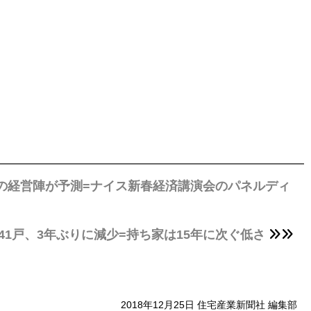
材の経営陣が予測=ナイス新春経済講演会のパネルディ
641戸、3年ぶりに減少=持ち家は15年に次ぐ低さ
2018年12月25日 住宅産業新聞社 編集部