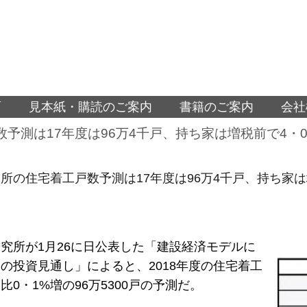
面
見本紙・購読のご案内
書籍のご案内
会社
予測は17年度は96万4千戸、持ち家は増税前で4・
所の住宅着工戸数予測は17年度は96万4千戸、持ち家は
究所が1月26に日公表した「建設経済モデルに
の投資見通し」によると、2018年度の住宅着工
比0・1%増の96万5300戸の予測だ。