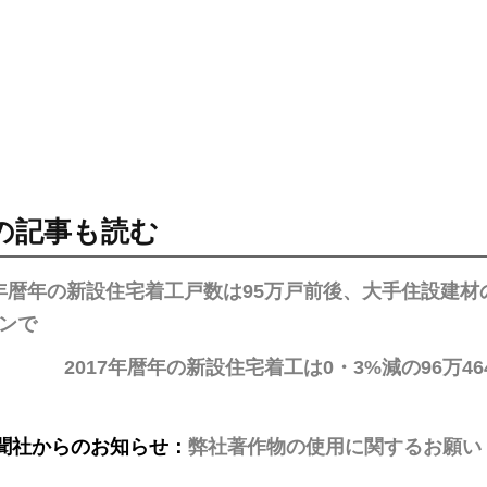
の記事も読む
8年暦年の新設住宅着工戸数は95万戸前後、大手住設建
ンで
2017年暦年の新設住宅着工は0・3%減の96万4
聞社からのお知らせ：
弊社著作物の使用に関するお願い