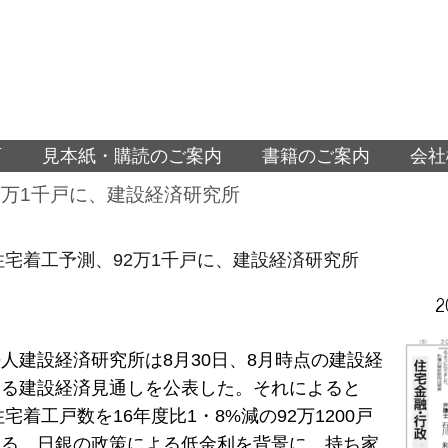
面
見本紙・購読のご案内
書籍のご案内
会社
92万1千戸に、建設経済研究所
の住宅着工予測、92万1千戸に、建設経済研究所
2
人建設経済研究所は8月30日、8月時点の建設経
よる建設経済見通しを公表した。それによると
住宅着工戸数を16年度比1・8%減の92万1200戸
いる。日銀の政策による低金利を背景に、持ち家