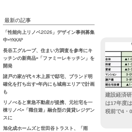
最新の記事
「性能向上リノベ2026」デザイン事例募集
中=YKKAP
長谷工グループ、住まい方調査を参考にキ
ッチンの新商品=「ファミーレキッチン」を
開発
諸戸の家が代々木上原で邸宅、ブランド明
確化を打ち出す=年内にも城南エリアで計画
も
建設経済研
リノべると東急不動産が提携、元社宅を一
は17年度
棟リノベ=「職住遊」融合型の賃貸レジデン
税前で4・
スに
日付
旭化成ホームズと世田谷トラスト、「雨