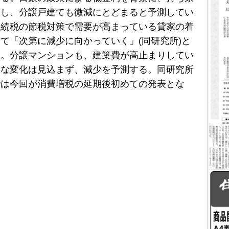
移し、分譲戸建ても微減にとどまると予測してい
相続税の節税対策で需要が高まっている貸家の着
て「次第に減少に向かっていく」(同研究所)と
る。分譲マンションも、建築費が高止まりしてい
きな変化は見込まず、減少を予測する。同研究所
では今回が消費増税の延期後初めての発表とな