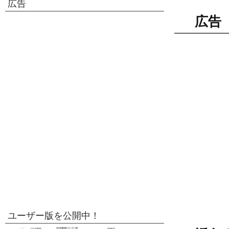
広告
広告
ユーザー版を公開中！