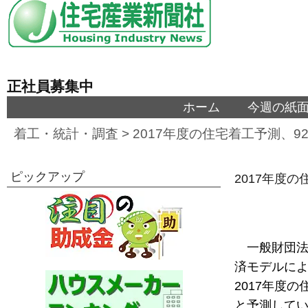
正社員募集中
ホーム
今週の紙
着工・統計・調査
>
2017年度の住宅着工予測、
ピックアップ
2017年度
一般財団法
済モデルに
2017年度の
と予測して