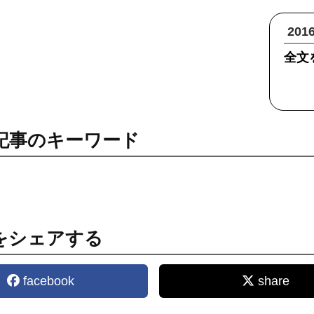
20
全文
記事のキーワード
をシェアする
facebook
share