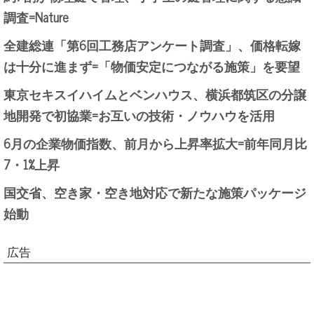
調査=Nature
全建総連「第6回工務店アンケート調査」、価格転嫁
は十分に進まず=「物価安定につながる施策」を要望
東京セキスイハイムとベンハウス、横浜都筑区の分譲
地開発で初協業=お互いの技術・ノウハウを活用
6月の企業物価指数、前月から上昇率拡大=前年同月比
7・1%上昇
国交省、空き家・空き地対応で新たな施策パッケージ
始動
広告