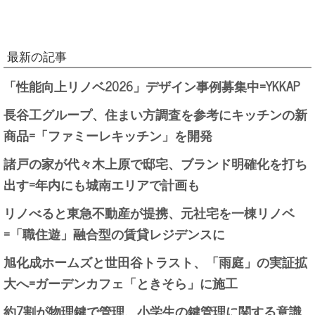
最新の記事
「性能向上リノベ2026」デザイン事例募集中=YKKAP
長谷工グループ、住まい方調査を参考にキッチンの新
商品=「ファミーレキッチン」を開発
諸戸の家が代々木上原で邸宅、ブランド明確化を打ち
出す=年内にも城南エリアで計画も
リノべると東急不動産が提携、元社宅を一棟リノベ
=「職住遊」融合型の賃貸レジデンスに
旭化成ホームズと世田谷トラスト、「雨庭」の実証拡
大へ=ガーデンカフェ「ときそら」に施工
約7割が物理鍵で管理、小学生の鍵管理に関する意識