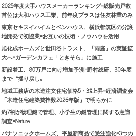
2025年度大手ハウスメーカーランキング=総販売戸数
首位は大和ハウス工業、前年度プラスは住友林業のみ
東京セキスイハイムとベンハウス、横浜都筑区の分譲
地開発で初協業=お互いの技術・ノウハウを活用
旭化成ホームズと世田谷トラスト、「雨庭」の実証拡
大へ=ガーデンカフェ「ときそら」に施工
新設着工、80万戸に向け増加予測=野村総研、30年度
まで〝揺り戻し〟
地域工務店の木造注文住宅価格5・3%上昇=経済調査会
「木造住宅建築費指数2026年版」で明らかに
約7割が物理鍵で管理、小学生の鍵管理に関する意識
調査=Nature
パナソニックホームズ、平屋新商品で受注強化=3つの