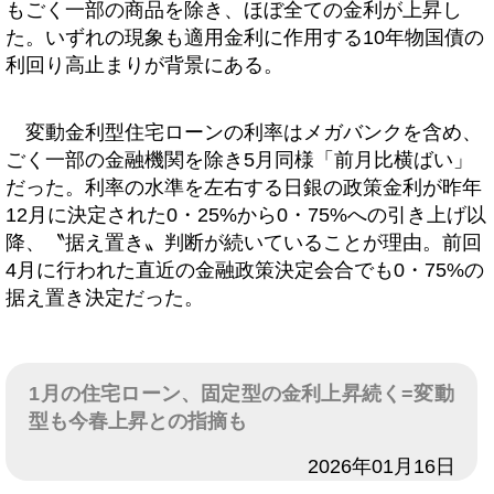
もごく一部の商品を除き、ほぼ全ての金利が上昇し
た。いずれの現象も適用金利に作用する10年物国債の
利回り高止まりが背景にある。
変動金利型住宅ローンの利率はメガバンクを含め、
ごく一部の金融機関を除き5月同様「前月比横ばい」
だった。利率の水準を左右する日銀の政策金利が昨年
12月に決定された0・25%から0・75%への引き上げ以
降、〝据え置き〟判断が続いていることが理由。前回
4月に行われた直近の金融政策決定会合でも0・75%の
据え置き決定だった。
1月の住宅ローン、固定型の金利上昇続く=変動
型も今春上昇との指摘も
日付
2026年01月16日