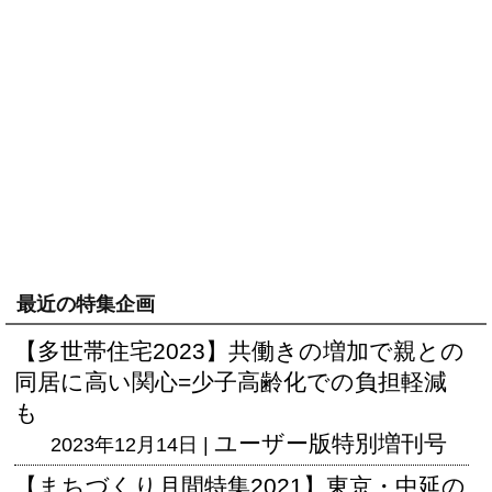
最近の特集企画
【多世帯住宅2023】共働きの増加で親との
同居に高い関心=少子高齢化での負担軽減
も
ユーザー版
特別増刊号
2023年12月14日 |
【まちづくり月間特集2021】東京・中延の