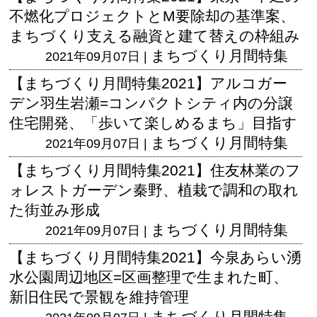
不燃化プロジェクトとM要除却の基準案、
まちづくり支える融資と建て替えの枠組み
まちづくり月間特集
2021年09月07日 |
【まちづくり月間特集2021】アルコガー
デン羽生岩瀬=コンパクトシティ内の分譲
住宅開発、「歩いて楽しめるまち」目指す
まちづくり月間特集
2021年09月07日 |
【まちづくり月間特集2021】住友林業のフ
ォレストガーデン秦野、植栽で調和の取れ
た街並み形成
まちづくり月間特集
2021年09月07日 |
【まちづくり月間特集2021】今泉あらい湧
水公園周辺地区=区画整理で生まれた町、
新旧住民で景観を維持管理
まちづくり月間特集