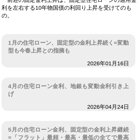
前述の固定金利上昇は、固定型住宅ローンの適用金
利を左右する10年物国債の利回り上昇を受けてのも
の。
1月の住宅ローン、固定型の金利上昇続く=変動
型も今春上昇との指摘も
日付
2026年01月16日
4月の住宅ローン金利、地銀も変動金利引き上
げ
日付
2026年04月24日
5月の住宅ローン金利、固定型の金利上昇継続
=「フラット」最頻・最高・最低の全てで最高