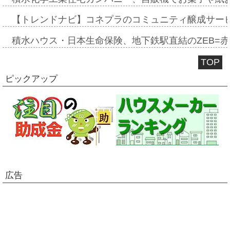
【トレンドナビ】コネプラのコミュニティ醸成サー
積水ハウス・日本生命保険、地下鉄駅直結のZEB=赤坂
TOP
ピックアップ
広告