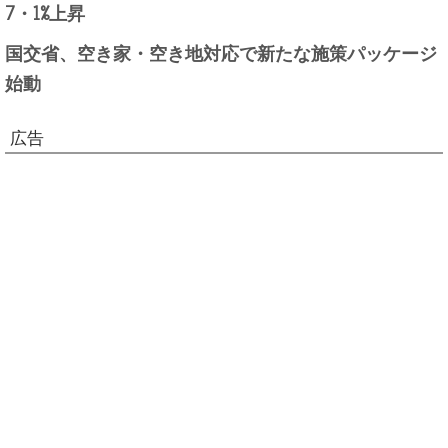
7・1%上昇
国交省、空き家・空き地対応で新たな施策パッケージ
始動
広告