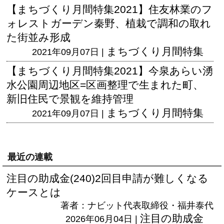
【まちづくり月間特集2021】住友林業のフ
ォレストガーデン秦野、植栽で調和の取れ
た街並み形成
まちづくり月間特集
2021年09月07日 |
【まちづくり月間特集2021】今泉あらい湧
水公園周辺地区=区画整理で生まれた町、
新旧住民で景観を維持管理
まちづくり月間特集
2021年09月07日 |
最近の連載
注目の助成金(240)2回目申請が難しくなる
ケースとは
著者：ナビット代表取締役・福井泰代
注目の助成金
2026年06月04日 |