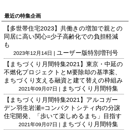
最近の特集企画
【多世帯住宅2023】共働きの増加で親との
同居に高い関心=少子高齢化での負担軽減
も
ユーザー版
特別増刊号
2023年12月14日 |
【まちづくり月間特集2021】東京・中延の
不燃化プロジェクトとM要除却の基準案、
まちづくり支える融資と建て替えの枠組み
まちづくり月間特集
2021年09月07日 |
【まちづくり月間特集2021】アルコガー
デン羽生岩瀬=コンパクトシティ内の分譲
住宅開発、「歩いて楽しめるまち」目指す
まちづくり月間特集
2021年09月07日 |