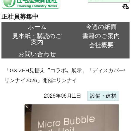
正社員募集中
ホーム
今週の紙面
見本紙・購読のご
書籍のご案内
案内
会社概要
お問い合わせ
「GX ZEH見据え〝コラボ〟展示、「ディスカバー!
リンナイ2026」開催=リンナイ
2026年06月11日
設備・建材