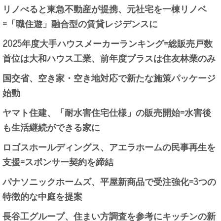
リノべると東急不動産が提携、元社宅を一棟リノベ
=「職住遊」融合型の賃貸レジデンスに
2025年度大手ハウスメーカーランキング=総販売戸数
首位は大和ハウス工業、前年度プラスは住友林業のみ
国交省、空き家・空き地対応で新たな施策パッケージ
始動
ヤマト住建、「耐水害住宅仕様」の販売開始=水害後
も生活継続ができる家に
ロゴスホールディングス、アエラホームの民事再生を
支援=スポンサー契約を締結
パナソニックホームズ、平屋新商品で受注強化=3つの
特徴的な中庭を提案
長谷工グループ、住まい方調査を参考にキッチンの新