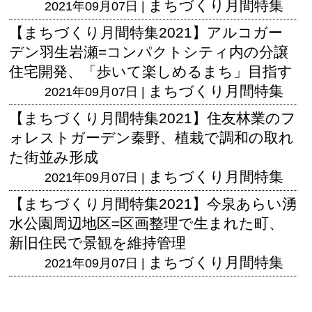
まちづくり月間特集
2021年09月07日 |
【まちづくり月間特集2021】アルコガー
デン羽生岩瀬=コンパクトシティ内の分譲
住宅開発、「歩いて楽しめるまち」目指す
まちづくり月間特集
2021年09月07日 |
【まちづくり月間特集2021】住友林業のフ
ォレストガーデン秦野、植栽で調和の取れ
た街並み形成
まちづくり月間特集
2021年09月07日 |
【まちづくり月間特集2021】今泉あらい湧
水公園周辺地区=区画整理で生まれた町、
新旧住民で景観を維持管理
まちづくり月間特集
2021年09月07日 |