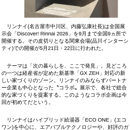
リンナイ(名古屋市中川区、内藤弘康社長)は全国展
示会「Discover! Rinnai 2026」を9月まで全国9ヵ所で
開催する。その皮切りとなる関東会場(品川インターシ
ティ)での開催が5月21日・22日に行われた。
テーマは「次の暮らしを、ここで発見」。見どころ
の一つは経産省が定めた新基準「GX ZEH」対応の新
しい家づくりのゾーン。リンナイのみならずパートナ
ー企業も中心となった〝コラボ〟展示で、各社で総合
的な家づくりを提案する。このようなコラボ企画は今
回が初めてだという。
リンナイはハイブリッド給湯器「ECO ONE」(エコ
ワン)を中心に、エアバブルテクノロジーや、好評のガ