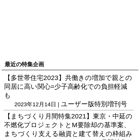
最近の特集企画
【多世帯住宅2023】共働きの増加で親との
同居に高い関心=少子高齢化での負担軽減
も
ユーザー版
特別増刊号
2023年12月14日 |
【まちづくり月間特集2021】東京・中延の
不燃化プロジェクトとM要除却の基準案、
まちづくり支える融資と建て替えの枠組み