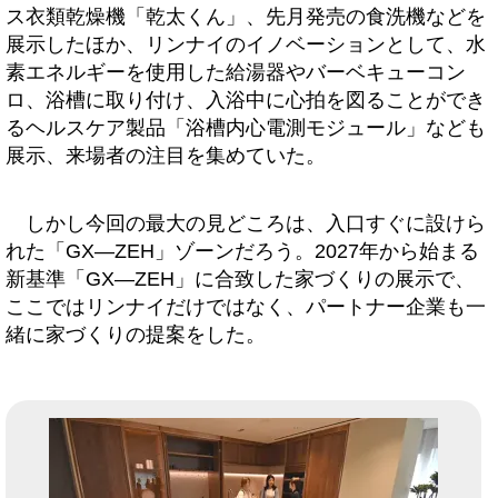
ス衣類乾燥機「乾太くん」、先月発売の食洗機などを
展示したほか、リンナイのイノベーションとして、水
素エネルギーを使用した給湯器やバーベキューコン
ロ、浴槽に取り付け、入浴中に心拍を図ることができ
るヘルスケア製品「浴槽内心電測モジュール」なども
展示、来場者の注目を集めていた。
しかし今回の最大の見どころは、入口すぐに設けら
れた「GX―ZEH」ゾーンだろう。2027年から始まる
新基準「GX―ZEH」に合致した家づくりの展示で、
ここではリンナイだけではなく、パートナー企業も一
緒に家づくりの提案をした。