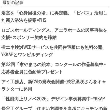
最新の記事
浴室を「心身回復の場」に再定義、「ビバス」活用し
た新入浴法を提案=PHS
ロゴスホールディングス、アエラホームの民事再生を
支援=スポンサー契約を締結
省エネ検討WEBサービスを共同住宅版にも無料公開、
YKKAPとワンビルディング
第22回「家やまちの絵本」コンクールの作品募集中=
応募者全員に色鉛筆プレゼント
アイ工務店、新CMの発表会開催=渋谷凪咲さんをキャ
ラクターに起用
「性能向上リノベ2026」デザイン事例募集中=YKKAP
長谷工グループ、住まい方調査を参考にキッチンの新