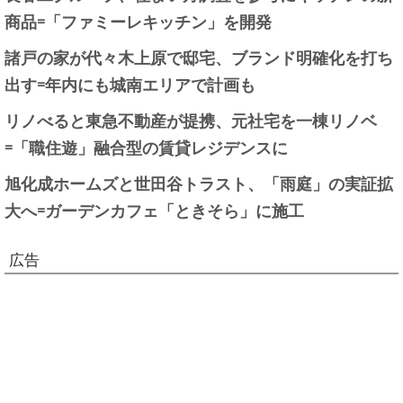
商品=「ファミーレキッチン」を開発
諸戸の家が代々木上原で邸宅、ブランド明確化を打ち
出す=年内にも城南エリアで計画も
リノべると東急不動産が提携、元社宅を一棟リノベ
=「職住遊」融合型の賃貸レジデンスに
旭化成ホームズと世田谷トラスト、「雨庭」の実証拡
大へ=ガーデンカフェ「ときそら」に施工
広告