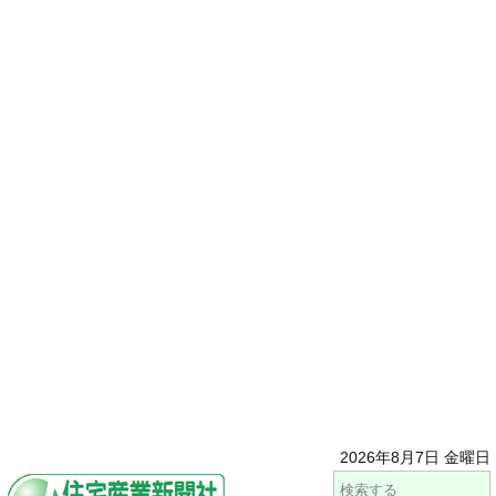
2026年8月7日 金曜日