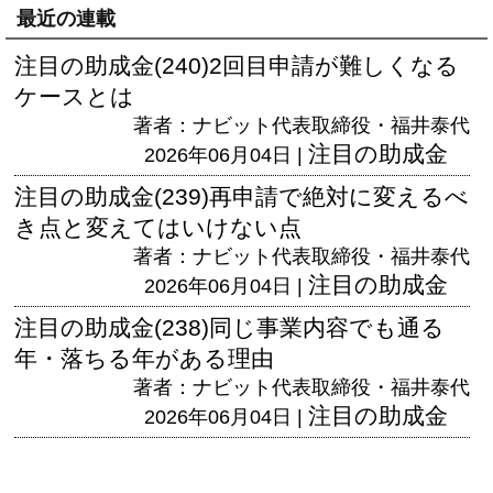
最近の連載
注目の助成金(240)2回目申請が難しくなる
ケースとは
著者：ナビット代表取締役・福井泰代
注目の助成金
2026年06月04日 |
注目の助成金(239)再申請で絶対に変えるべ
き点と変えてはいけない点
著者：ナビット代表取締役・福井泰代
注目の助成金
2026年06月04日 |
注目の助成金(238)同じ事業内容でも通る
年・落ちる年がある理由
著者：ナビット代表取締役・福井泰代
注目の助成金
2026年06月04日 |