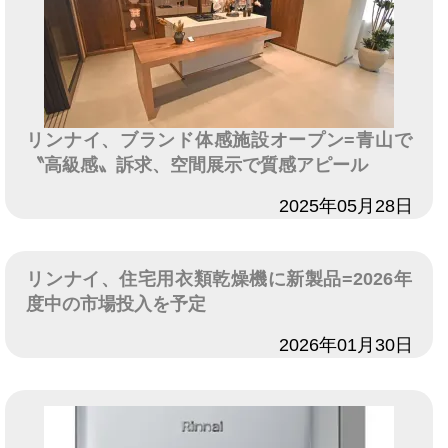
リンナイ、ブランド体感施設オープン=青山で
〝高級感〟訴求、空間展示で質感アピール
日付
2025年05月28日
リンナイ、住宅用衣類乾燥機に新製品=2026年
度中の市場投入を予定
日付
2026年01月30日