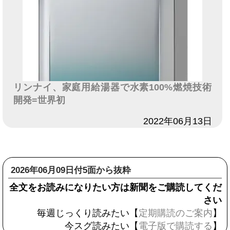
リンナイ、家庭用給湯器で水素100%燃焼技術
開発=世界初
日付
2022年06月13日
2026年06月09日付5面から抜粋
全文をお読みになりたい方は新聞をご購読してくだ
さい
毎週じっくり読みたい【
定期購読のご案内
】
今スグ読みたい【
電子版で購読する
】