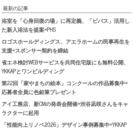
最新の記事
浴室を「心身回復の場」に再定義、「ビバス」活用し
た新入浴法を提案=PHS
ロゴスホールディングス、アエラホームの民事再生を
支援=スポンサー契約を締結
省エネ検討WEBサービスを共同住宅版にも無料公開、
YKKAPとワンビルディング
第22回「家やまちの絵本」コンクールの作品募集中=
応募者全員に色鉛筆プレゼント
アイ工務店、新CMの発表会開催=渋谷凪咲さんをキャ
ラクターに起用
「性能向上リノベ2026」デザイン事例募集中=YKKAP