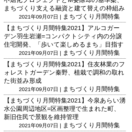
まちづくり支える融資と建て替えの枠組み
まちづくり月間特集
2021年09月07日 |
【まちづくり月間特集2021】アルコガー
デン羽生岩瀬=コンパクトシティ内の分譲
住宅開発、「歩いて楽しめるまち」目指す
まちづくり月間特集
2021年09月07日 |
【まちづくり月間特集2021】住友林業のフ
ォレストガーデン秦野、植栽で調和の取れ
た街並み形成
まちづくり月間特集
2021年09月07日 |
【まちづくり月間特集2021】今泉あらい湧
水公園周辺地区=区画整理で生まれた町、
新旧住民で景観を維持管理
まちづくり月間特集
2021年09月07日 |