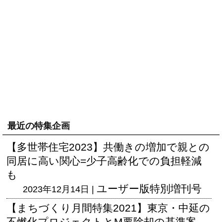
最近の特集企画
【多世帯住宅2023】共働きの増加で親との
同居に高い関心=少子高齢化での負担軽減
も
ユーザー版
特別増刊号
2023年12月14日 |
【まちづくり月間特集2021】東京・中延の
不燃化プロジェクトとM要除却の基準案、