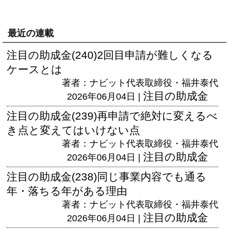
最近の連載
注目の助成金(240)2回目申請が難しくなる
ケースとは
著者：ナビット代表取締役・福井泰代
注目の助成金
2026年06月04日 |
注目の助成金(239)再申請で絶対に変えるべ
き点と変えてはいけない点
著者：ナビット代表取締役・福井泰代
注目の助成金
2026年06月04日 |
注目の助成金(238)同じ事業内容でも通る
年・落ちる年がある理由
著者：ナビット代表取締役・福井泰代
注目の助成金
2026年06月04日 |