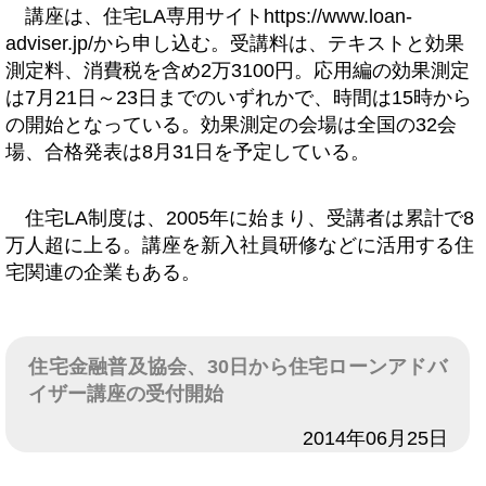
講座は、住宅LA専用サイトhttps://www.loan-
adviser.jp/から申し込む。受講料は、テキストと効果
測定料、消費税を含め2万3100円。応用編の効果測定
は7月21日～23日までのいずれかで、時間は15時から
の開始となっている。効果測定の会場は全国の32会
場、合格発表は8月31日を予定している。
住宅LA制度は、2005年に始まり、受講者は累計で8
万人超に上る。講座を新入社員研修などに活用する住
宅関連の企業もある。
住宅金融普及協会、30日から住宅ローンアドバ
イザー講座の受付開始
日付
2014年06月25日