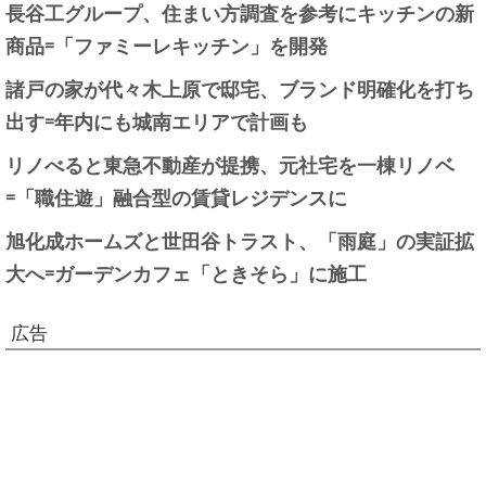
長谷工グループ、住まい方調査を参考にキッチンの新
商品=「ファミーレキッチン」を開発
諸戸の家が代々木上原で邸宅、ブランド明確化を打ち
出す=年内にも城南エリアで計画も
リノべると東急不動産が提携、元社宅を一棟リノベ
=「職住遊」融合型の賃貸レジデンスに
旭化成ホームズと世田谷トラスト、「雨庭」の実証拡
大へ=ガーデンカフェ「ときそら」に施工
広告