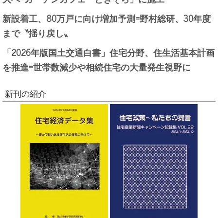
新設着工、80万戸に向け増加予測=野村総研、30年度
まで〝揺り戻し〟
「2026年版国土交通白書」住宅分野、住生活基本計画
を推進=世帯数減少や相続住宅の大量発生視野に
新刊の紹介