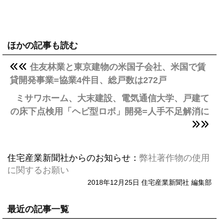
ほかの記事も読む
住友林業と東京建物の米国子会社、米国で賃
貸開発事業=協業4件目、総戸数は272戸
ミサワホーム、大末建設、電気通信大学、戸建て
の床下点検用「ヘビ型ロボ」開発=人手不足解消に
住宅産業新聞社からのお知らせ：
弊社著作物の使用
に関するお願い
2018年12月25日 住宅産業新聞社 編集部
最近の記事一覧