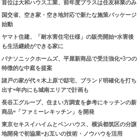
首位は大和ハウス工業、前年度プラスは住友林業のみ
国交省、空き家・空き地対応で新たな施策パッケージ
始動
ヤマト住建、「耐水害住宅仕様」の販売開始=水害後
も生活継続ができる家に
パナソニックホームズ、平屋新商品で受注強化=3つの
特徴的な中庭を提案
諸戸の家が代々木上原で邸宅、ブランド明確化を打ち
出す=年内にも城南エリアで計画も
長谷工グループ、住まい方調査を参考にキッチンの新
商品=「ファミーレキッチン」を開発
東京セキスイハイムとベンハウス、横浜都筑区の分譲
地開発で初協業=お互いの技術・ノウハウを活用