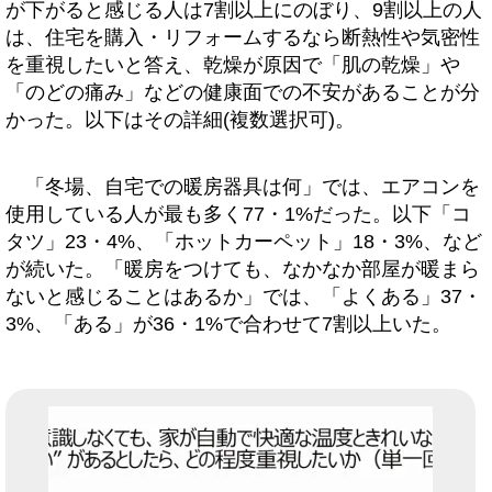
が下がると感じる人は7割以上にのぼり、9割以上の人
は、住宅を購入・リフォームするなら断熱性や気密性
を重視したいと答え、乾燥が原因で「肌の乾燥」や
「のどの痛み」などの健康面での不安があることが分
かった。以下はその詳細(複数選択可)。
「冬場、自宅での暖房器具は何」では、エアコンを
使用している人が最も多く77・1%だった。以下「コ
タツ」23・4%、「ホットカーペット」18・3%、など
が続いた。「暖房をつけても、なかなか部屋が暖まら
ないと感じることはあるか」では、「よくある」37・
3%、「ある」が36・1%で合わせて7割以上いた。