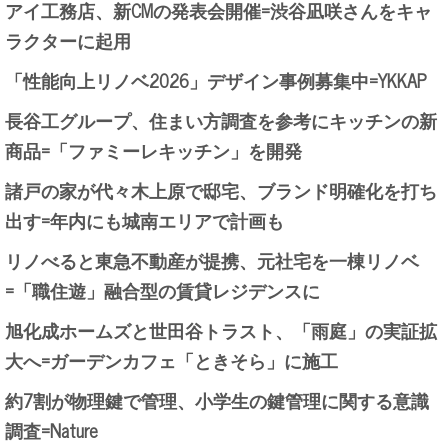
アイ工務店、新CMの発表会開催=渋谷凪咲さんをキャ
ラクターに起用
「性能向上リノベ2026」デザイン事例募集中=YKKAP
長谷工グループ、住まい方調査を参考にキッチンの新
商品=「ファミーレキッチン」を開発
諸戸の家が代々木上原で邸宅、ブランド明確化を打ち
出す=年内にも城南エリアで計画も
リノべると東急不動産が提携、元社宅を一棟リノベ
=「職住遊」融合型の賃貸レジデンスに
旭化成ホームズと世田谷トラスト、「雨庭」の実証拡
大へ=ガーデンカフェ「ときそら」に施工
約7割が物理鍵で管理、小学生の鍵管理に関する意識
調査=Nature