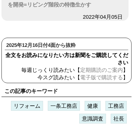
を開発=リビング階段の特徴生かす
日付
2022年04月05日
2025年12月16日付4面から抜粋
全文をお読みになりたい方は新聞をご購読してくだ
さい
毎週じっくり読みたい【
定期購読のご案内
】
今スグ読みたい【
電子版で購読する
】
この記事のキーワード
リフォーム
一条工務店
健康
工務店
意識調査
社長