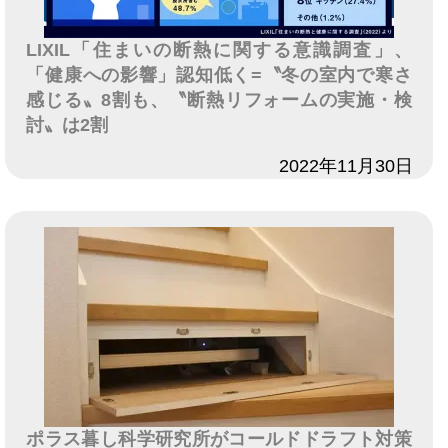
LIXIL「住まいの断熱に関する意識調査」、
「健康への影響」認知低く=〝冬の室内で寒さ
感じる〟8割も、〝断熱リフォームの実施・検
討〟は2割
日付
2022年11月30日
ポラス暮し科学研究所がコールドドラフト対策