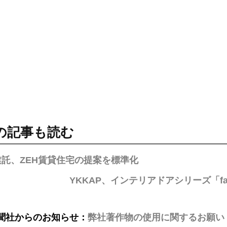
の記事も読む
建託、ZEH賃貸住宅の提案を標準化
YKKAP、インテリアドアシリーズ「fa
聞社からのお知らせ：
弊社著作物の使用に関するお願い