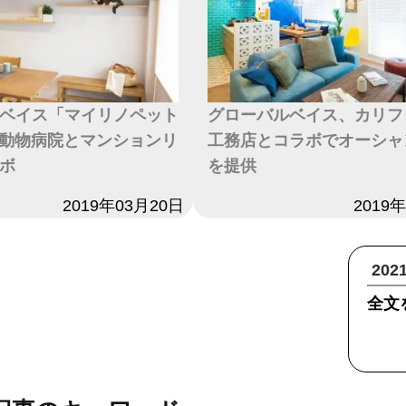
ベイス「マイリノペット
グローバルベイス、カリフ
」=動物病院とマンションリ
工務店とコラボでオーシャ
ボ
を提供
2019年03月20日
日付
2019
20
全文