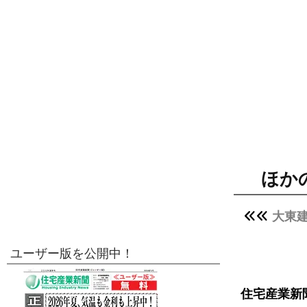
ほか
大東
ユーザー版を公開中！
住宅産業新