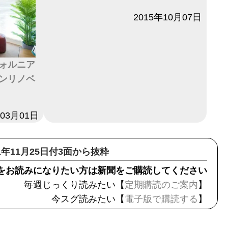
日付
2015年10月07日
ォルニア
ンリノベ
年03月01日
21年11月25日付3面から抜粋
をお読みになりたい方は新聞をご購読してください
毎週じっくり読みたい【
定期購読のご案内
】
今スグ読みたい【
電子版で購読する
】