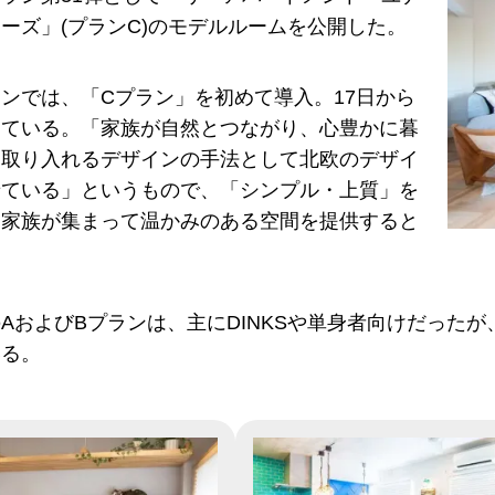
ーズ」(プランC)のモデルルームを公開した。
ンでは、「Cプラン」を初めて導入。17日から
している。「家族が自然とつながり、心豊かに暮
を取り入れるデザインの手法として北欧のデザイ
せている」というもので、「シンプル・上質」を
に家族が集まって温かみのある空間を提供すると
。
AおよびBプランは、主にDINKSや単身者向けだった
いる。