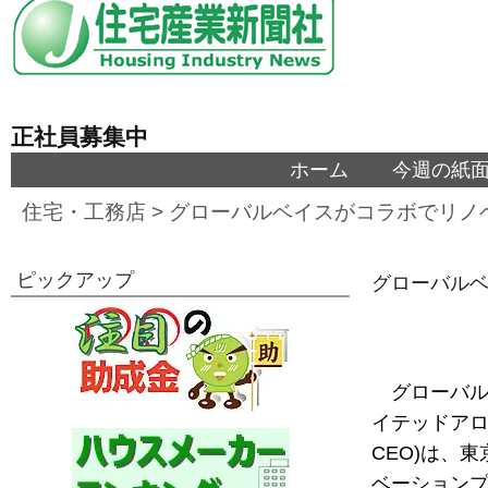
正社員募集中
ホーム
今週の紙
住宅・工務店
>
グローバルベイスがコラボでリノ
ピックアップ
グローバル
グローバル
イテッドアロ
CEO)は、
ベーションプ