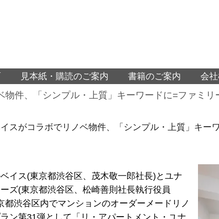
面
見本紙・購読のご案内
書籍のご案内
会社
ベ物件、「シンプル・上質」キーワードに=ファミリ
ベイスがコラボでリノベ物件、「シンプル・上質」キーワ
ベイス(東京都渋谷区、茂木敬一郎社長)とユナ
ーズ(東京都渋谷区、松崎善則社長執行役員
東京都渋谷区内でマンションのオーダーメードリノ
ラン第31弾として「リ・アパートメント・ユナ