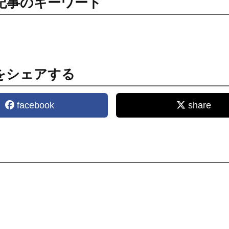
記事のキーワード
をシェアする
facebook
share